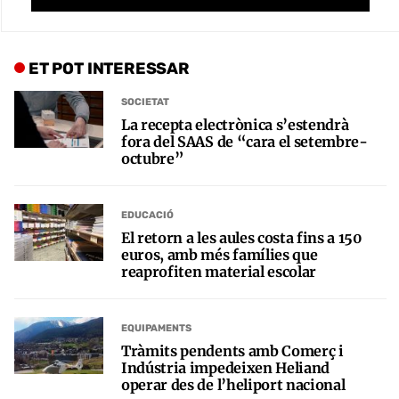
ET POT INTERESSAR
SOCIETAT
La recepta electrònica s’estendrà
fora del SAAS de “cara el setembre-
octubre”
EDUCACIÓ
El retorn a les aules costa fins a 150
euros, amb més famílies que
reaprofiten material escolar
EQUIPAMENTS
Tràmits pendents amb Comerç i
Indústria impedeixen Heliand
operar des de l’heliport nacional