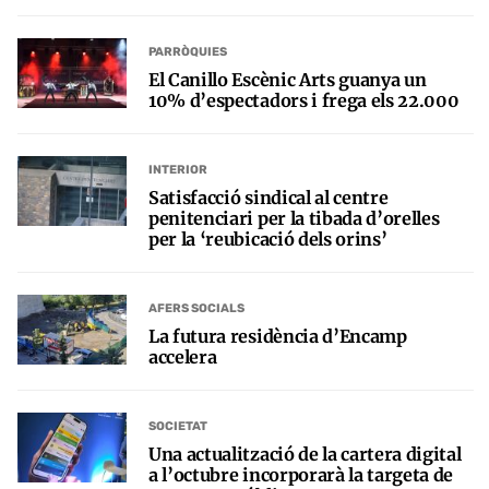
PARRÒQUIES
El Canillo Escènic Arts guanya un
10% d’espectadors i frega els 22.000
INTERIOR
Satisfacció sindical al centre
penitenciari per la tibada d’orelles
per la ‘reubicació dels orins’
AFERS SOCIALS
La futura residència d’Encamp
accelera
SOCIETAT
Una actualització de la cartera digital
a l’octubre incorporarà la targeta de