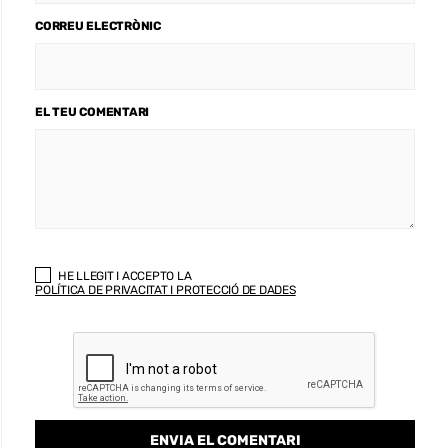
CORREU ELECTRÒNIC
EL TEU COMENTARI
HE LLEGIT I ACCEPTO LA
POLÍTICA DE PRIVACITAT I PROTECCIÓ DE DADES