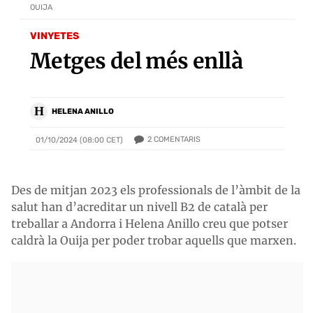
OUIJA
VINYETES
Metges del més enllà
H
HELENA ANILLO
2
COMENTARIS
01/10/2024 (08:00 CET)
Des de mitjan 2023 els professionals de l’àmbit de la
salut han d’acreditar un nivell B2 de català per
treballar a Andorra i Helena Anillo creu que potser
caldrà la Ouija per poder trobar aquells que marxen.