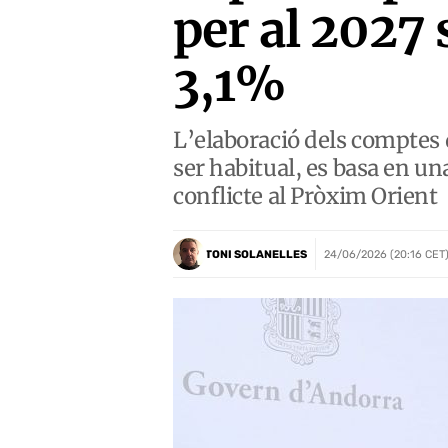
per al 2027 
3,1%
L’elaboració dels comptes d
ser habitual, es basa en un
conflicte al Pròxim Orient
TONI SOLANELLES
24/06/2026 (20:16 CET