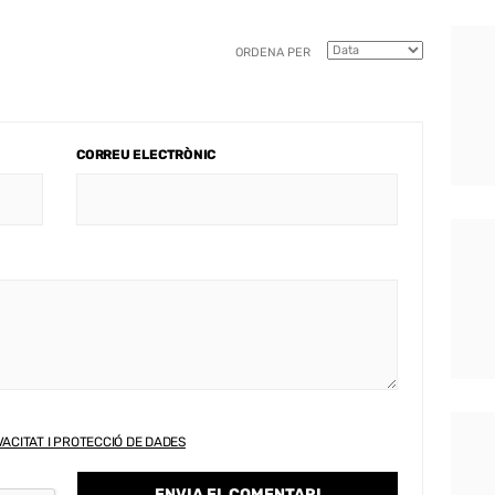
ORDENA PER
CORREU ELECTRÒNIC
VACITAT I PROTECCIÓ DE DADES