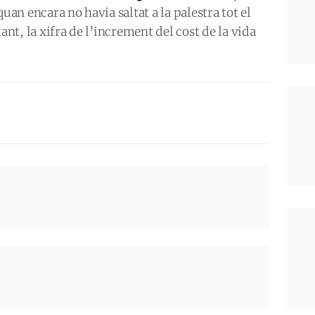
uan encara no havia saltat a la palestra tot el
ant, la xifra de l’increment del cost de la vida