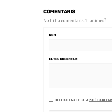
COMENTARIS
No hi ha comentaris. T'animes?
NOM
EL TEU COMENTARI
HE LLEGIT I ACCEPTO LA
POLÍTICA DE PRI