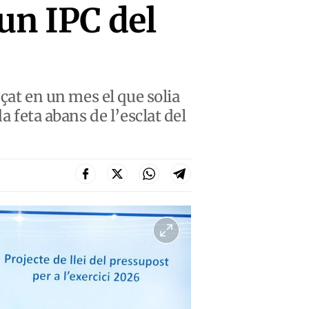
un IPC del
nçat en un mes el que solia
a feta abans de l’esclat del