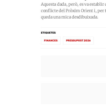
Aquesta dada, però, es va establir q
conflicte del Pròxim Orient i, per t
queda una mica desdibuixada.
ETIQUETES
FINANCES
PRESSUPOST 2026