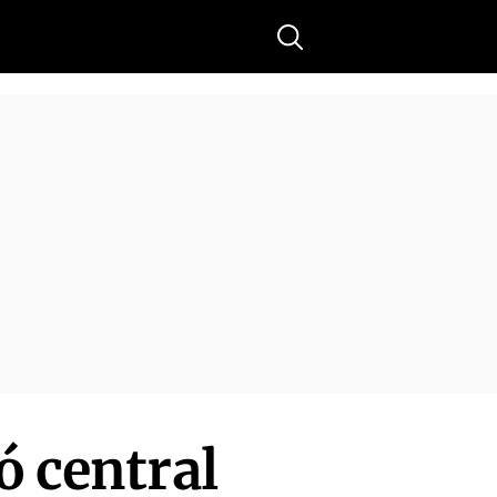
Buscar
ó central