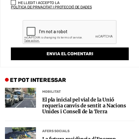
HE LLEGIT I ACCEPTO LA
POLÍTICA DE PRIVACITAT I PROTECCIÓ DE DADES
ET POT INTERESSAR
MOBILITAT
El pla inicial pel vial de la Unió
requeria canvis de sentit a Nacions
Unides i Consell de la Terra
AFERS SOCIALS