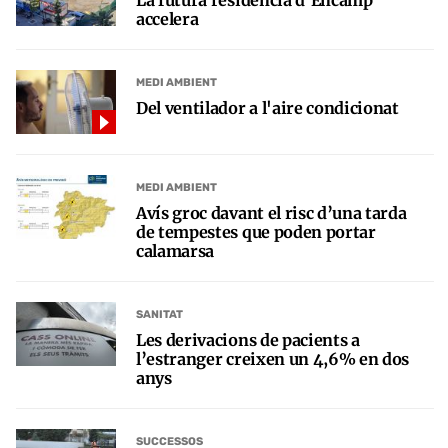
La futura residència d’Encamp
accelera
MEDI AMBIENT
Del ventilador a l'aire condicionat
MEDI AMBIENT
Avís groc davant el risc d’una tarda
de tempestes que poden portar
calamarsa
SANITAT
Les derivacions de pacients a
l’estranger creixen un 4,6% en dos
anys
SUCCESSOS