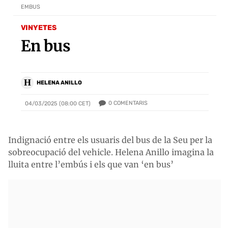
EMBUS
VINYETES
En bus
H
HELENA ANILLO
0
COMENTARIS
04/03/2025 (08:00 CET)
Indignació entre els usuaris del bus de la Seu per la
sobreocupació del vehicle. Helena Anillo imagina la
lluita entre l’embús i els que van ‘en bus’