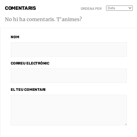
COMENTARIS
ORDENA PER
No hi ha comentaris. T'animes?
NOM
CORREU ELECTRÒNIC
EL TEU COMENTARI