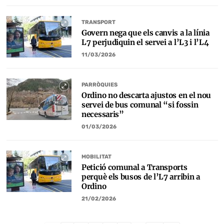
TRANSPORT
Govern nega que els canvis a la línia
L7 perjudiquin el servei a l’L3 i l’L4
11/03/2026
PARRÒQUIES
Ordino no descarta ajustos en el nou
servei de bus comunal “si fossin
necessaris”
01/03/2026
MOBILITAT
Petició comunal a Transports
perquè els busos de l’L7 arribin a
Ordino
21/02/2026