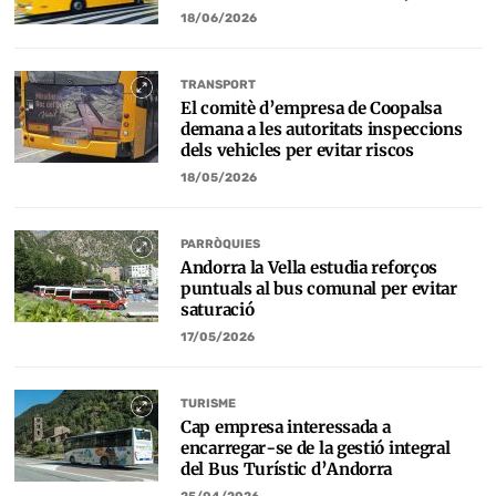
18/06/2026
TRANSPORT
El comitè d’empresa de Coopalsa
demana a les autoritats inspeccions
dels vehicles per evitar riscos
18/05/2026
PARRÒQUIES
Andorra la Vella estudia reforços
puntuals al bus comunal per evitar
saturació
17/05/2026
TURISME
Cap empresa interessada a
encarregar-se de la gestió integral
del Bus Turístic d’Andorra