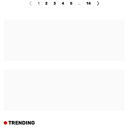
1
2
3
4
5
…
14
TRENDING