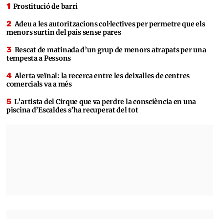
Prostitució de barri
Adeu a les autoritzacions col·lectives per permetre que els
menors surtin del país sense pares
Rescat de matinada d’un grup de menors atrapats per una
tempesta a Pessons
Alerta veïnal: la recerca entre les deixalles de centres
comercials va a més
L’artista del Cirque que va perdre la consciència en una
piscina d’Escaldes s’ha recuperat del tot