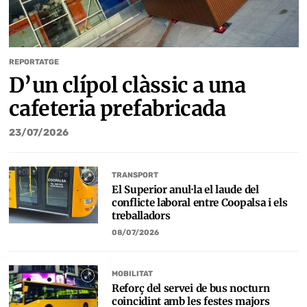
REPORTATGE
D’un clípol clàssic a una
cafeteria prefabricada
23/07/2026
TRANSPORT
El Superior anul·la el laude del
conflicte laboral entre Coopalsa i els
treballadors
08/07/2026
MOBILITAT
Reforç del servei de bus nocturn
coincidint amb les festes majors