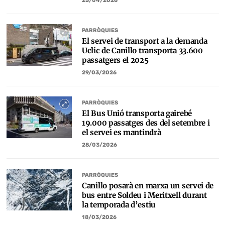
25/04/2026
PARRÒQUIES
El servei de transport a la demanda
Uclic de Canillo transporta 33.600
passatgers el 2025
29/03/2026
PARRÒQUIES
El Bus Unió transporta gairebé
19.000 passatges des del setembre i
el servei es mantindrà
28/03/2026
PARRÒQUIES
Canillo posarà en marxa un servei de
bus entre Soldeu i Meritxell durant
la temporada d’estiu
18/03/2026