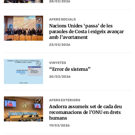
28/03/2026
AFERS SOCIALS
Nacions Unides ‘passa’ de les
paraules de Costa i exigeix avançar
amb l’avortament
23/03/2026
VINYETES
“Error de sistema”
20/03/2026
AFERS EXTERIORS
Andorra assumeix set de cada deu
recomanacions de l’ONU en drets
humans
19/03/2026