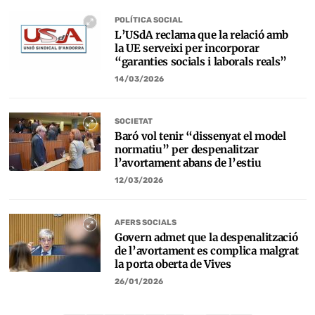
POLÍTICA SOCIAL
L’USdA reclama que la relació amb
la UE serveixi per incorporar
“garanties socials i laborals reals”
14/03/2026
SOCIETAT
Baró vol tenir “dissenyat el model
normatiu” per despenalitzar
l’avortament abans de l’estiu
12/03/2026
AFERS SOCIALS
Govern admet que la despenalització
de l’avortament es complica malgrat
la porta oberta de Vives
26/01/2026