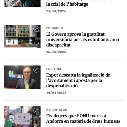
la crisi de l’habitatge
21/04/2026
EDUCACIÓ
El Govern aprova la gratuïtat
universitària per als estudiants amb
discapacitat
15/04/2026
POLÍTICA
Espot descarta la legalització de
l’avortament i aposta per la
despenalització
14/04/2026
REPORTATGE
Els deures que l’ONU marca a
Andorra en matèria de drets humans