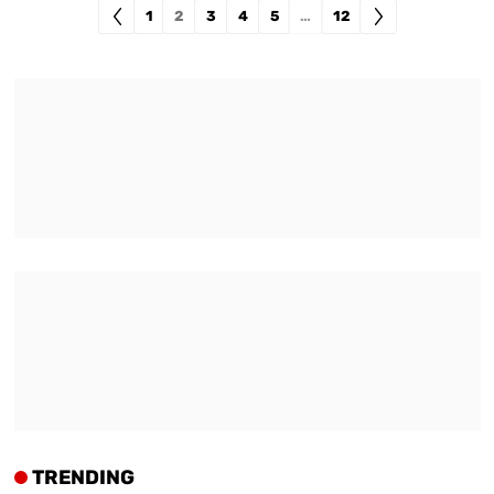
1
2
3
4
5
…
12
TRENDING