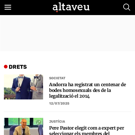
Bus
DRETS
SOCIETAT
Andorra ha registrat un centenar de
bodes homosexuals des de la
legalització el 2014
12/07/2025
JUSTÍCIA
Pere Pastor elegit com a expert per
seleccionar els membres del