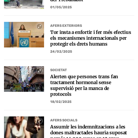
01/05/2025
AFERS EXTERIORS
Tor insta a enfortir i fer més efectius
els mecanismes internacionals per
protegir els drets humans
24/02/2025
SOCIETAT
Alerten que persones trans fan
tractament hormonal sense
supervisió per la manca de
protocols
18/02/2025
AFERS SOCIALS
Assumir les indemnitzacions a les
dones maltractades hauria suposat