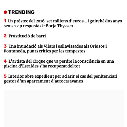
TRENDING
Un préstec del 2016, set milions d’euros… i gairebé dos anys
sense cap resposta de Borja Thyssen
Prostitució de barri
Una inundació als Vilars i esllavissades als Oriosos i
Fontaneda, punts crítics per les tempestes
L’artista del Cirque que va perdre la consciència en una
piscina d’Escaldes s’ha recuperat del tot
Interior obre expedient per aclarir el cas del penitenciari
gestor d’un aparcament d’autocaravanes