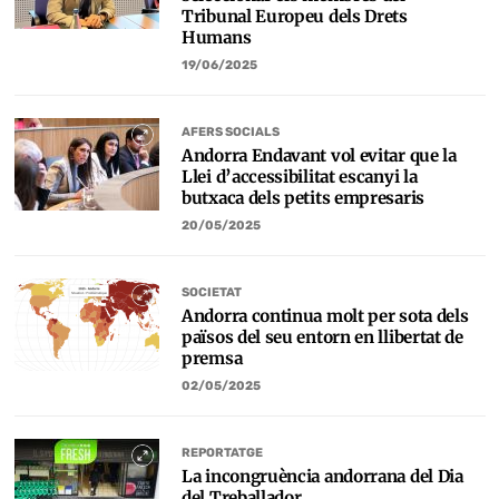
Tribunal Europeu dels Drets
Humans
19/06/2025
AFERS SOCIALS
Andorra Endavant vol evitar que la
Llei d’accessibilitat escanyi la
butxaca dels petits empresaris
20/05/2025
SOCIETAT
Andorra continua molt per sota dels
països del seu entorn en llibertat de
premsa
02/05/2025
REPORTATGE
La incongruència andorrana del Dia
del Treballador