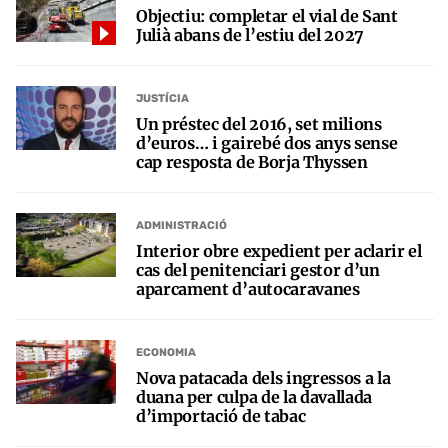
Objectiu: completar el vial de Sant
Julià abans de l’estiu del 2027
JUSTÍCIA
Un préstec del 2016, set milions
d’euros… i gairebé dos anys sense
cap resposta de Borja Thyssen
ADMINISTRACIÓ
Interior obre expedient per aclarir el
cas del penitenciari gestor d’un
aparcament d’autocaravanes
ECONOMIA
Nova patacada dels ingressos a la
duana per culpa de la davallada
d’importació de tabac