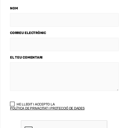
NOM
CORREU ELECTRÒNIC
EL TEU COMENTARI
HE LLEGIT I ACCEPTO LA
POLÍTICA DE PRIVACITAT I PROTECCIÓ DE DADES