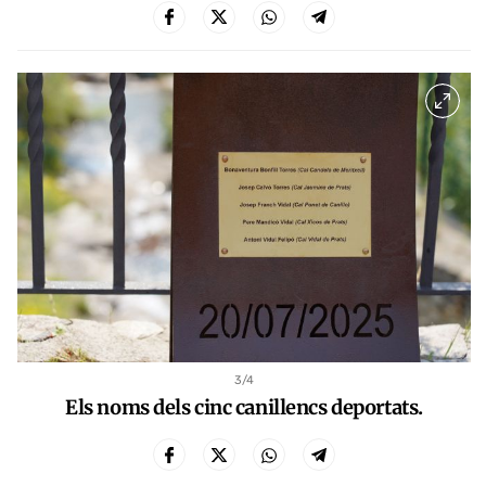
3
/4
Els noms dels cinc canillencs deportats.