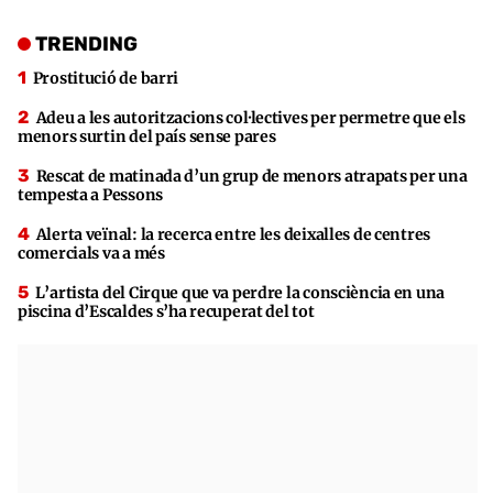
TRENDING
Prostitució de barri
Adeu a les autoritzacions col·lectives per permetre que els
menors surtin del país sense pares
Rescat de matinada d’un grup de menors atrapats per una
tempesta a Pessons
Alerta veïnal: la recerca entre les deixalles de centres
comercials va a més
L’artista del Cirque que va perdre la consciència en una
piscina d’Escaldes s’ha recuperat del tot