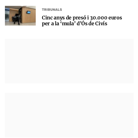
TRIBUNALS
Cinc anys de presó i 30.000 euros
per a la ‘mula’ d’Ós de Civís