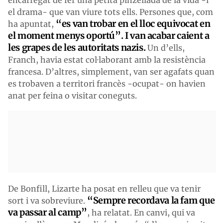
el drama- que van viure tots ells. Persones que, com
“es van trobar en el lloc equivocat en
ha apuntat,
el moment menys oportú”. I van acabar caient a
les grapes de les autoritats nazis.
Un d’ells,
Franch, havia estat col·laborant amb la resistència
francesa. D’altres, simplement, van ser agafats quan
es trobaven a territori francès -ocupat- on havien
anat per feina o visitar coneguts.
De Bonfill, Lizarte ha posat en relleu que va tenir
“Sempre recordava la fam que
sort i va sobreviure.
va passar al camp”
, ha relatat. En canvi, qui va