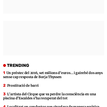
TRENDING
Un préstec del 2016, set milions d’euros… i gairebé dos anys
sense cap resposta de Borja Thyssen
Prostitució de barri
L’artista del Cirque que va perdre la consciència en una
piscina d’Escaldes s’ha recuperat del tot
Localitzat un conductor que circulava de manera erràtica