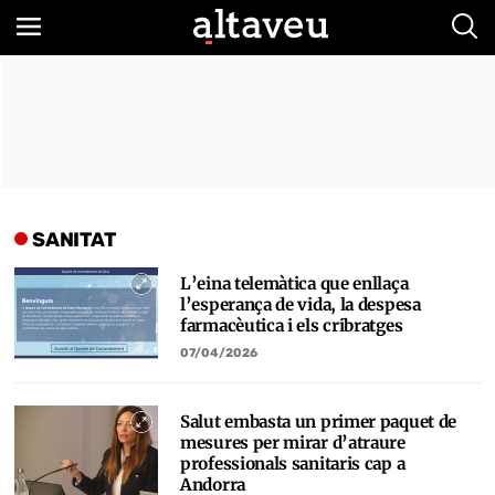
Bus
SANITAT
L’eina telemàtica que enllaça
l’esperança de vida, la despesa
farmacèutica i els cribratges
07/04/2026
Salut embasta un primer paquet de
mesures per mirar d’atraure
professionals sanitaris cap a
Andorra