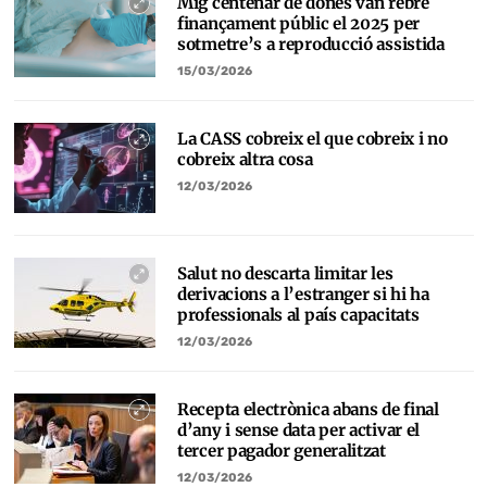
Mig centenar de dones van rebre
finançament públic el 2025 per
sotmetre’s a reproducció assistida
15/03/2026
La CASS cobreix el que cobreix i no
cobreix altra cosa
12/03/2026
Salut no descarta limitar les
derivacions a l’estranger si hi ha
professionals al país capacitats
12/03/2026
Recepta electrònica abans de final
d’any i sense data per activar el
tercer pagador generalitzat
12/03/2026