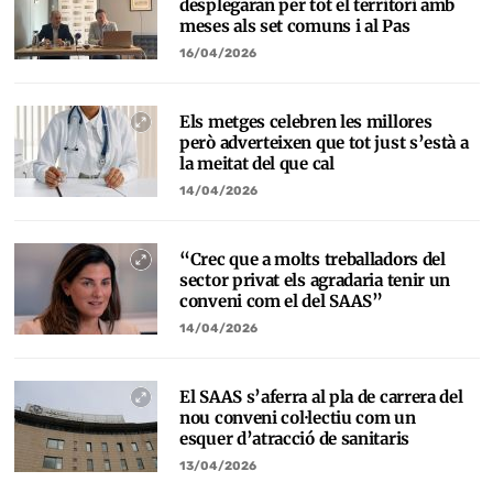
desplegaran per tot el territori amb
meses als set comuns i al Pas
16/04/2026
Els metges celebren les millores
però adverteixen que tot just s’està a
la meitat del que cal
14/04/2026
“Crec que a molts treballadors del
sector privat els agradaria tenir un
conveni com el del SAAS”
14/04/2026
El SAAS s’aferra al pla de carrera del
nou conveni col·lectiu com un
esquer d’atracció de sanitaris
13/04/2026