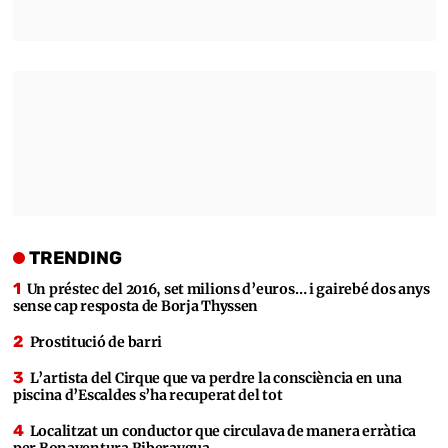
TRENDING
Un préstec del 2016, set milions d’euros… i gairebé dos anys
sense cap resposta de Borja Thyssen
Prostitució de barri
L’artista del Cirque que va perdre la consciència en una
piscina d’Escaldes s’ha recuperat del tot
Localitzat un conductor que circulava de manera erràtica