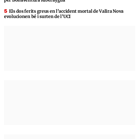
per Bonaventura Riberaygua
Els dos ferits greus en l’accident mortal de Valira Nova
evolucionen bé i surten de l’UCI