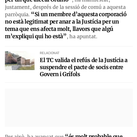
justament, després de la sessió de comú a aquesta
“Si un membre d’aquesta corporació
parròquia.
no està legitimat per anar a la Justícia per un
tema que ens afecta molt, llavors que algú
m’expliqui qui ho està”
, ha apuntat.
RELACIONAT
El TC valida el refús de la Justícia a
suspendre el pacte de socis entre
Govern i Grífols
“és molt probable que
Per això, ha avançat que