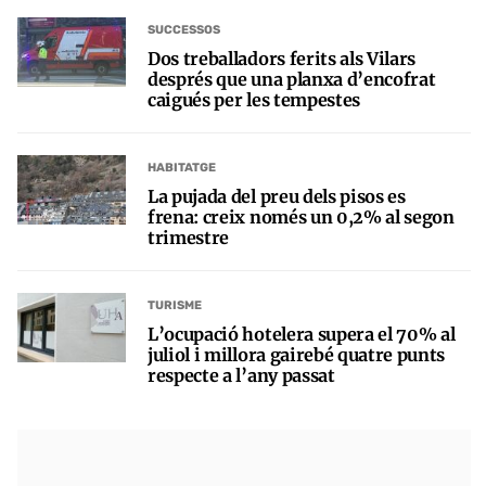
SUCCESSOS
Dos treballadors ferits als Vilars
després que una planxa d’encofrat
caigués per les tempestes
HABITATGE
La pujada del preu dels pisos es
frena: creix només un 0,2% al segon
trimestre
TURISME
L’ocupació hotelera supera el 70% al
juliol i millora gairebé quatre punts
respecte a l’any passat