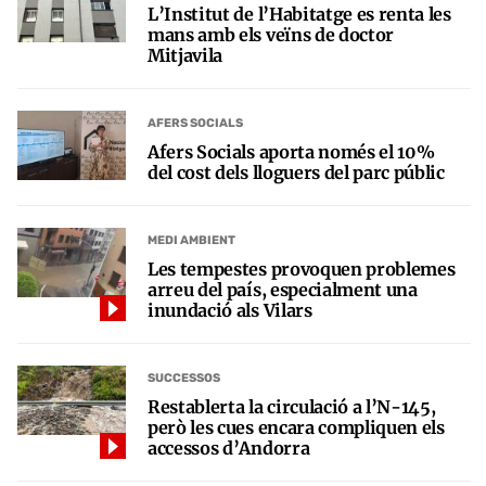
L’Institut de l’Habitatge es renta les
mans amb els veïns de doctor
Mitjavila
AFERS SOCIALS
Afers Socials aporta només el 10%
del cost dels lloguers del parc públic
MEDI AMBIENT
Les tempestes provoquen problemes
arreu del país, especialment una
inundació als Vilars
SUCCESSOS
Restablerta la circulació a l’N-145,
però les cues encara compliquen els
accessos d’Andorra