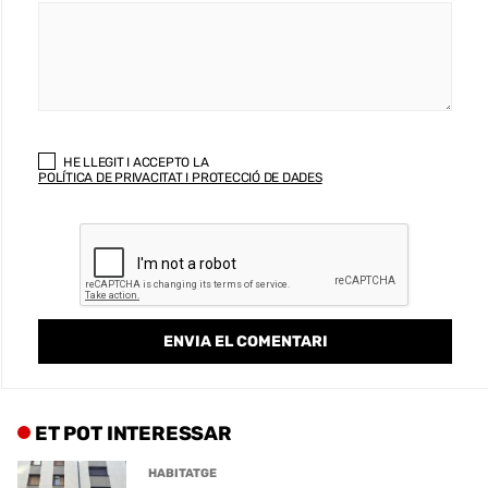
HE LLEGIT I ACCEPTO LA
POLÍTICA DE PRIVACITAT I PROTECCIÓ DE DADES
ET POT INTERESSAR
HABITATGE