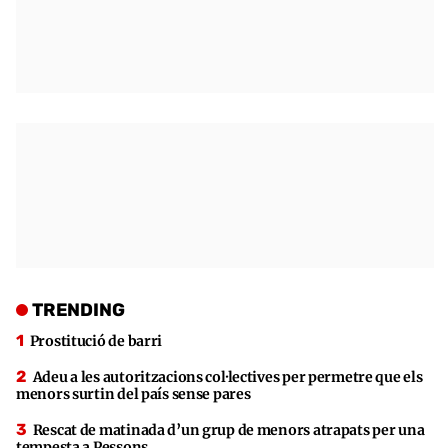
TRENDING
Prostitució de barri
Adeu a les autoritzacions col·lectives per permetre que els
menors surtin del país sense pares
Rescat de matinada d’un grup de menors atrapats per una
tempesta a Pessons