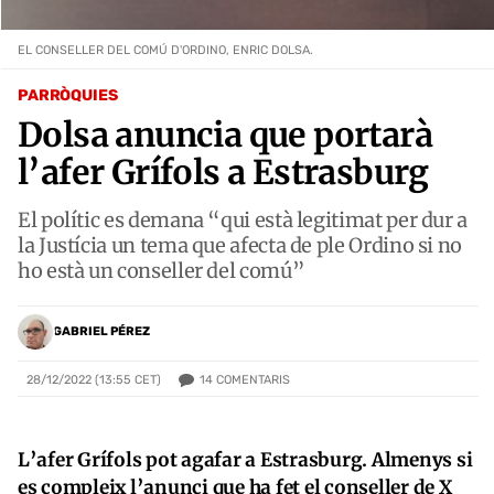
EL CONSELLER DEL COMÚ D'ORDINO, ENRIC DOLSA.
PARRÒQUIES
Dolsa anuncia que portarà
l’afer Grífols a Estrasburg
El polític es demana “qui està legitimat per dur a
la Justícia un tema que afecta de ple Ordino si no
ho està un conseller del comú”
GABRIEL PÉREZ
14
COMENTARIS
28/12/2022 (13:55 CET)
L’afer Grífols pot agafar a Estrasburg. Almenys si
es compleix l’anunci que ha fet el conseller de X