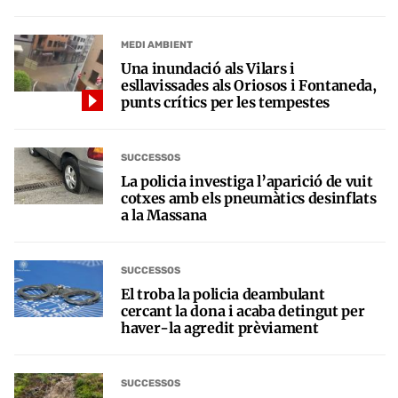
MEDI AMBIENT
Una inundació als Vilars i
esllavissades als Oriosos i Fontaneda,
punts crítics per les tempestes
SUCCESSOS
La policia investiga l’aparició de vuit
cotxes amb els pneumàtics desinflats
a la Massana
SUCCESSOS
El troba la policia deambulant
cercant la dona i acaba detingut per
haver-la agredit prèviament
SUCCESSOS