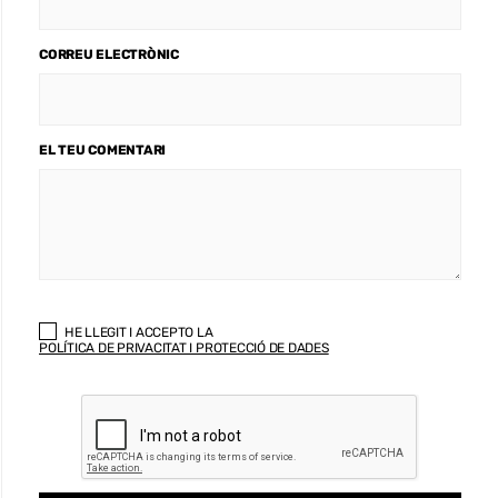
CORREU ELECTRÒNIC
EL TEU COMENTARI
HE LLEGIT I ACCEPTO LA
POLÍTICA DE PRIVACITAT I PROTECCIÓ DE DADES