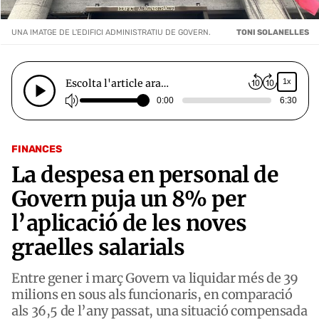
UNA IMATGE DE L'EDIFICI ADMINISTRATIU DE GOVERN.
TONI SOLANELLES
Escolta l'article ara…
1x
0:00
6:30
FINANCES
La despesa en personal de
Govern puja un 8% per
l’aplicació de les noves
graelles salarials
Entre gener i març Govern va liquidar més de 39
milions en sous als funcionaris, en comparació
als 36,5 de l’any passat, una situació compensada