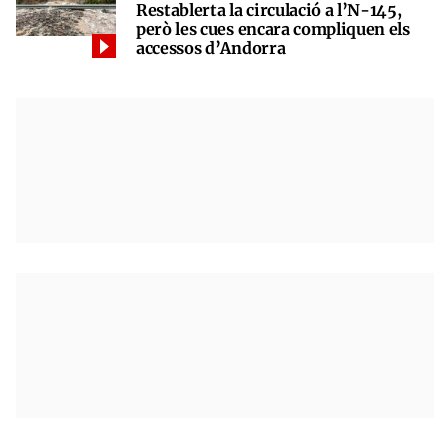
Restablerta la circulació a l’N-145,
però les cues encara compliquen els
accessos d’Andorra