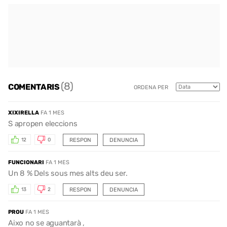
(8)
COMENTARIS
ORDENA PER
XIXIRELLA
FA 1 MES
S apropen eleccions
RESPON
DENUNCIA
12
0
FUNCIONARI
FA 1 MES
Un 8 % Dels sous mes alts deu ser.
RESPON
DENUNCIA
13
2
PROU
FA 1 MES
Aixo no se aguantarà ,