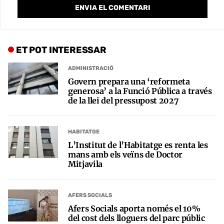
ET POT INTERESSAR
ADMINISTRACIÓ
Govern prepara una ‘reformeta
generosa’ a la Funció Pública a través
de la llei del pressupost 2027
HABITATGE
L’Institut de l’Habitatge es renta les
mans amb els veïns de Doctor
Mitjavila
AFERS SOCIALS
Afers Socials aporta només el 10%
del cost dels lloguers del parc públic