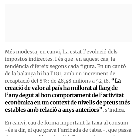
Més modesta, en canvi, ha estat l’evolució dels
impostos indirectes. I és que, en aquest cas, la
tendència difereix segons cada figura. En un cantó
de la balança hi ha l’IGI, amb un increment de
“La
recaptació del 8%: de 48,48 milions a 52,18.
creació de valor al país ha millorat al llarg de
l’any degut al bon comportament de l’activitat
econòmica en un context de nivells de preus més
estables amb relació a anys anteriors”
, s’indica.
En canvi, cau de forma important la taxa al consum
-és a dir, el que grava l’arribada de tabac-, que passa