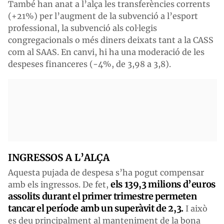
També han anat a l’alça les transferències corrents
(+21%) per l’augment de la subvenció a l’esport
professional, la subvenció als col·legis
congregacionals o més diners deixats tant a la CASS
com al SAAS. En canvi, hi ha una moderació de les
despeses financeres (-4%, de 3,98 a 3,8).
INGRESSOS A L’ALÇA
Aquesta pujada de despesa s’ha pogut compensar
els 139,3 milions d’euros
amb els ingressos. De fet,
assolits durant el primer trimestre permeten
tancar el període amb un superàvit de 2,3.
I això
es deu principalment al manteniment de la bona