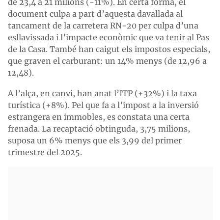
de 23,4 a 21 milions (-11%). En certa forma, el
document culpa a part d’aquesta davallada al
tancament de la carretera RN-20 per culpa d’una
esllavissada i l’impacte econòmic que va tenir al Pas
de la Casa. També han caigut els impostos especials,
que graven el carburant: un 14% menys (de 12,96 a
12,48).
A l’alça, en canvi, han anat l’ITP (+32%) i la taxa
turística (+8%). Pel que fa a l’impost a la inversió
estrangera en immobles, es constata una certa
frenada. La recaptació obtinguda, 3,75 milions,
suposa un 6% menys que els 3,99 del primer
trimestre del 2025.