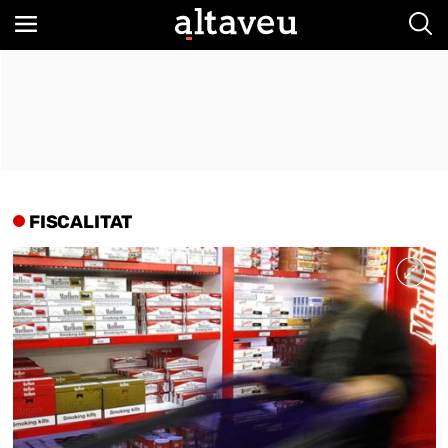
Bus
FISCALITAT