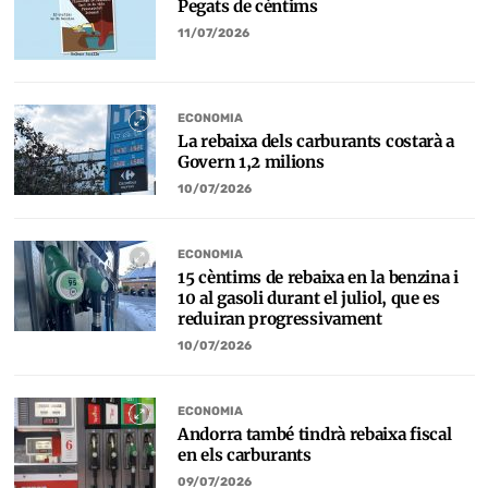
Pegats de cèntims
11/07/2026
ECONOMIA
La rebaixa dels carburants costarà a
Govern 1,2 milions
10/07/2026
ECONOMIA
15 cèntims de rebaixa en la benzina i
10 al gasoli durant el juliol, que es
reduiran progressivament
10/07/2026
ECONOMIA
Andorra també tindrà rebaixa fiscal
en els carburants
09/07/2026