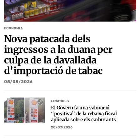
ECONOMIA
Nova patacada dels
ingressos a la duana per
culpa de la davallada
d’importació de tabac
05/08/2026
FINANCES
El Govern fa una valoració
“positiva” de la rebaixa fiscal
aplicada sobre els carburants
20/07/2026