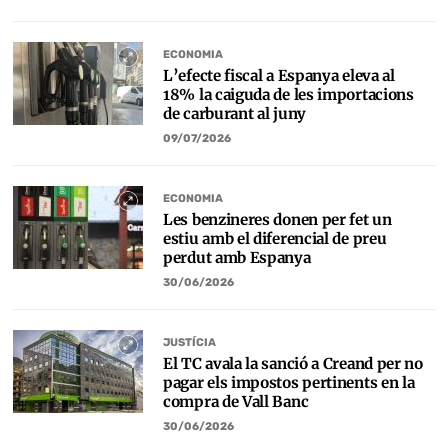
ECONOMIA
L’efecte fiscal a Espanya eleva al
18% la caiguda de les importacions
de carburant al juny
09/07/2026
ECONOMIA
Les benzineres donen per fet un
estiu amb el diferencial de preu
perdut amb Espanya
30/06/2026
JUSTÍCIA
El TC avala la sanció a Creand per no
pagar els impostos pertinents en la
compra de Vall Banc
30/06/2026