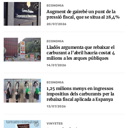
ECONOMIA
Augment de gairebé un punt de la
pressió fiscal, que se situa al 28,4%
20/07/2026
ECONOMIA
Lladós argumenta que rebaixar el
carburant a l’abril hauria costat 4
milions a les arques públiques
14/07/2026
ECONOMIA
1,25 milions menys en ingressos
impositius dels carburants per la
rebaixa fiscal aplicada a Espanya
13/07/2026
VINYETES