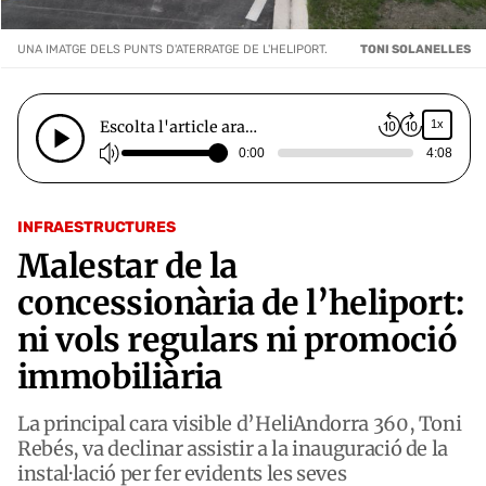
UNA IMATGE DELS PUNTS D'ATERRATGE DE L'HELIPORT.
TONI SOLANELLES
Escolta l'article ara…
1x
0:00
4:08
INFRAESTRUCTURES
Malestar de la
concessionària de l’heliport:
ni vols regulars ni promoció
immobiliària
La principal cara visible d’HeliAndorra 360, Toni
Rebés, va declinar assistir a la inauguració de la
instal·lació per fer evidents les seves