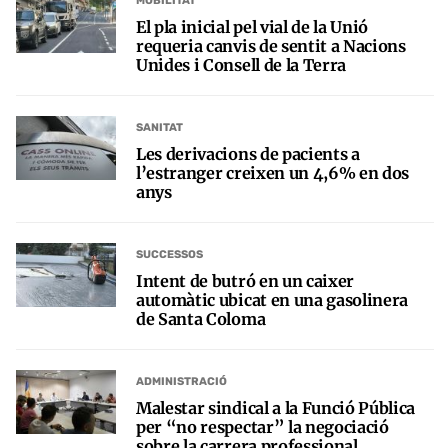
MOBILITAT
El pla inicial pel vial de la Unió
requeria canvis de sentit a Nacions
Unides i Consell de la Terra
SANITAT
Les derivacions de pacients a
l’estranger creixen un 4,6% en dos
anys
SUCCESSOS
Intent de butró en un caixer
automàtic ubicat en una gasolinera
de Santa Coloma
ADMINISTRACIÓ
Malestar sindical a la Funció Pública
per “no respectar” la negociació
sobre la carrera professional