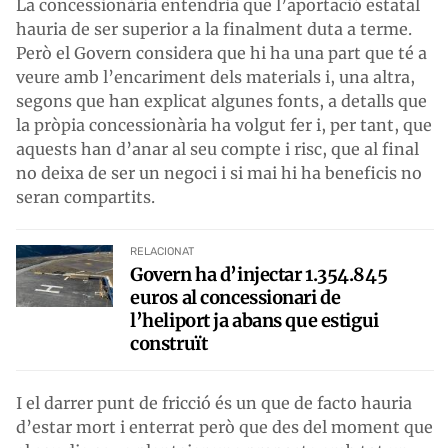
La concessionària entendria que l’aportació estatal
hauria de ser superior a la finalment duta a terme.
Però el Govern considera que hi ha una part que té a
veure amb l’encariment dels materials i, una altra,
segons que han explicat algunes fonts, a detalls que
la pròpia concessionària ha volgut fer i, per tant, que
aquests han d’anar al seu compte i risc, que al final
no deixa de ser un negoci i si mai hi ha beneficis no
seran compartits.
RELACIONAT
Govern ha d’injectar 1.354.845
euros al concessionari de
l’heliport ja abans que estigui
construït
I el darrer punt de fricció és un que de facto hauria
d’estar mort i enterrat però que des del moment que