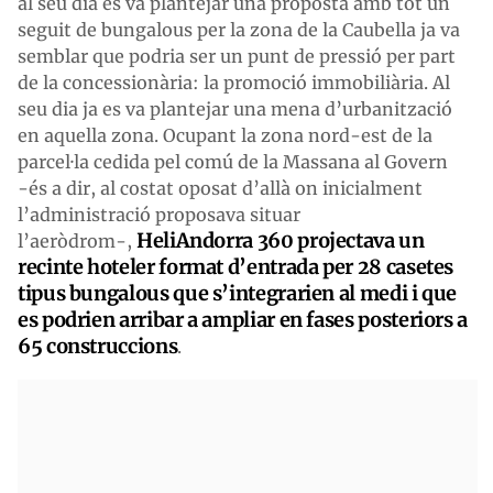
al seu dia es va plantejar una proposta amb tot un
seguit de bungalous per la zona de la Caubella ja va
semblar que podria ser un punt de pressió per part
de la concessionària: la promoció immobiliària. Al
seu dia ja es va plantejar una mena d’urbanització
en aquella zona. Ocupant la zona nord-est de la
parcel·la cedida pel comú de la Massana al Govern
-és a dir, al costat oposat d’allà on inicialment
l’administració proposava situar
HeliAndorra 360 projectava un
l’aeròdrom-,
recinte hoteler format d’entrada per 28 casetes
tipus bungalous que s’integrarien al medi i que
es podrien arribar a ampliar en fases posteriors a
65 construccions
.