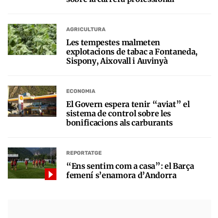
AGRICULTURA
Les tempestes malmeten
explotacions de tabac a Fontaneda,
Sispony, Aixovall i Auvinyà
ECONOMIA
El Govern espera tenir “aviat” el
sistema de control sobre les
bonificacions als carburants
REPORTATGE
“Ens sentim com a casa”: el Barça
femení s’enamora d’Andorra