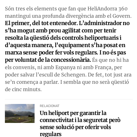
Són tres els elements que fan que HeliAndorra 360
mantingui una profunda divergència amb el Govern.
El primer, del tot entenedor. L’administrador no
s’ha mogut amb prou agilitat com per tenir
resolta la qüestió dels controls heliportuaris i
d’aquesta manera, l’equipament s’ha posat en
marxa sense poder fer vols regulars. I no és pas
per voluntat de la concessionària.
És que no hi ha
els convenis, ni amb Espanya ni amb França, per
poder salvar l’escull de Schengen. De fet, tot just ara
se’n comença a parlar. I sembla que no serà qüestió
de cinc minuts.
RELACIONAT
Un heliport per garantir la
connectivitat i la seguretat però
sense solució per oferir vols
regulars