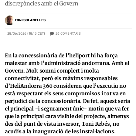
discrepàncies amb el Govern
TONI SOLANELLES
26
COMENTARIS
28/06/2026 (18:15 CET)
En la concessionària de l’heliport hi ha força
malestar amb l’administració andorrana. Amb el
Govern. Molt somni complert i molta
connectivitat, però els màxims responsables
d’HeliAndorra 360 consideren que l’executiu no
està respectant els seus compromisos i tot va en
perjudici de la concessionària. De fet, aquest seria
el principal -i segurament únic- motiu que va fer
que la principal cara visible del projecte, almenys
des del punt de vista inversor, Toni Rebés, no
acudís a la inauguració de les instal·lacions.