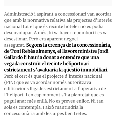
Administració i aspirant a concessionari van acordar
que amb la normativa relativa als projectes d’interès
nacional tot el que és recinte hoteler no es podia
desenvolupar. A més, hi va haver rebombori i es va
desestimar. Però era aparent negoci
Segons la creença de la concessionària,
assegurat.
de Toni Rebés almenys, el llavors ministre Jordi
Gallardo li hauria donat a entendre que una
vegada construït el recinte heliportuari
estrictament s’avaluaria la qüestió immobiliari.
Però el cert és que el projecte d’interès nacional
(PIN) que es va acordar només autoritzava
edificacions lligades estrictament a l’operativa de
l’heliport. I en cap moment s’ha plantejat que es
pugui anar més enllà. No es preveu enlloc. Ni tan
sols es contempla. I això mantindria la
concessionària amb les urpes ben tretes.