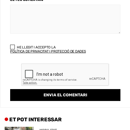
HE LLEGIT I ACCEPTO LA
POLÍTICA DE PRIVACITAT I PROTECCIÓ DE DADES
ET POT INTERESSAR