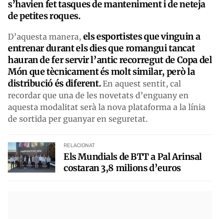
s’havien fet tasques de manteniment i de neteja
de petites roques.
els esportistes que vinguin a
D’aquesta manera,
entrenar durant els dies que romangui tancat
hauran de fer servir l’antic recorregut de Copa del
Món que tècnicament és molt similar, però la
distribució és diferent.
En aquest sentit, cal
recordar que una de les novetats d’enguany en
aquesta modalitat serà la nova plataforma a la línia
de sortida per guanyar en seguretat.
RELACIONAT
Els Mundials de BTT a Pal Arinsal
costaran 3,8 milions d’euros