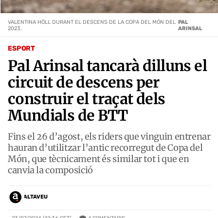
VALENTINA HÖLL DURANT EL DESCENS DE LA COPA DEL MÓN DEL
PAL
2023.
ARINSAL
ESPORT
Pal Arinsal tancarà dilluns el
circuit de descens per
construir el traçat dels
Mundials de BTT
Fins el 26 d’agost, els riders que vinguin entrenar
hauran d’utilitzar l’antic recorregut de Copa del
Món, que tècnicament és similar tot i que en
canvia la composició
ALTAVEU