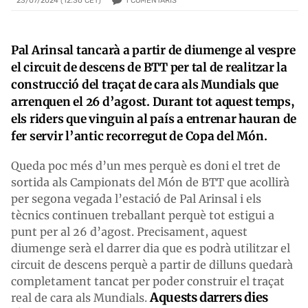
1
COMENTARIS
23/07/2024 (12:36 CET)
Pal Arinsal tancarà a partir de diumenge al vespre
el circuit de descens de BTT per tal de realitzar la
construcció del traçat de cara als Mundials que
arrenquen el 26 d’agost. Durant tot aquest temps,
els riders que vinguin al país a entrenar hauran de
fer servir l’antic recorregut de Copa del Món.
Queda poc més d’un mes perquè es doni el tret de
sortida als Campionats del Món de BTT que acollirà
per segona vegada l’estació de Pal Arinsal i els
tècnics continuen treballant perquè tot estigui a
punt per al 26 d’agost. Precisament, aquest
diumenge serà el darrer dia que es podrà utilitzar el
circuit de descens perquè a partir de dilluns quedarà
completament tancat per poder construir el traçat
Aquests darrers dies
real de cara als Mundials.