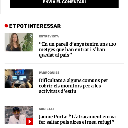
ET POT INTERESSAR
ENTREVISTA
“En un parell d’anys tenim uns 120
metges que han entrat i s’han
quedat al país”
PARRÒQUIES
Dificultats a alguns comuns per
cobrir els monitors per a les
activitats d’estiu
SOCIETAT
Jaume Porta: “L'atracament em va
fer saltar pels aires el meu refugi”