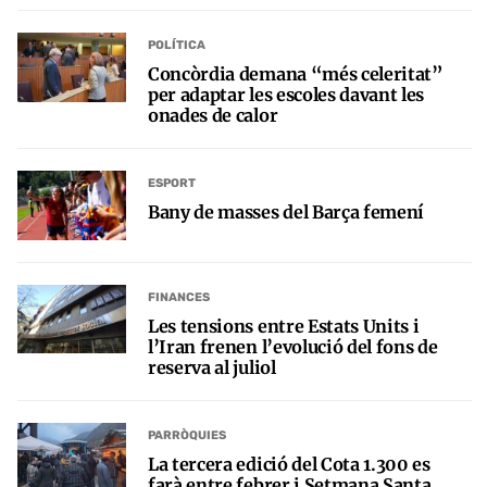
POLÍTICA
Concòrdia demana “més celeritat”
per adaptar les escoles davant les
onades de calor
ESPORT
Bany de masses del Barça femení
FINANCES
Les tensions entre Estats Units i
l’Iran frenen l’evolució del fons de
reserva al juliol
PARRÒQUIES
La tercera edició del Cota 1.300 es
farà entre febrer i Setmana Santa