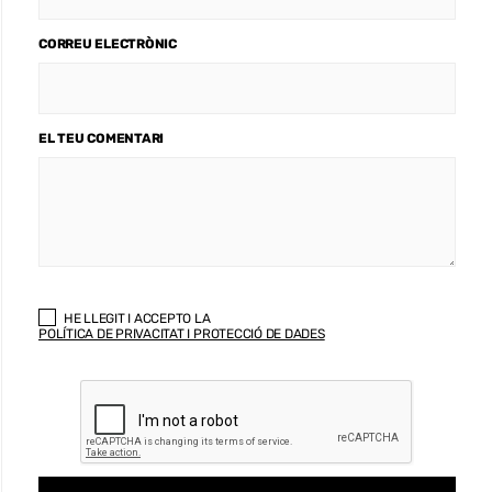
CORREU ELECTRÒNIC
EL TEU COMENTARI
HE LLEGIT I ACCEPTO LA
POLÍTICA DE PRIVACITAT I PROTECCIÓ DE DADES