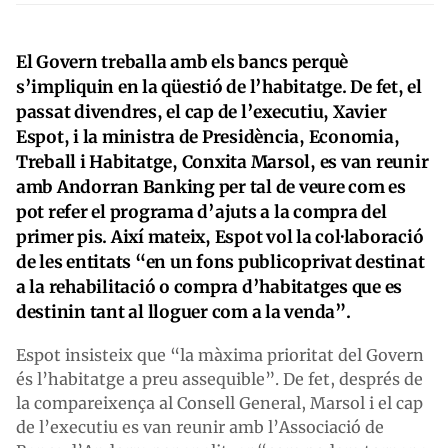
El Govern treballa amb els bancs perquè
s’impliquin en la qüestió de l’habitatge. De fet, el
passat divendres, el cap de l’executiu, Xavier
Espot, i la ministra de Presidència, Economia,
Treball i Habitatge, Conxita Marsol, es van reunir
amb Andorran Banking per tal de veure com es
pot refer el programa d’ajuts a la compra del
primer pis. Així mateix, Espot vol la col·laboració
de les entitats “en un fons publicoprivat destinat
a la rehabilitació o compra d’habitatges que es
destinin tant al lloguer com a la venda”.
Espot insisteix que “la màxima prioritat del Govern
és l’habitatge a preu assequible”. De fet, després de
la compareixença al Consell General, Marsol i el cap
de l’executiu es van reunir amb l’Associació de