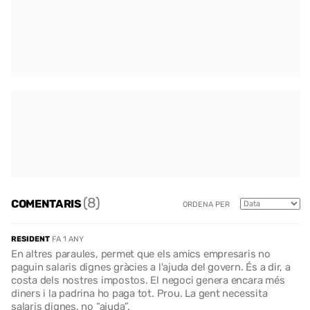
(8)
COMENTARIS
ORDENA PER
RESIDENT
FA 1 ANY
En altres paraules, permet que els amics empresaris no
paguin salaris dignes gràcies a l'ajuda del govern. És a dir, a
costa dels nostres impostos. El negoci genera encara més
diners i la padrina ho paga tot. Prou. La gent necessita
salaris dignes, no “ajuda”.