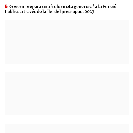
Govern prepara una ‘reformeta generosa’ a la Funció
Pública a través de la llei del pressupost 2027