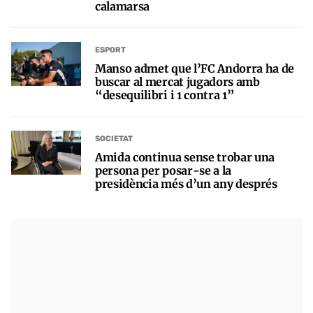
calamarsa
ESPORT
Manso admet que l’FC Andorra ha de
buscar al mercat jugadors amb
“desequilibri i 1 contra 1”
SOCIETAT
Amida continua sense trobar una
persona per posar-se a la
presidència més d’un any després