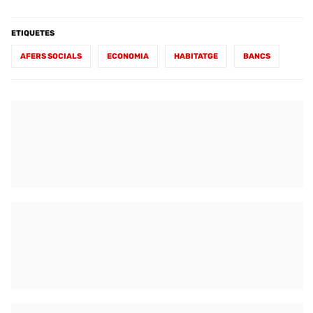
ETIQUETES
AFERS SOCIALS
ECONOMIA
HABITATGE
BANCS