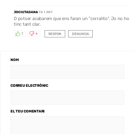
JOCIUTADANA
FA 1 ANY
O potser acabarem que ens faran un "corralito". Jo no ho
tinc tant clar.
RESPON
DENUNCIA
7
4
NOM
CORREU ELECTRÒNIC
EL TEU COMENTARI