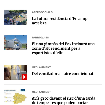
AFERS SOCIALS
La futura residència d’Encamp
accelera
PARRÒQUIES
El nou gimnàs del Pas inclourà una
zona d’alt rendiment per a
esportistes d’elit
MEDI AMBIENT
Del ventilador a l'aire condicionat
MEDI AMBIENT
Avís groc davant el risc d’una tarda
de tempestes que poden portar