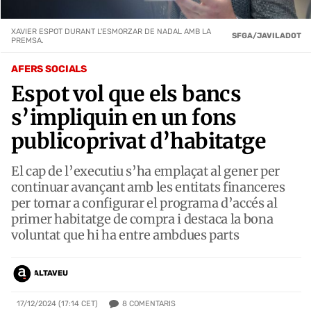
XAVIER ESPOT DURANT L'ESMORZAR DE NADAL AMB LA
SFGA/JAVILADOT
PREMSA.
AFERS SOCIALS
Espot vol que els bancs
s’impliquin en un fons
publicoprivat d’habitatge
El cap de l’executiu s’ha emplaçat al gener per
continuar avançant amb les entitats financeres
per tornar a configurar el programa d’accés al
primer habitatge de compra i destaca la bona
voluntat que hi ha entre ambdues parts
ALTAVEU
8
COMENTARIS
17/12/2024 (17:14 CET)