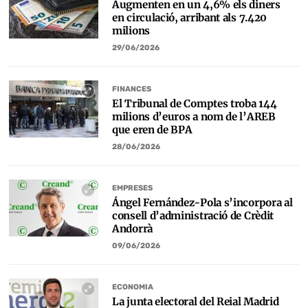
Augmenten en un 4,6% els diners
en circulació, arribant als 7.420
milions
29/06/2026
FINANCES
El Tribunal de Comptes troba 144
milions d’euros a nom de l’AREB
que eren de BPA
28/06/2026
EMPRESES
Ángel Fernández-Pola s’incorpora al
consell d’administració de Crèdit
Andorrà
09/06/2026
ECONOMIA
La junta electoral del Reial Madrid