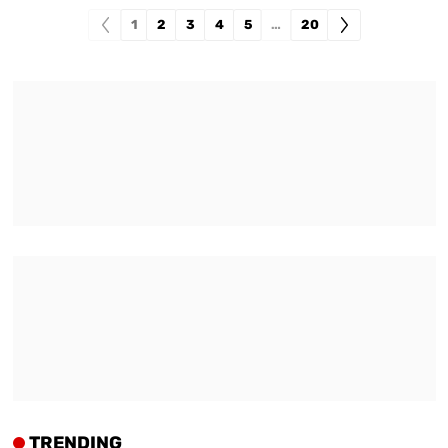
1
2
3
4
5
…
20
TRENDING