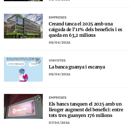
EMPRESES
Creand tanca el 2025 amb una
caiguda de l’11% dels beneficis i es
queda en 63,2 milions
08/04/2026
VINYETES
La banca guanya i escanya
08/04/2026
EMPRESES
Els bancs tanquen el 2025 amb un
lleuger augment del benefici: entre
tots tres guanyen 176 milions
07/04/2026