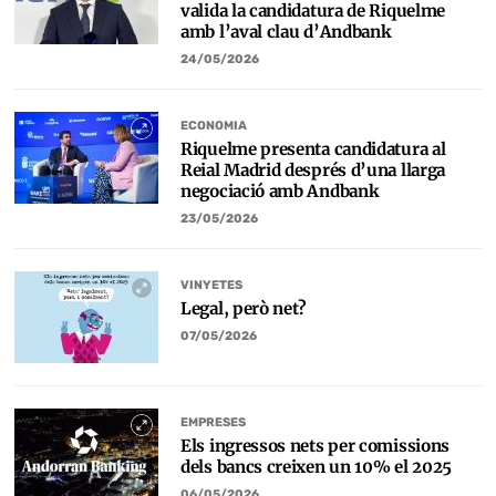
valida la candidatura de Riquelme
amb l’aval clau d’Andbank
24/05/2026
ECONOMIA
Riquelme presenta candidatura al
Reial Madrid després d’una llarga
negociació amb Andbank
23/05/2026
VINYETES
Legal, però net?
07/05/2026
EMPRESES
Els ingressos nets per comissions
dels bancs creixen un 10% el 2025
06/05/2026