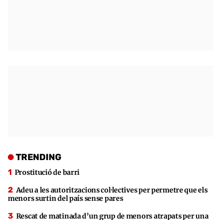
TRENDING
Prostitució de barri
Adeu a les autoritzacions col·lectives per permetre que els
menors surtin del país sense pares
Rescat de matinada d’un grup de menors atrapats per una