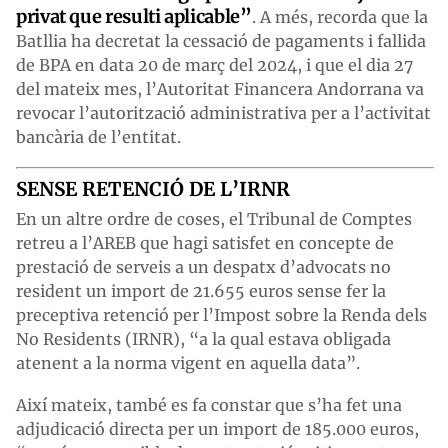
privat que resulti aplicable”
. A més, recorda que la
Batllia ha decretat la cessació de pagaments i fallida
de BPA en data 20 de març del 2024, i que el dia 27
del mateix mes, l’Autoritat Financera Andorrana va
revocar l’autorització administrativa per a l’activitat
bancària de l’entitat.
SENSE RETENCIÓ DE L’IRNR
En un altre ordre de coses, el Tribunal de Comptes
retreu a l’AREB que hagi satisfet en concepte de
prestació de serveis a un despatx d’advocats no
resident un import de 21.655 euros sense fer la
preceptiva retenció per l’Impost sobre la Renda dels
No Residents (IRNR), “a la qual estava obligada
atenent a la norma vigent en aquella data”.
Així mateix, també es fa constar que s’ha fet una
adjudicació directa per un import de 185.000 euros,