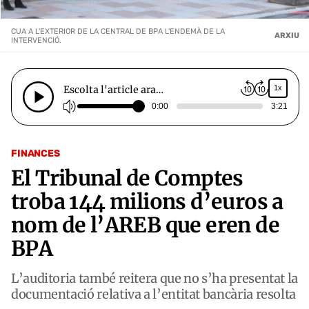
CUA A L'EXTERIOR DE LA CENTRAL DE BPA L'ENDEMÀ DE LA
ARXIU
INTERVENCIÓ.
Escolta l'article ara…
1x
0:00
3:21
FINANCES
El Tribunal de Comptes
troba 144 milions d’euros a
nom de l’AREB que eren de
BPA
L’auditoria també reitera que no s’ha presentat la
documentació relativa a l’entitat bancària resolta