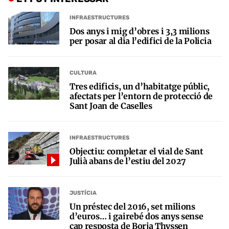
INFRAESTRUCTURES
Dos anys i mig d’obres i 3,3 milions
per posar al dia l’edifici de la Policia
CULTURA
Tres edificis, un d’habitatge públic,
afectats per l’entorn de protecció de
Sant Joan de Caselles
INFRAESTRUCTURES
Objectiu: completar el vial de Sant
Julià abans de l’estiu del 2027
JUSTÍCIA
Un préstec del 2016, set milions
d’euros… i gairebé dos anys sense
cap resposta de Borja Thyssen