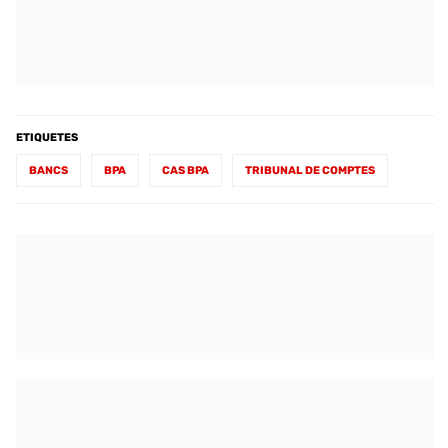
ETIQUETES
BANCS
BPA
CAS BPA
TRIBUNAL DE COMPTES