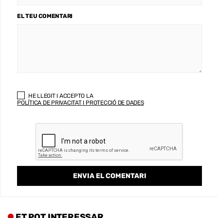
EL TEU COMENTARI
HE LLEGIT I ACCEPTO LA
POLÍTICA DE PRIVACITAT I PROTECCIÓ DE DADES
ET POT INTERESSAR