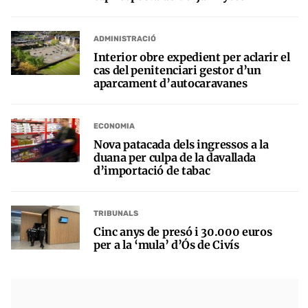
ADMINISTRACIÓ
Interior obre expedient per aclarir el
cas del penitenciari gestor d’un
aparcament d’autocaravanes
ECONOMIA
Nova patacada dels ingressos a la
duana per culpa de la davallada
d’importació de tabac
TRIBUNALS
Cinc anys de presó i 30.000 euros
per a la ‘mula’ d’Ós de Civís