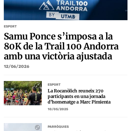
ESPORT
Samu Ponce s’imposa a la
80K de la Trail 100 Andorra
amb una victòria ajustada
12/06/2026
ESPORT
La Rocanòlich reuneix 270
participants en una jornada
d’homenatge a Marc Pimienta
10/05/2025
PARRÒQUIES