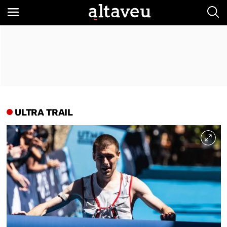
Bus
ULTRA TRAIL