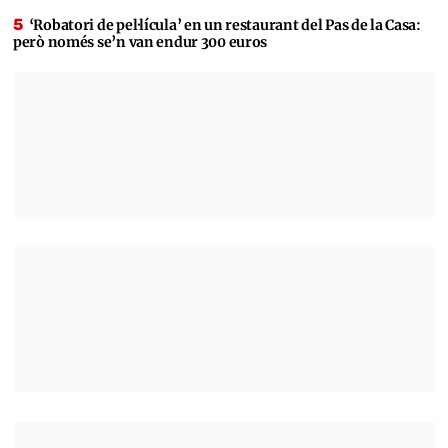
‘Robatori de pel·lícula’ en un restaurant del Pas de la Casa:
però només se’n van endur 300 euros