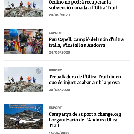
Ordino no podrà recuperar la
subvenció donada a l’Ultra Trail
28/05/2020
ESPORT
Pau Capell, campió del món d'ultra
trails, s'instal·la a Andorra
24/05/2020
ESPORT
Treballadors de l'Ultra Trail diuen
que és injust acabar amb la prova
20/05/2020
ESPORT
Campanya de suport a change.org
l'organització de l'Andorra Ultra
Trail
16/05/2020