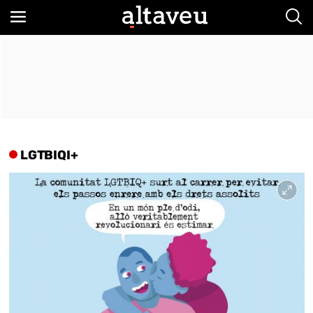
Bus
LGTBIQI+