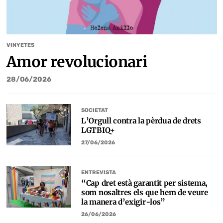
VINYETES
Amor revolucionari
28/06/2026
SOCIETAT
L’Orgull contra la pèrdua de drets
LGTBIQ+
27/06/2026
ENTREVISTA
“Cap dret està garantit per sistema,
som nosaltres els que hem de veure
la manera d’exigir-los”
26/06/2026