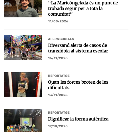
“La Maricóngelada és un punt de
trobada segur per a tota la
comunitat”
11/03/2026
AFERS SOCIALS
Diversand alerta de casos de
transfòbia al sistema escolar
16/11/2025
REPORTATGE
Quan les forces broten de les
dificultats
13/11/2025
REPORTATGE
Dignificar la forma autèntica
17/10/2025