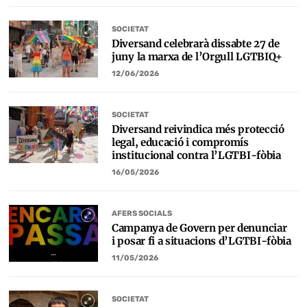
SOCIETAT
Diversand celebrarà dissabte 27 de
juny la marxa de l’Orgull LGTBIQ+
12/06/2026
SOCIETAT
Diversand reivindica més protecció
legal, educació i compromís
institucional contra l’LGTBI-fòbia
16/05/2026
AFERS SOCIALS
Campanya de Govern per denunciar
i posar fi a situacions d’LGTBI-fòbia
11/05/2026
SOCIETAT