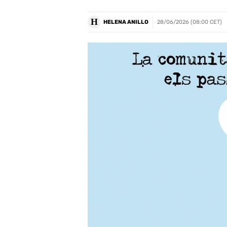
H
HELENA ANILLO
28/06/2026 (08:00 CET)