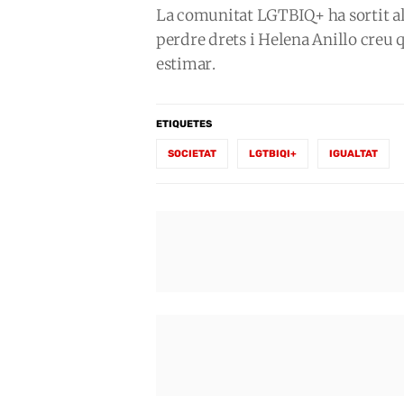
La comunitat LGTBIQ+ ha sortit al c
perdre drets i Helena Anillo creu 
estimar.
ETIQUETES
SOCIETAT
LGTBIQI+
IGUALTAT