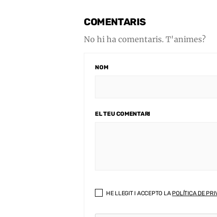
COMENTARIS
No hi ha comentaris. T'animes?
NOM
EL TEU COMENTARI
HE LLEGIT I ACCEPTO LA
POLÍTICA DE PRI