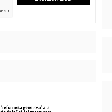
‘reformeta generosa’ a la