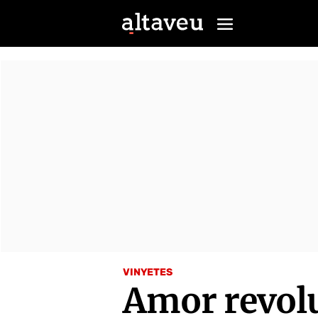
VINYETES
Amor revol