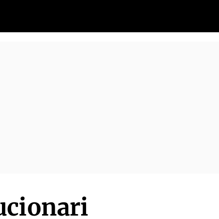
ucionari