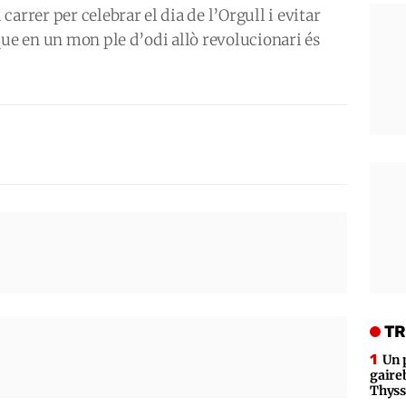
arrer per celebrar el dia de l’Orgull i evitar
que en un mon ple d’odi allò revolucionari és
TR
Un 
gaire
Thys