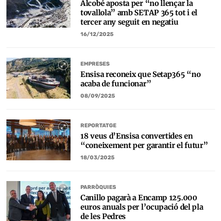
Alcobé aposta per “no llençar la
tovallola” amb SETAP 365 tot i el
tercer any seguit en negatiu
16/12/2025
EMPRESES
Ensisa reconeix que Setap365 “no
acaba de funcionar”
08/09/2025
REPORTATGE
18 veus d’Ensisa convertides en
“coneixement per garantir el futur”
18/03/2025
PARRÒQUIES
Canillo pagarà a Encamp 125.000
euros anuals per l’ocupació del pla
de les Pedres