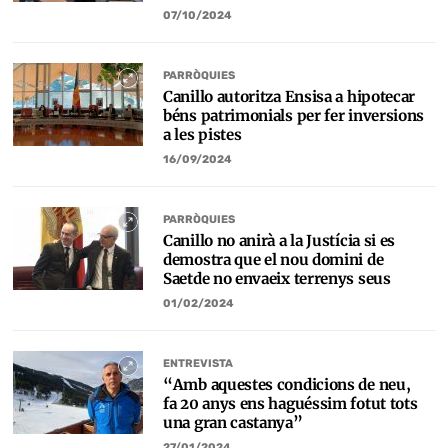
07/10/2024
PARRÒQUIES
Canillo autoritza Ensisa a hipotecar
béns patrimonials per fer inversions
a les pistes
16/09/2024
PARRÒQUIES
Canillo no anirà a la Justícia si es
demostra que el nou domini de
Saetde no envaeix terrenys seus
01/02/2024
ENTREVISTA
“Amb aquestes condicions de neu,
fa 20 anys ens haguéssim fotut tots
una gran castanya”
27/01/2024