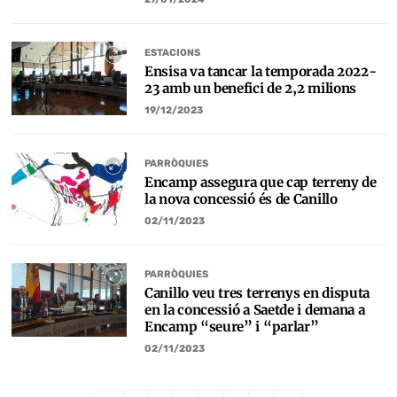
ESTACIONS
Ensisa va tancar la temporada 2022-
23 amb un benefici de 2,2 milions
19/12/2023
PARRÒQUIES
Encamp assegura que cap terreny de
la nova concessió és de Canillo
02/11/2023
PARRÒQUIES
Canillo veu tres terrenys en disputa
en la concessió a Saetde i demana a
Encamp “seure” i “parlar”
02/11/2023