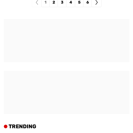
1
2
3
4
5
6
TRENDING