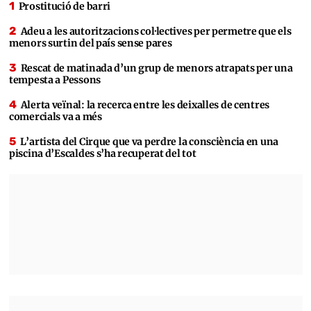
Prostitució de barri
Adeu a les autoritzacions col·lectives per permetre que els
menors surtin del país sense pares
Rescat de matinada d’un grup de menors atrapats per una
tempesta a Pessons
Alerta veïnal: la recerca entre les deixalles de centres
comercials va a més
L’artista del Cirque que va perdre la consciència en una
piscina d’Escaldes s’ha recuperat del tot