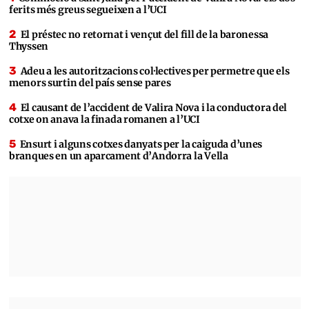
ferits més greus segueixen a l’UCI
El préstec no retornat i vençut del fill de la baronessa
Thyssen
Adeu a les autoritzacions col·lectives per permetre que els
menors surtin del país sense pares
El causant de l’accident de Valira Nova i la conductora del
cotxe on anava la finada romanen a l’UCI
Ensurt i alguns cotxes danyats per la caiguda d’unes
branques en un aparcament d’Andorra la Vella