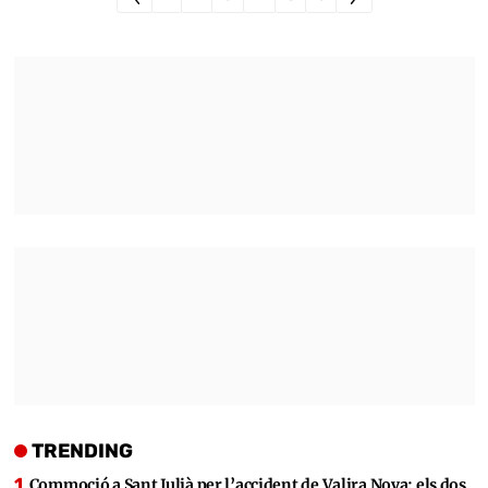
TRENDING
Commoció a Sant Julià per l’accident de Valira Nova: els dos