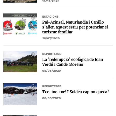
16/11/2020
ESTACIONS
Pal-Arinsal, Naturlandia i Canillo
s’alien aquest estiu per potenciar el
turisme familiar
29/07/2020
REPORTATGE
La ‘redempció’ ecològica de Joan
Verdú i Cande Moreno
05/06/2020
REPORTATGE
Toc, toc, toc! I Soldeu cap on queda?
08/03/2020