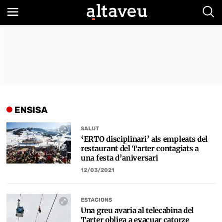
Bus
ENSISA
SALUT
‘ERTO disciplinari’ als empleats del
restaurant del Tarter contagiats a
una festa d’aniversari
12/03/2021
ESTACIONS
Una greu avaria al telecabina del
Tarter obliga a evacuar catorze