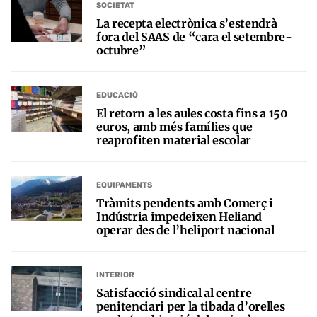
SOCIETAT
La recepta electrònica s’estendrà
fora del SAAS de “cara el setembre-
octubre”
EDUCACIÓ
El retorn a les aules costa fins a 150
euros, amb més famílies que
reaprofiten material escolar
EQUIPAMENTS
Tràmits pendents amb Comerç i
Indústria impedeixen Heliand
operar des de l’heliport nacional
INTERIOR
Satisfacció sindical al centre
penitenciari per la tibada d’orelles