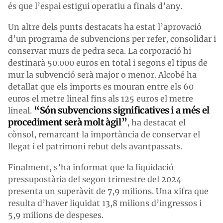
és que l’espai estigui operatiu a finals d’any.
Un altre dels punts destacats ha estat l’aprovació
d’un programa de subvencions per refer, consolidar i
conservar murs de pedra seca. La corporació hi
destinarà 50.000 euros en total i segons el tipus de
mur la subvenció serà major o menor. Alcobé ha
detallat que els imports es mouran entre els 60
euros el metre lineal fins als 125 euros el metre
“Són subvencions significatives i a més el
lineal.
procediment serà molt àgil”
, ha destacat el
cònsol, remarcant la importància de conservar el
llegat i el patrimoni rebut dels avantpassats.
Finalment, s’ha informat que la liquidació
pressupostària del segon trimestre del 2024
presenta un superàvit de 7,9 milions. Una xifra que
resulta d’haver liquidat 13,8 milions d’ingressos i
5,9 milions de despeses.