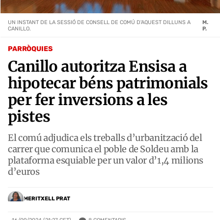
UN INSTANT DE LA SESSIÓ DE CONSELL DE COMÚ D'AQUEST DILLUNS A
M.
CANILLO.
P.
PARRÒQUIES
Canillo autoritza Ensisa a
hipotecar béns patrimonials
per fer inversions a les
pistes
El comú adjudica els treballs d’urbanització del
carrer que comunica el poble de Soldeu amb la
plataforma esquiable per un valor d’1,4 milions
d’euros
MERITXELL PRAT