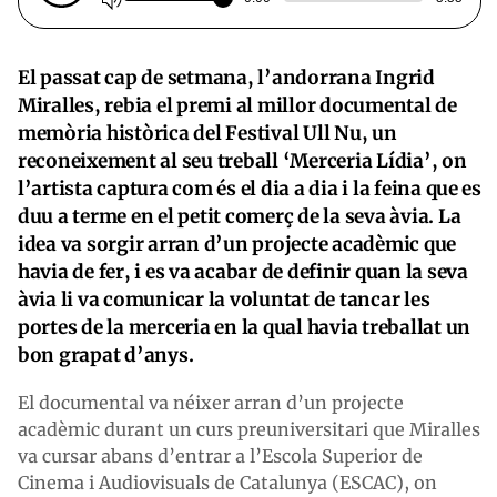
El passat cap de setmana, l’andorrana Ingrid
Miralles, rebia el premi al millor documental de
memòria històrica del Festival Ull Nu, un
reconeixement al seu treball ‘Merceria Lídia’, on
l’artista captura com és el dia a dia i la feina que es
duu a terme en el petit comerç de la seva àvia. La
idea va sorgir arran d’un projecte acadèmic que
havia de fer, i es va acabar de definir quan la seva
àvia li va comunicar la voluntat de tancar les
portes de la merceria en la qual havia treballat un
bon grapat d’anys.
El documental va néixer arran d’un projecte
acadèmic durant un curs preuniversitari que Miralles
va cursar abans d’entrar a l’Escola Superior de
Cinema i Audiovisuals de Catalunya (ESCAC), on