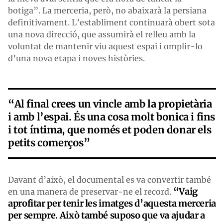
botiga”. La merceria, però, no abaixarà la persiana
definitivament. L’establiment continuarà obert sota
una nova direcció, que assumirà el relleu amb la
voluntat de mantenir viu aquest espai i omplir-lo
d’una nova etapa i noves històries.
“Al final crees un vincle amb la propietària
i amb l’espai. És una cosa molt bonica i fins
i tot íntima, que només et poden donar els
petits comerços”
Davant d’això, el documental es va convertir també
“Vaig
en una manera de preservar-ne el record.
aprofitar per tenir les imatges d’aquesta merceria
per sempre. Això també suposo que va ajudar a