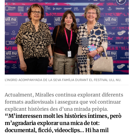
L'INGRID ACOMPANYADA DE LA SEVA FAMÍLIA DURANT EL FESTIVAL ULL NU.
Actualment, Miralles continua explorant diferents
formats audiovisuals i assegura que vol continuar
explicant històries des d’una mirada pròpia.
“M’interessen molt les històries íntimes, però
m’agradaria explorar una mica de tot:
documental, ficció, videoclips… Hi ha mil