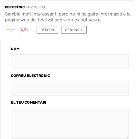
PEP ESTOIC
FA 2 MESOS
Sembla molt interessant, però no hi ha gaire informació a la
pàgina web del festival sobre on es pot veure.
RESPON
DENUNCIA
1
0
NOM
CORREU ELECTRÒNIC
EL TEU COMENTARI