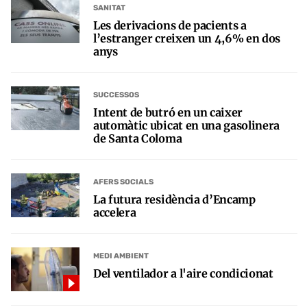
SANITAT
Les derivacions de pacients a
l’estranger creixen un 4,6% en dos
anys
SUCCESSOS
Intent de butró en un caixer
automàtic ubicat en una gasolinera
de Santa Coloma
AFERS SOCIALS
La futura residència d’Encamp
accelera
MEDI AMBIENT
Del ventilador a l'aire condicionat