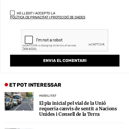
HE LLEGIT I ACCEPTO LA
POLÍTICA DE PRIVACITAT I PROTECCIÓ DE DADES
ET POT INTERESSAR
MOBILITAT
El pla inicial pel vial de la Unió
requeria canvis de sentit a Nacions
Unides i Consell de la Terra