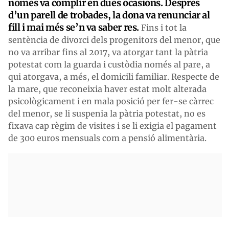
només va complir en dues ocasions. Després
d’un parell de trobades, la dona va renunciar al
fill i mai més se’n va saber res.
Fins i tot la
sentència de divorci dels progenitors del menor, que
no va arribar fins al 2017, va atorgar tant la pàtria
potestat com la guarda i custòdia només al pare, a
qui atorgava, a més, el domicili familiar. Respecte de
la mare, que reconeixia haver estat molt alterada
psicològicament i en mala posició per fer-se càrrec
del menor, se li suspenia la pàtria potestat, no es
fixava cap règim de visites i se li exigia el pagament
de 300 euros mensuals com a pensió alimentària.