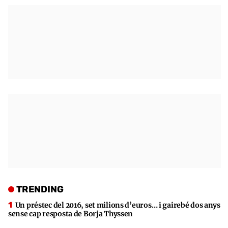
TRENDING
Un préstec del 2016, set milions d’euros… i gairebé dos anys
sense cap resposta de Borja Thyssen