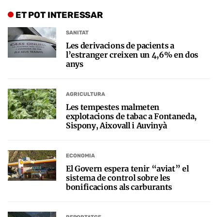
ET POT INTERESSAR
SANITAT
Les derivacions de pacients a
l’estranger creixen un 4,6% en dos
anys
AGRICULTURA
Les tempestes malmeten
explotacions de tabac a Fontaneda,
Sispony, Aixovall i Auvinyà
ECONOMIA
El Govern espera tenir “aviat” el
sistema de control sobre les
bonificacions als carburants