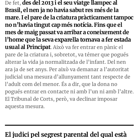
des del 2013 i el seu viatge llampec al
De fet,
Brasil, el nen ja no havia sabut res més de la
mare. I el pare de la criatura pràcticament tampoc
no n’havia tingut cap més notícia. Fins que el
mes de maig passat va arribar a coneixement de
l’home que la seva exparella tornava a fer estada
usual al Principat
. Això va fer entrar en pànic el
pare de la criatura i, sobretot, va témer que pogués
alterar la vida ja normalitzada de l’infant. Del nen
ara ja de set anys. Per això va demanar a l’autoritat
judicial una mesura d’allunyament tant respecte de
l’adult com del menor. És a dir, que la dona no
pogués entrar en contacte ni amb l’un ni amb l’altre.
El Tribunal de Corts, però, va declinar imposar
aquesta mesura.
El judici pel segrest parental del qual està