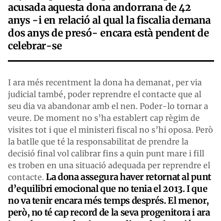
acusada aquesta dona andorrana de 42
anys -i en relació al qual la fiscalia demana
dos anys de presó- encara està pendent de
celebrar-se
I ara més recentment la dona ha demanat, per via
judicial també, poder reprendre el contacte que al
seu dia va abandonar amb el nen. Poder-lo tornar a
veure. De moment no s’ha establert cap règim de
visites tot i que el ministeri fiscal no s’hi oposa. Però
la batlle que té la responsabilitat de prendre la
decisió final vol calibrar fins a quin punt mare i fill
es troben en una situació adequada per reprendre el
La dona assegura haver retornat al punt
contacte.
d’equilibri emocional que no tenia el 2013. I que
no va tenir encara més temps després. El menor,
però, no té cap record de la seva progenitora i ara