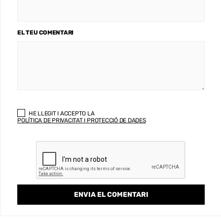
EL TEU COMENTARI
HE LLEGIT I ACCEPTO LA
POLÍTICA DE PRIVACITAT I PROTECCIÓ DE DADES