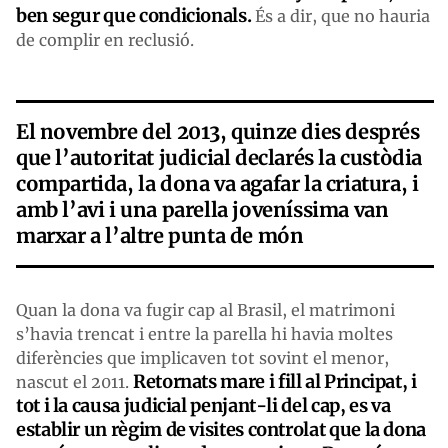
ben segur que condicionals.
És a dir, que no hauria
de complir en reclusió.
El novembre del 2013, quinze dies després
que l’autoritat judicial declarés la custòdia
compartida, la dona va agafar la criatura, i
amb l’avi i una parella joveníssima van
marxar a l’altre punta de món
Quan la dona va fugir cap al Brasil, el matrimoni
s’havia trencat i entre la parella hi havia moltes
diferències que implicaven tot sovint el menor,
Retornats mare i fill al Principat, i
nascut el 2011.
tot i la causa judicial penjant-li del cap, es va
establir un règim de visites controlat que la dona