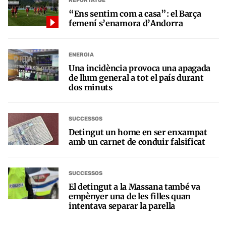
REPORTATGE
“Ens sentim com a casa”: el Barça
femení s’enamora d’Andorra
ENERGIA
Una incidència provoca una apagada
de llum general a tot el país durant
dos minuts
SUCCESSOS
Detingut un home en ser enxampat
amb un carnet de conduir falsificat
SUCCESSOS
El detingut a la Massana també va
empènyer una de les filles quan
intentava separar la parella