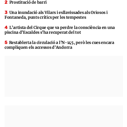
Prostitució de barri
Una inundació als Vilars i esllavissades als Oriosos i
Fontaneda, punts crítics per les tempestes
L’artista del Cirque que va perdre la consciència en una
piscina d’Escaldes s’ha recuperat del tot
Restablerta la circulació a l’N-145, però les cues encara
compliquen els accessos d’Andorra