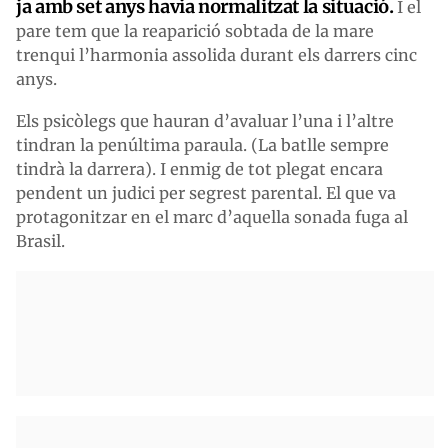
ja amb set anys havia normalitzat la situació.
I el
pare tem que la reaparició sobtada de la mare
trenqui l’harmonia assolida durant els darrers cinc
anys.
Els psicòlegs que hauran d’avaluar l’una i l’altre
tindran la penúltima paraula. (La batlle sempre
tindrà la darrera). I enmig de tot plegat encara
pendent un judici per segrest parental. El que va
protagonitzar en el marc d’aquella sonada fuga al
Brasil.