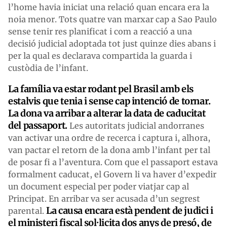
l’home havia iniciat una relació quan encara era la
noia menor. Tots quatre van marxar cap a Sao Paulo
sense tenir res planificat i com a reacció a una
decisió judicial adoptada tot just quinze dies abans i
per la qual es declarava compartida la guarda i
custòdia de l’infant.
La família va estar rodant pel Brasil amb els
estalvis que tenia i sense cap intenció de tornar.
La dona va arribar a alterar la data de caducitat
del passaport.
Les autoritats judicial andorranes
van activar una ordre de recerca i captura i, alhora,
van pactar el retorn de la dona amb l’infant per tal
de posar fi a l’aventura. Com que el passaport estava
formalment caducat, el Govern li va haver d’expedir
un document especial per poder viatjar cap al
Principat. En arribar va ser acusada d’un segrest
La causa encara està pendent de judici i
parental.
el ministeri fiscal sol·licita dos anys de presó, de