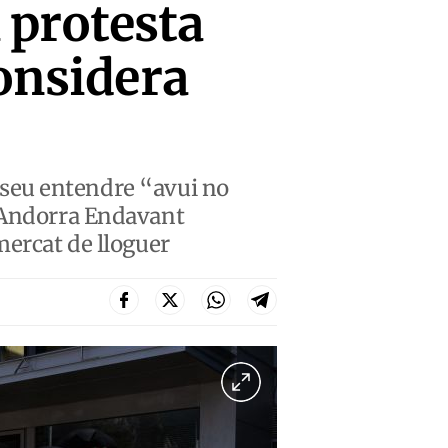
 protesta
considera
al seu entendre “avui no
i Andorra Endavant
mercat de lloguer