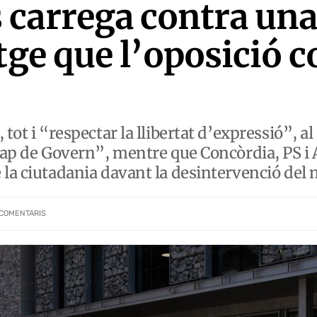
carrega contra una
tge que l’oposició 
 tot i “respectar la llibertat d’expressió”, 
 cap de Govern”, mentre que Concòrdia, PS 
 la ciutadania davant la desintervenció del 
COMENTARIS