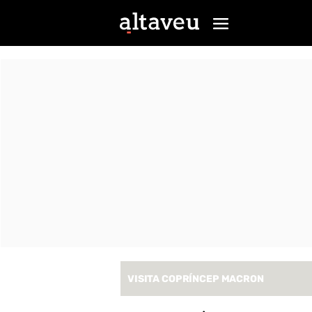
VISITA COPRÍNCEP MACRON