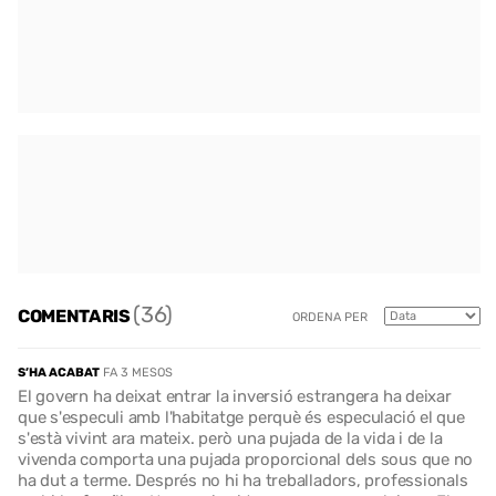
(36)
COMENTARIS
ORDENA PER
S’HA ACABAT
FA 3 MESOS
El govern ha deixat entrar la inversió estrangera ha deixar
que s'especuli amb l'habitatge perquè és especulació el que
s'està vivint ara mateix. però una pujada de la vida i de la
vivenda comporta una pujada proporcional dels sous que no
ha dut a terme. Després no hi ha treballadors, professionals