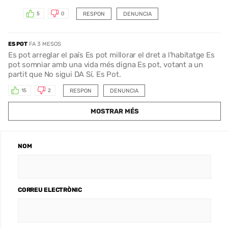
RESPON
DENUNCIA
5
0
ES POT
FA 3 MESOS
Es pot arreglar el país Es pot millorar el dret a l'habitatge Es
pot somniar amb una vida més digna Es pot, votant a un
partit que No sigui DA Sí, Es Pot.
RESPON
DENUNCIA
15
2
MOSTRAR MÉS
NOM
CORREU ELECTRÒNIC