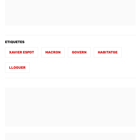
ETIQUETES
XAVIER ESPOT
MACRON
GOVERN
HABITATGE
LLOGUER