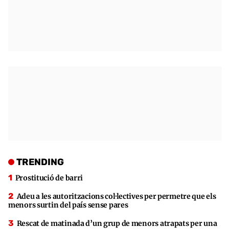
TRENDING
Prostitució de barri
Adeu a les autoritzacions col·lectives per permetre que els
menors surtin del país sense pares
Rescat de matinada d’un grup de menors atrapats per una