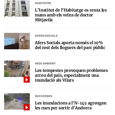
HABITATGE
L’Institut de l’Habitatge es renta les
mans amb els veïns de doctor
Mitjavila
AFERS SOCIALS
Afers Socials aporta només el 10%
del cost dels lloguers del parc públic
MEDI AMBIENT
Les tempestes provoquen problemes
arreu del país, especialment una
inundació als Vilars
SUCCESSOS
Les inundacions a l’N-145 agreugen
les cues per sortir d’Andorra