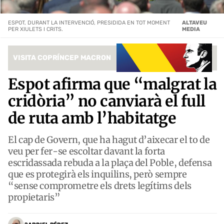
ESPOT, DURANT LA INTERVENCIÓ, PRESIDIDA EN TOT MOMENT
ALTAVEU
PER XIULETS I CRITS.
MEDIA
VISITA COPRÍNCEP MACRON
Espot afirma que “malgrat la
cridòria” no canviarà el full
de ruta amb l’habitatge
El cap de Govern, que ha hagut d’aixecar el to de
veu per fer-se escoltar davant la forta
escridassada rebuda a la plaça del Poble, defensa
que es protegirà els inquilins, però sempre
“sense comprometre els drets legítims dels
propietaris”