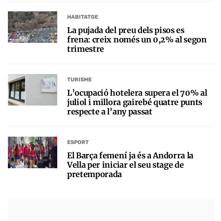
HABITATGE
La pujada del preu dels pisos es
frena: creix només un 0,2% al segon
trimestre
TURISME
L’ocupació hotelera supera el 70% al
juliol i millora gairebé quatre punts
respecte a l’any passat
ESPORT
El Barça femení ja és a Andorra la
Vella per iniciar el seu stage de
pretemporada