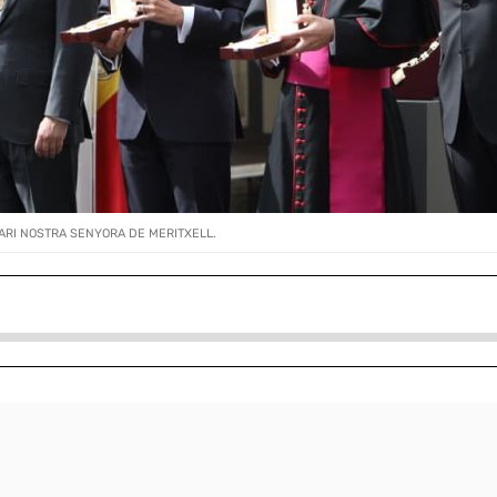
ARI NOSTRA SENYORA DE MERITXELL.