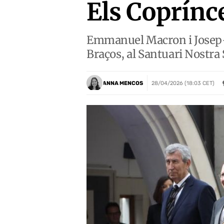
Els Coprínce
Emmanuel Macron i Josep-L
Braços, al Santuari Nostra
ANNA MENCOS
28/04/2026 (18:03 CET)