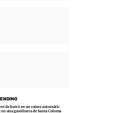
ENDING
ent de butró en un caixer automàtic
t en una gasolinera de Santa Coloma