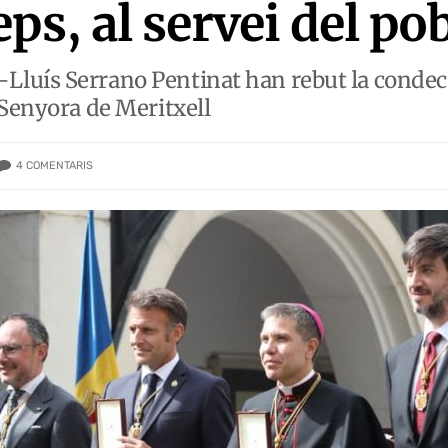
ps, al servei del po
luís Serrano Pentinat han rebut la condecor
 Senyora de Meritxell
4
COMENTARIS