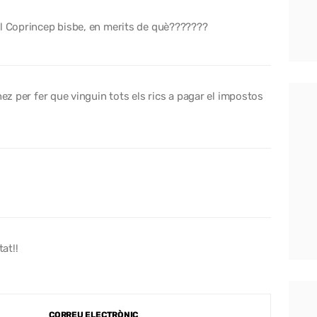
al Coprincep bisbe, en merits de què???????
hez per fer que vinguin tots els rics a pagar el impostos
at!!
CORREU ELECTRÒNIC