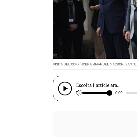
VISITA DEL COPRÍNCEP EMMANUEL MACRON, SANTU
Escolta l'article ara…
0:00