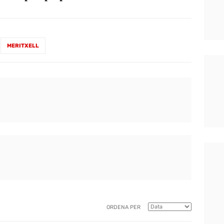
MERITXELL
ORDENA PER