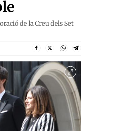
ble
ació de la Creu dels Set