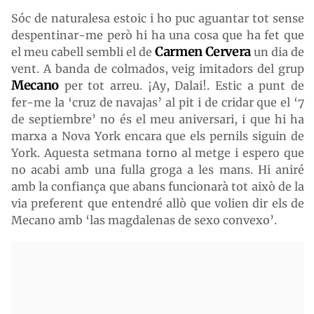
Sóc de naturalesa estoic i ho puc aguantar tot sense
despentinar-me però hi ha una cosa que ha fet que
Carmen Cervera
el meu cabell sembli el de
un dia de
vent. A banda de colmados, veig imitadors del grup
Mecano
per tot arreu. ¡Ay, Dalai!. Estic a punt de
fer-me la ‘cruz de navajas’ al pit i de cridar que el ‘7
de septiembre’ no és el meu aniversari, i que hi ha
marxa a Nova York encara que els pernils siguin de
York. Aquesta setmana torno al metge i espero que
no acabi amb una fulla groga a les mans. Hi aniré
amb la confiança que abans funcionarà tot això de la
via preferent que entendré allò que volien dir els de
Mecano amb ‘las magdalenas de sexo convexo’.