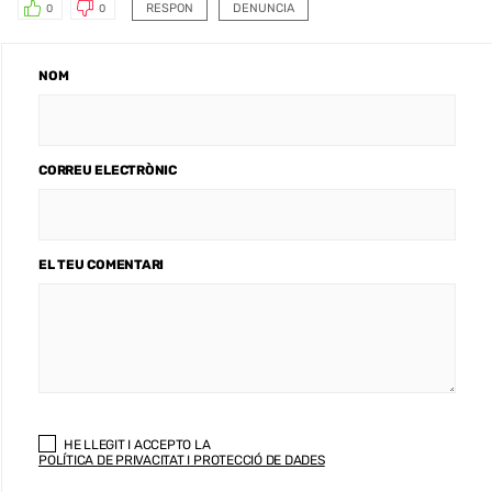
RESPON
DENUNCIA
0
0
NOM
CORREU ELECTRÒNIC
EL TEU COMENTARI
HE LLEGIT I ACCEPTO LA
POLÍTICA DE PRIVACITAT I PROTECCIÓ DE DADES