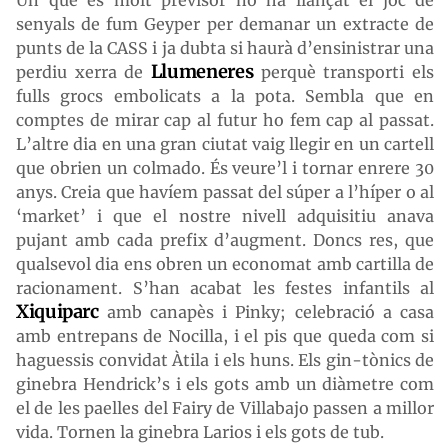
Un que és molt previsor no ha llançat el joc de
senyals de fum Geyper per demanar un extracte de
punts de la CASS i ja dubta si haurà d’ensinistrar una
Llumeneres
perdiu xerra de
perquè transporti els
fulls grocs embolicats a la pota. Sembla que en
comptes de mirar cap al futur ho fem cap al passat.
L’altre dia en una gran ciutat vaig llegir en un cartell
que obrien un colmado. És veure’l i tornar enrere 30
anys. Creia que havíem passat del súper a l’híper o al
‘market’ i que el nostre nivell adquisitiu anava
pujant amb cada prefix d’augment. Doncs res, que
qualsevol dia ens obren un economat amb cartilla de
racionament. S’han acabat les festes infantils al
Xiquiparc
amb canapès i Pinky; celebració a casa
amb entrepans de Nocilla, i el pis que queda com si
haguessis convidat Àtila i els huns. Els gin-tònics de
ginebra Hendrick’s i els gots amb un diàmetre com
el de les paelles del Fairy de Villabajo passen a millor
vida. Tornen la ginebra Larios i els gots de tub.