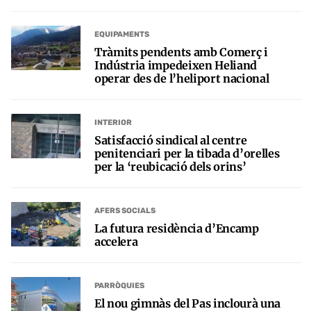
EQUIPAMENTS
Tràmits pendents amb Comerç i
Indústria impedeixen Heliand
operar des de l’heliport nacional
INTERIOR
Satisfacció sindical al centre
penitenciari per la tibada d’orelles
per la ‘reubicació dels orins’
AFERS SOCIALS
La futura residència d’Encamp
accelera
PARRÒQUIES
El nou gimnàs del Pas inclourà una