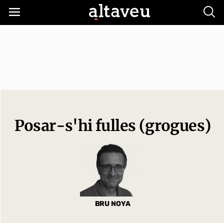
Busc
Posar-s'hi fulles (grogues)
BRU NOYA