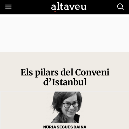
Busc
Els pilars del Conveni
d’Istanbul
NÚRIA SEGUÉS DAINA