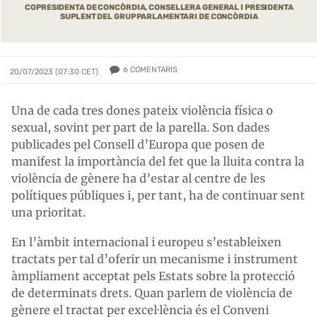
COPRESIDENTA DE CONCÒRDIA, CONSELLERA GENERAL I PRESIDENTA
SUPLENT DEL GRUP PARLAMENTARI DE CONCÒRDIA
6
COMENTARIS
20/07/2023 (07:30 CET)
Una de cada tres dones pateix violència física o
sexual, sovint per part de la parella. Son dades
publicades pel Consell d’Europa que posen de
manifest la importància del fet que la lluita contra la
violència de gènere ha d’estar al centre de les
polítiques públiques i, per tant, ha de continuar sent
una prioritat.
En l’àmbit internacional i europeu s’estableixen
tractats per tal d’oferir un mecanisme i instrument
àmpliament acceptat pels Estats sobre la protecció
de determinats drets. Quan parlem de violència de
gènere el tractat per excel·lència és el Conveni