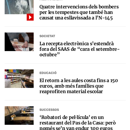
Quatre intervencions dels bombers
per les tempestes que també han
causat una esllavissada a l’N-145
SOCIETAT
La recepta electrònica s’estendrà
fora del SAAS de “cara el setembre-
octubre”
EDUCACIÓ
El retorn a les aules costa fins a 150
euros, amb més famílies que
reaprofiten material escolar
SUCCESSOS
‘Robatori de pel·lícula’ en un
restaurant del Pas de la Casa: però
només se’n van endur 300 euros