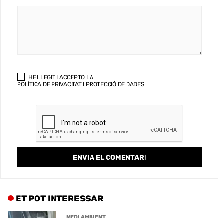
HE LLEGIT I ACCEPTO LA
POLÍTICA DE PRIVACITAT I PROTECCIÓ DE DADES
ET POT INTERESSAR
MEDI AMBIENT