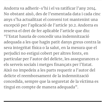
Andorra va adherir-s’hi i el va ratificar l’any 2014.
No obstant això, des de l’esmentada data i cada cinc
anys s’ha actualitzat el conveni tot mantenint una
excepció per l’aplicació de l’article 30.2. Andorra es
reserva el dret de fer aplicable l’article que diu:
“l’Estat hauria de concedir una indemnització
adequada a les que hagin patit danys greus contra la
seva integritat física o la salut, en la mesura que el
perjudici no estigui cobert per altres fonts, en
particular per l’autor del delicte, les assegurances o
els serveis socials i metges finançats per l’Estat.
Això no impedeix a les parts requerir a l’autor del
delicte el reemborsament de la indemnització
concedida, sempre que la seguretat de la víctima es
tingui en compte de manera adequada”.