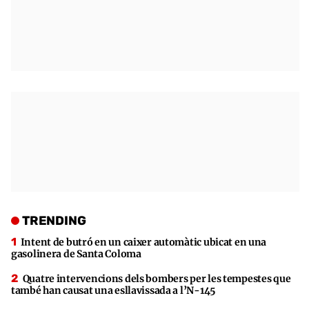
TRENDING
Intent de butró en un caixer automàtic ubicat en una
gasolinera de Santa Coloma
Quatre intervencions dels bombers per les tempestes que
també han causat una esllavissada a l’N-145