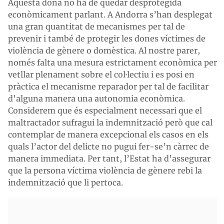
Aquesta dona no ha de quedar desprotegida
econòmicament parlant. A Andorra s’han desplegat
una gran quantitat de mecanismes per tal de
prevenir i també de protegir les dones víctimes de
violència de gènere o domèstica. Al nostre parer,
només falta una mesura estrictament econòmica per
vetllar plenament sobre el col·lectiu i es posi en
pràctica el mecanisme reparador per tal de facilitar
d'alguna manera una autonomia econòmica.
Considerem que és especialment necessari que el
maltractador sufragui la indemnització però que cal
contemplar de manera excepcional els casos en els
quals l’actor del delicte no pugui fer-se’n càrrec de
manera immediata. Per tant, l’Estat ha d’assegurar
que la persona víctima violència de gènere rebi la
indemnització que li pertoca.