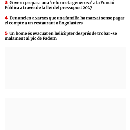
Govern prepara una ‘reformeta generosa’ a la Funció
Pública a través de la llei del pressupost 2027
Denuncien a xarxes que una família ha marxat sense pagar
el compte a un restaurant a Engolasters
Un home és evacuat en helicòpter després de trobar-se
malament al pic de Padern