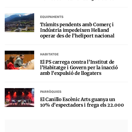
EQUIPAMENTS
Tràmits pendents amb Comerç i
Indústria impedeixen Heliand
operar des de l’heliport nacional
HABITATGE
El PS carrega contra l’Institut de
l’Habitatge i Govern per la inacció
amb l’expulsió de llogaters
PARRÒQUIES
El Canillo Escènic Arts guanya un
10% d’espectadors i frega els 22.000