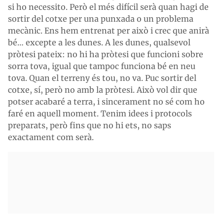
si ho necessito. Però el més difícil serà quan hagi de
sortir del cotxe per una punxada o un problema
mecànic. Ens hem entrenat per això i crec que anirà
bé… excepte a les dunes. A les dunes, qualsevol
pròtesi pateix: no hi ha pròtesi que funcioni sobre
sorra tova, igual que tampoc funciona bé en neu
tova. Quan el terreny és tou, no va. Puc sortir del
cotxe, sí, però no amb la pròtesi. Això vol dir que
potser acabaré a terra, i sincerament no sé com ho
faré en aquell moment. Tenim idees i protocols
preparats, però fins que no hi ets, no saps
exactament com serà.