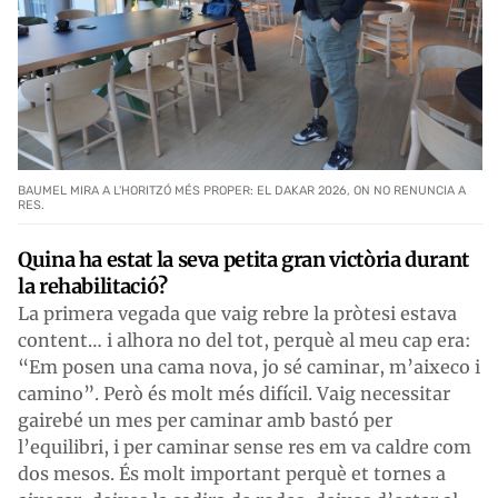
BAUMEL MIRA A L'HORITZÓ MÉS PROPER: EL DAKAR 2026, ON NO RENUNCIA A
RES.
Quina ha estat la seva petita gran victòria durant
la rehabilitació?
La primera vegada que vaig rebre la pròtesi estava
content… i alhora no del tot, perquè al meu cap era:
“Em posen una cama nova, jo sé caminar, m’aixeco i
camino”. Però és molt més difícil. Vaig necessitar
gairebé un mes per caminar amb bastó per
l’equilibri, i per caminar sense res em va caldre com
dos mesos. És molt important perquè et tornes a