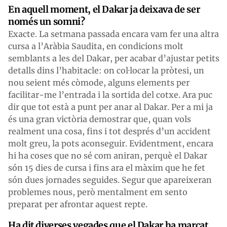
En aquell moment, el Dakar ja deixava de ser
només un somni?
Exacte. La setmana passada encara vam fer una altra
cursa a l’Aràbia Saudita, en condicions molt
semblants a les del Dakar, per acabar d’ajustar petits
detalls dins l’habitacle: on col·locar la pròtesi, un
nou seient més còmode, alguns elements per
facilitar-me l’entrada i la sortida del cotxe. Ara puc
dir que tot està a punt per anar al Dakar. Per a mi ja
és una gran victòria demostrar que, quan vols
realment una cosa, fins i tot després d’un accident
molt greu, la pots aconseguir. Evidentment, encara
hi ha coses que no sé com aniran, perquè el Dakar
són 15 dies de cursa i fins ara el màxim que he fet
són dues jornades seguides. Segur que apareixeran
problemes nous, però mentalment em sento
preparat per afrontar aquest repte.
Ha dit diverses vegades que el Dakar ha marcat