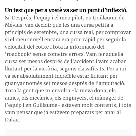
Un test que per a vostè va ser un punt d’inflexió.
Sí. Després, l’equip i el meu pilot, en Guillaume de
Mévius, van decidir que fes una cursa petita a
principis de setembre, una cursa real, per comprovar
si el meu cervell encara era prou ràpid per seguir la
velocitat del cotxe i tota la informació del
‘roadbook’ sense cometre errors. Vam fer aquella
cursa set mesos després de l’accident i vam acabar
lluitant per la victòria, segons classificats. Per a mi
va ser absolutament increïble estar lluitant per
guanyar només set mesos després de l’amputació.
Tota la gent que m’envolta -la meva dona, els
amics, els mecànics, els enginyers, el mànager de
l’equip i en Guillaume- estaven molt contents, i tots
vam pensar que ja estàvem preparats per anar al
Dakar.