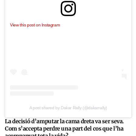
View this post on Instagram
A post shared by Dakar Rally (@dakarrally)
La decisió d’amputar la cama dreta va ser seva.
Com s’accepta perdre una part del cos que l’ha
acompanyat tota la vida?