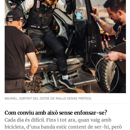
BAUMEL, SORTINT DEL COTXE DE RAL·LIS SENSE PRÒTESI.
Com conviu amb això sense enfonsar-se?
Cada dia és difícil. Fins i tot ara, quan vaig amb
bicicleta, d’una banda estic content de ser-hi, però