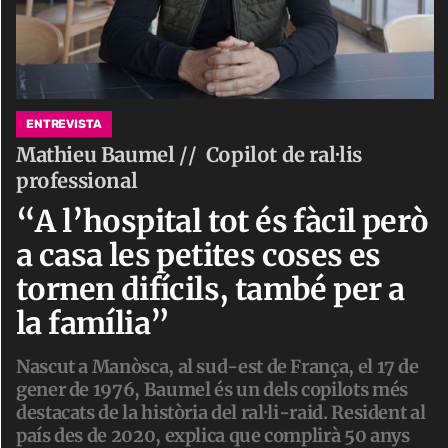
ENTREVISTA
Mathieu Baumel //
Copilot de ral·lis
professional
“A l’hospital tot és fàcil però
a casa les petites coses es
tornen difícils, també per a
la família”
Nascut a Manòsca, al sud-est de França, el 17 de
gener de 1976, Baumel és un dels copilots més
destacats de la història del ral·li-raid. Resident al
país des de 2020, explica que complirà 50 anys