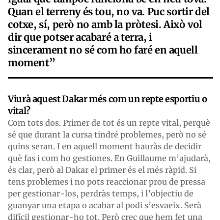
Quan el terreny és tou, no va. Puc sortir del
cotxe, sí, però no amb la pròtesi. Això vol
dir que potser acabaré a terra, i
sincerament no sé com ho faré en aquell
moment”
Viurà aquest Dakar més com un repte esportiu o
vital?
Com tots dos. Primer de tot és un repte vital, perquè
sé que durant la cursa tindré problemes, però no sé
quins seran. I en aquell moment hauràs de decidir
què fas i com ho gestiones. En Guillaume m’ajudarà,
és clar, però al Dakar el primer és el més ràpid. Si
tens problemes i no pots reaccionar prou de pressa
per gestionar-los, perdràs temps, i l’objectiu de
guanyar una etapa o acabar al podi s’esvaeix. Serà
difícil gestionar-ho tot. Però crec que hem fet una