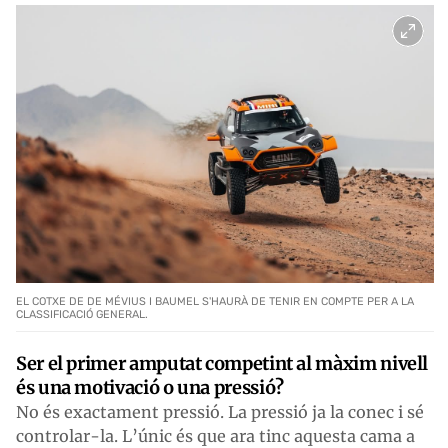
EL COTXE DE DE MÉVIUS I BAUMEL S'HAURÀ DE TENIR EN COMPTE PER A LA
CLASSIFICACIÓ GENERAL.
Ser el primer amputat competint al màxim nivell
és una motivació o una pressió?
No és exactament pressió. La pressió ja la conec i sé
controlar-la. L’únic és que ara tinc aquesta cama a