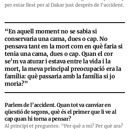
per estar llest per al Dakar just després de l’accident.
“En aquell moment no se sabia si
conservaria una cama, dues o cap. No
pensava tant en la mort com en què faria si
tenia una cama, dues o cap. Quan el cor
se’m va aturar i estava entre la vida i la
mort, la meva principal preocupació era la
família: què passaria amb la família si jo
moria?”
Parlem de l’accident. Quan tot va canviar en
qüestió de segons, què és el primer que li ve al
cap quan hi torna a pensar?
Al principi et preguntes: “Per què a mi? Per què ara?