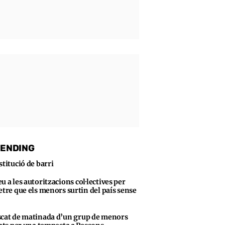
ENDING
stitució de barri
u a les autoritzacions col·lectives per
tre que els menors surtin del país sense
cat de matinada d’un grup de menors