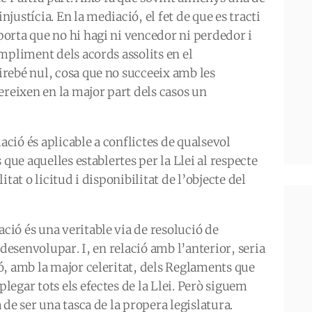
injustícia. En la mediació, el fet de que es tracti
orta que no hi hagi ni vencedor ni perdedor i
mpliment dels acords assolits en el
rebé nul, cosa que no succeeix amb les
ereixen en la major part dels casos un
iació és aplicable a conflictes de qualsevol
 que aquelles establertes per la Llei al respecte
litat o licitud i disponibilitat de l’objecte del
ió és una veritable via de resolució de
 desenvolupar. I, en relació amb l’anterior, seria
ó, amb la major celeritat, dels Reglaments que
egar tots els efectes de la Llei. Però siguem
de ser una tasca de la propera legislatura.