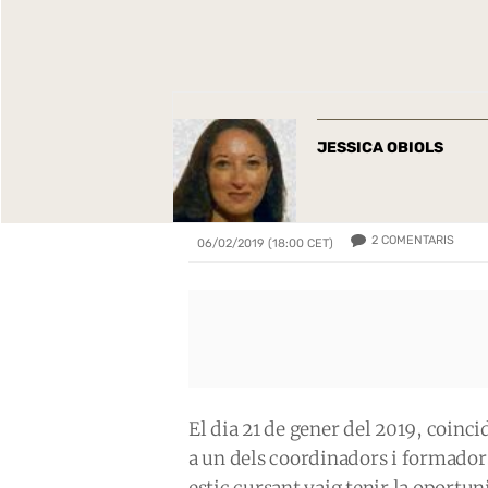
JESSICA OBIOLS
2
COMENTARIS
06/02/2019 (18:00 CET)
El dia 21 de gener del 2019, coinc
a un dels coordinadors i formador
estic cursant vaig tenir la oportun