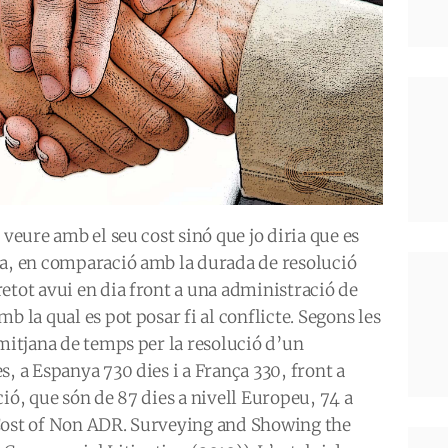
 veure amb el seu cost sinó que jo diria que es
sa, en comparació amb la durada de resolució
etot avui en dia front a una administració de
b la qual es pot posar fi al conflicte. Segons les
 mitjana de temps per la resolució d’un
, a Espanya 730 dies i a França 330, front a
ió, que són de 87 dies a nivell Europeu, 74 a
 Cost of Non ADR. Surveying and Showing the