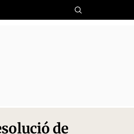
Buscar
esolució de