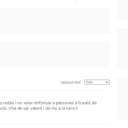
ORDENA PER
és noble i no voler enfonsar a persones a través de
ó, s'ha de ser valent i dir-ho a la cara !!