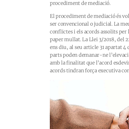
procediment de mediació.
El procediment de mediació és volu
ser convencional o judicial. La med
conflictes i els acords assolits pe
paper mullat. La Llei 3/2018, del
ens diu, al seu article 31 apartat 4 
parts poden demanar-ne l’elevació
amb la finalitat que l’acord esdevi
acords tindran força executiva com