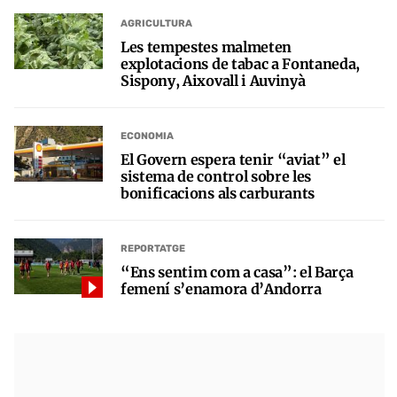
AGRICULTURA
Les tempestes malmeten
explotacions de tabac a Fontaneda,
Sispony, Aixovall i Auvinyà
ECONOMIA
El Govern espera tenir “aviat” el
sistema de control sobre les
bonificacions als carburants
REPORTATGE
“Ens sentim com a casa”: el Barça
femení s’enamora d’Andorra