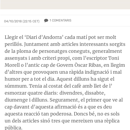
1
COMENTARIS
04/10/2018 (22:15 CET)
Llegir el ‘Diari d’Andorra’ cada matí pot ser molt
perillós. Juntament amb articles interessants sorgits
de la ploma de personatges coneguts, generalment
assenyats i amb criteri propi, com l’escriptor Toni
Morell o l’antic cap de Govern Òscar Ribas, en llegim
d’altres que provoquen una ràpida indignació i mal
humor per a tot el dia. Aquest dilluns ha sigut el
súmmum. Tenia al costat del cafè amb llet de l’
esmorzar quatre diaris: divendres, dissabte,
diumenge i dilluns. Segurament, el primer que ve al
cap davant d’aquesta afirmació és a que es deu
aquesta reacció tan poderosa. Doncs bé, no es sols
un dels articles sinó tres que mereixen una rèplica
pública.