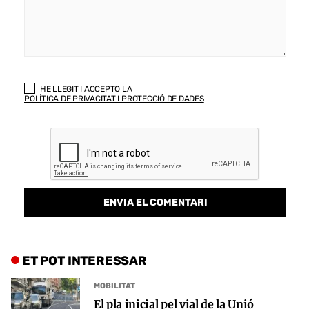
HE LLEGIT I ACCEPTO LA
POLÍTICA DE PRIVACITAT I PROTECCIÓ DE DADES
ET POT INTERESSAR
MOBILITAT
El pla inicial pel vial de la Unió