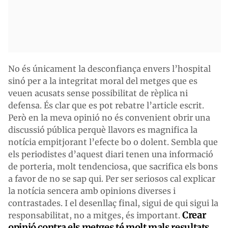
No és únicament la desconfiança envers l’hospital
sinó per a la integritat moral del metges que es
veuen acusats sense possibilitat de rèplica ni
defensa. És clar que es pot rebatre l’article escrit.
Però en la meva opinió no és convenient obrir una
discussió pública perquè llavors es magnifica la
notícia empitjorant l’efecte bo o dolent. Sembla que
els periodistes d’aquest diari tenen una informació
de porteria, molt tendenciosa, que sacrifica els bons
a favor de no se sap qui. Per ser seriosos cal explicar
la notícia sencera amb opinions diverses i
contrastades. I el desenllaç final, sigui de qui sigui la
Crear
responsabilitat, no a mitges, és important.
opinió contra els metges té molt mals resultats