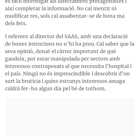
es fàcil interrogar als directament protagonistes i
així completar la informació. No cal mentir ni
modificar res, sols cal assabentar-se de bona ma
dels fets.
I referent al director del SAAS, amb una declaració
de bones intencions no n’hi ha prou. Cal saber que la
seva opinió, donat el càrrec important de què
gaudeix, pot estar manipulada per sectors amb
interessos contraposats al que necessita l’hospital i
el país. Ningú no és imprescindible i descobrir d’on
surt la brutícia i quins estranys interessos amaga
caldrà fer-ho algun dia pel bé de tothom.