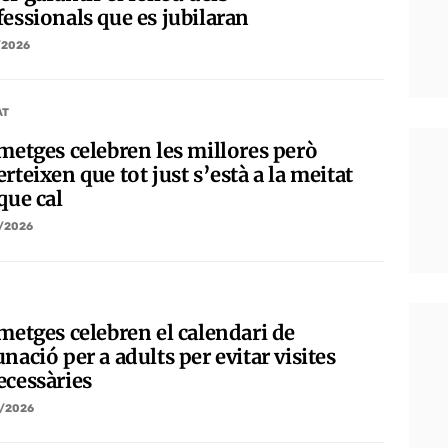
fessionals que es jubilaran
/2026
AT
 metges celebren les millores però
rteixen que tot just s’està a la meitat
que cal
/2026
 metges celebren el calendari de
nació per a adults per evitar visites
ecessàries
/2026