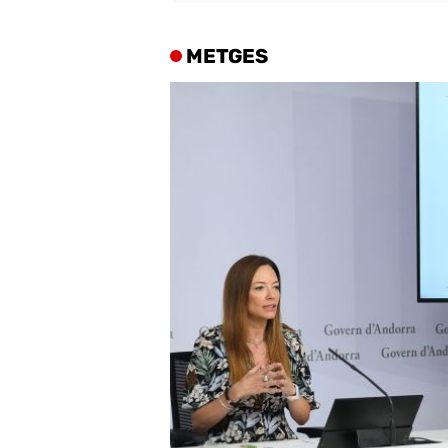
METGES