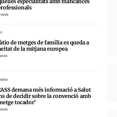
quelles especialitats amb mancances
professionals
/2025
AT
àtio de metges de família es queda a
meitat de la mitjana europea
/2025
SSOS
CASS demana més informació a Salut
ns de decidir sobre la convenció amb
‘metge tocador’
/2025