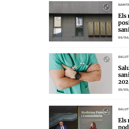
SANIT
Els
pos
sani
05/06
SALUT
Salu
sani
202
25/05
SALUT
Els
pode