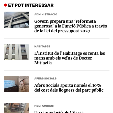
ET POT INTERESSAR
ADMINISTRACIÓ
Govern prepara una ‘reformeta
generosa’ a la Funció Pública a través
de la llei del pressupost 2027
HABITATGE
L’Institut de l’Habitatge es renta les
mans amb els veïns de Doctor
Mitjavila
AFERS SOCIALS
Afers Socials aporta només el 10%
del cost dels lloguers del parc públic
MEDI AMBIENT
Una inundació als Vilars i