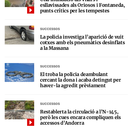
esllavissades als Oriosos i Fontaneda,
punts crítics per les tempestes
SUCCESSOS
La policia investiga l’aparició de vuit
cotxes amb els pneumàtics desinflats
a la Massana
SUCCESSOS
El troba la policia deambulant
cercant la dona i acaba detingut per
haver-la agredit prèviament
SUCCESSOS
Restablerta la circulació a l’N-145,
però les cues encara compliquen els
accessos d’Andorra