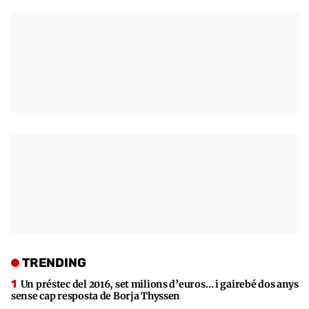
TRENDING
Un préstec del 2016, set milions d’euros… i gairebé dos anys
sense cap resposta de Borja Thyssen