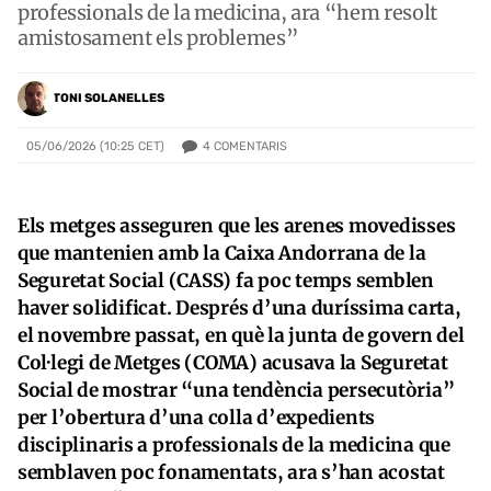
professionals de la medicina, ara “hem resolt
amistosament els problemes”
TONI SOLANELLES
4
COMENTARIS
05/06/2026 (10:25 CET)
Els metges asseguren que les arenes movedisses
que mantenien amb la Caixa Andorrana de la
Seguretat Social (CASS) fa poc temps semblen
haver solidificat. Després d’una duríssima carta,
el novembre passat, en què la junta de govern del
Col·legi de Metges (COMA) acusava la Seguretat
Social de mostrar “una tendència persecutòria”
per l’obertura d’una colla d’expedients
disciplinaris a professionals de la medicina que
semblaven poc fonamentats, ara s’han acostat