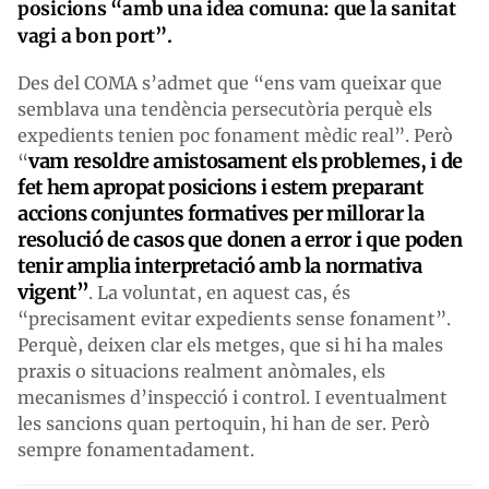
posicions “amb una idea comuna: que la sanitat
vagi a bon port”.
Des del COMA s’admet que “ens vam queixar que
semblava una tendència persecutòria perquè els
expedients tenien poc fonament mèdic real”. Però
vam resoldre amistosament els problemes, i de
“
fet hem apropat posicions i estem preparant
accions conjuntes formatives per millorar la
resolució de casos que donen a error i que poden
tenir amplia interpretació amb la normativa
vigent”
. La voluntat, en aquest cas, és
“precisament evitar expedients sense fonament”.
Perquè, deixen clar els metges, que si hi ha males
praxis o situacions realment anòmales, els
mecanismes d’inspecció i control. I eventualment
les sancions quan pertoquin, hi han de ser. Però
sempre fonamentadament.