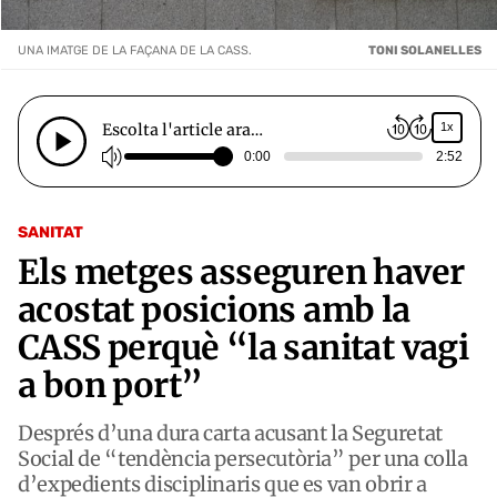
UNA IMATGE DE LA FAÇANA DE LA CASS.
TONI SOLANELLES
Escolta l'article ara…
1x
0:00
2:52
SANITAT
Els metges asseguren haver
acostat posicions amb la
CASS perquè “la sanitat vagi
a bon port”
Després d’una dura carta acusant la Seguretat
Social de “tendència persecutòria” per una colla
d’expedients disciplinaris que es van obrir a