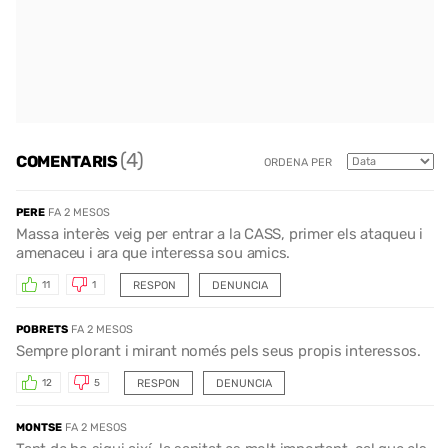
(4)
COMENTARIS
ORDENA PER
PERE
FA 2 MESOS
Massa interès veig per entrar a la CASS, primer els ataqueu i
amenaceu i ara que interessa sou amics.
RESPON
DENUNCIA
11
1
POBRETS
FA 2 MESOS
Sempre plorant i mirant només pels seus propis interessos.
RESPON
DENUNCIA
12
5
MONTSE
FA 2 MESOS