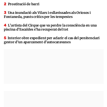
Prostitució de barri
Una inundació als Vilars i esllavissades als Oriosos i
Fontaneda, punts crítics per les tempestes
L’artista del Cirque que va perdre la consciència en una
piscina d’Escaldes s’ha recuperat del tot
Interior obre expedient per aclarir el cas del penitenciari
gestor d’un aparcament d’autocaravanes