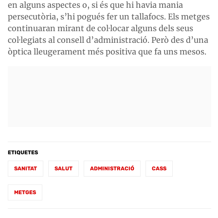
en alguns aspectes o, si és que hi havia mania
persecutòria, s’hi pogués fer un tallafocs. Els metges
continuaran mirant de col·locar alguns dels seus
col·legiats al consell d’administració. Però des d’una
òptica lleugerament més positiva que fa uns mesos.
ETIQUETES
SANITAT
SALUT
ADMINISTRACIÓ
CASS
METGES