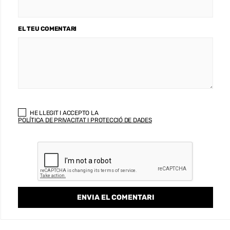
EL TEU COMENTARI
HE LLEGIT I ACCEPTO LA
POLÍTICA DE PRIVACITAT I PROTECCIÓ DE DADES