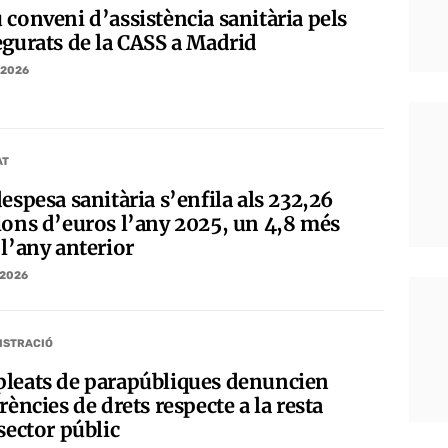
 conveni d’assistència sanitària pels
egurats de la CASS a Madrid
/2026
AT
espesa sanitària s’enfila als 232,26
ions d’euros l’any 2025, un 4,8 més
 l’any anterior
/2026
ISTRACIÓ
leats de parapúbliques denuncien
rències de drets respecte a la resta
sector públic