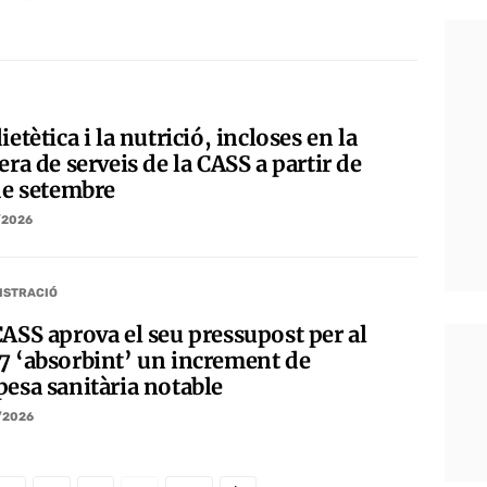
ietètica i la nutrició, incloses en la
era de serveis de la CASS a partir de
 de setembre
/2026
ISTRACIÓ
CASS aprova el seu pressupost per al
7 ‘absorbint’ un increment de
pesa sanitària notable
/2026