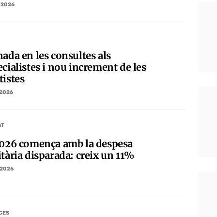
/2026
nada en les consultes als
cialistes i nou increment de les
tistes
/2026
AT
2026 comença amb la despesa
itària disparada: creix un 11%
/2026
CES