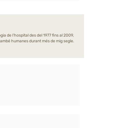
ia de l’hospital des del 1977 fins al 2009,
erò també humanes durant més de mig segle.