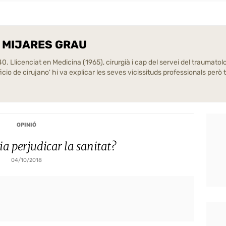
 MIJARES GRAU
. Llicenciat en Medicina (1965), cirurgià i cap del servei del traumatolog
 oficio de cirujano' hi va explicar les seves vicissituds professionals p
OPINIÓ
ia perjudicar la sanitat?
04/10/2018