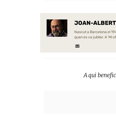
JOAN-ALBERT
Nascut a Barcelona el 1940
quan es va jubilar. A 'Mi
A qui benefic