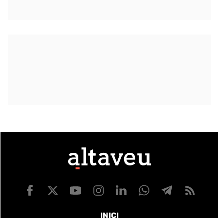
INICI