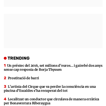
TRENDING
Un préstec del 2016, set milions d’euros… i gairebé dos anys
sense cap resposta de Borja Thyssen
Prostitució de barri
L’artista del Cirque que va perdre la consciència en una
piscina d’Escaldes s’ha recuperat del tot
Localitzat un conductor que circulava de manera erràtica
per Bonaventura Riberaygua