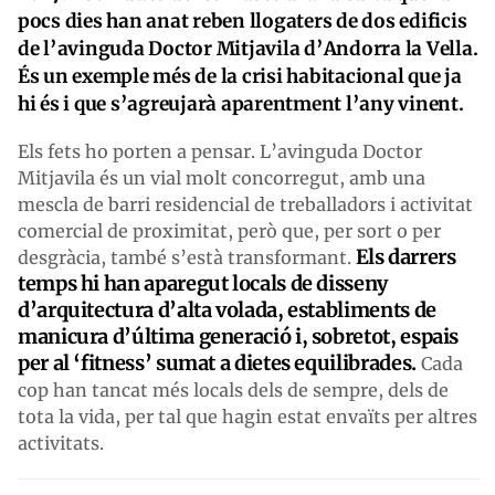
pocs dies han anat reben llogaters de dos edificis
de l’avinguda Doctor Mitjavila d’Andorra la Vella.
És un exemple més de la crisi habitacional que ja
hi és i que s’agreujarà aparentment l’any vinent.
Els fets ho porten a pensar. L’avinguda Doctor
Mitjavila és un vial molt concorregut, amb una
mescla de barri residencial de treballadors i activitat
comercial de proximitat, però que, per sort o per
Els darrers
desgràcia, també s’està transformant.
temps hi han aparegut locals de disseny
d’arquitectura d’alta volada, establiments de
manicura d’última generació i, sobretot, espais
per al ‘fitness’ sumat a dietes equilibrades.
Cada
cop han tancat més locals dels de sempre, dels de
tota la vida, per tal que hagin estat envaïts per altres
activitats.