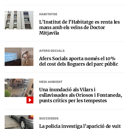
HABITATGE
L’Institut de l’Habitatge es renta les
mans amb els veïns de Doctor
Mitjavila
AFERS SOCIALS
Afers Socials aporta només el 10%
del cost dels lloguers del parc públic
MEDI AMBIENT
Una inundació als Vilars i
esllavissades als Oriosos i Fontaneda,
punts crítics per les tempestes
SUCCESSOS
La policia investiga l’aparició de vuit