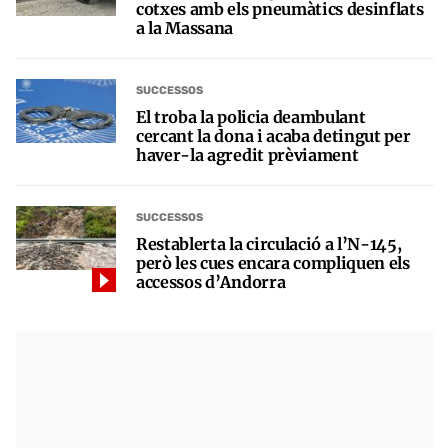
cotxes amb els pneumàtics desinflats
a la Massana
SUCCESSOS
El troba la policia deambulant
cercant la dona i acaba detingut per
haver-la agredit prèviament
SUCCESSOS
Restablerta la circulació a l’N-145,
però les cues encara compliquen els
accessos d’Andorra