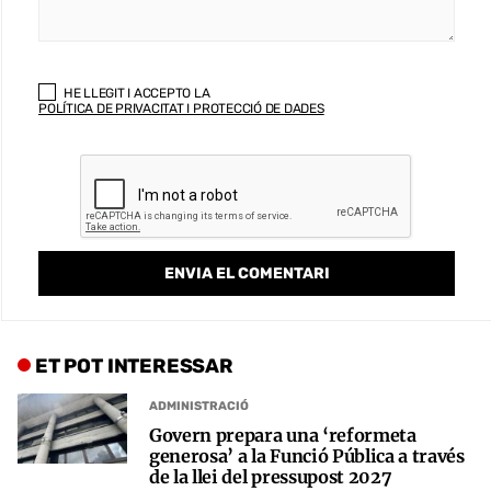
HE LLEGIT I ACCEPTO LA
POLÍTICA DE PRIVACITAT I PROTECCIÓ DE DADES
ET POT INTERESSAR
ADMINISTRACIÓ
Govern prepara una ‘reformeta
generosa’ a la Funció Pública a través
de la llei del pressupost 2027