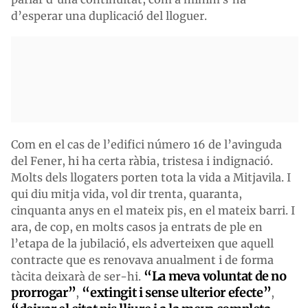
d’esperar una duplicació del lloguer.
Com en el cas de l’edifici número 16 de l’avinguda
del Fener, hi ha certa ràbia, tristesa i indignació.
Molts dels llogaters porten tota la vida a Mitjavila. I
qui diu mitja vida, vol dir trenta, quaranta,
cinquanta anys en el mateix pis, en el mateix barri. I
ara, de cop, en molts casos ja entrats de ple en
l’etapa de la jubilació, els adverteixen que aquell
contracte que es renovava anualment i de forma
“La meva voluntat de no
tàcita deixarà de ser-hi.
prorrogar”
“extingit i sense ulterior efecte”
,
,