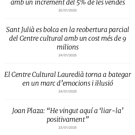
amb un increment del 5% de les vendes
25/01/2025
Sant Julià es bolca en la reobertura parcial
del Centre cultural amb un cost més de 9
milions
24/01/2025
El Centre Cultural Lauredià torna a bategar
en un marc d’emocions i il·lusió
24/01/2025
Joan Plaza: “He vingut aquí a ‘liar-la’
positivament”
23/01/2025