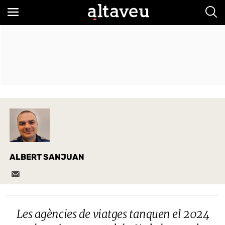
Bus
ALBERT SANJUAN
Les agències de viatges tanquen el 2024