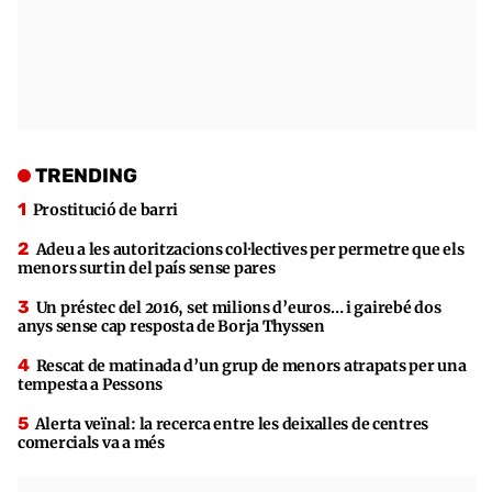
TRENDING
Prostitució de barri
Adeu a les autoritzacions col·lectives per permetre que els
menors surtin del país sense pares
Un préstec del 2016, set milions d’euros… i gairebé dos
anys sense cap resposta de Borja Thyssen
Rescat de matinada d’un grup de menors atrapats per una
tempesta a Pessons
Alerta veïnal: la recerca entre les deixalles de centres
comercials va a més