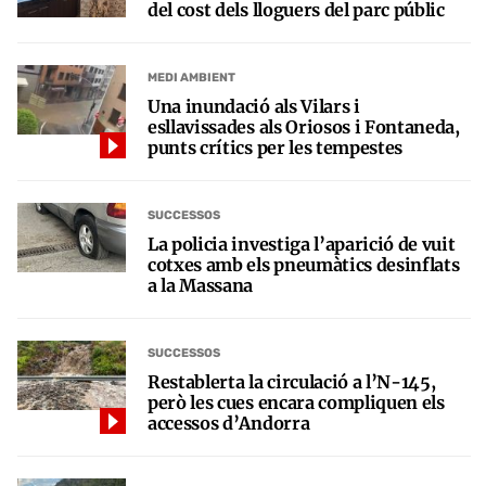
del cost dels lloguers del parc públic
MEDI AMBIENT
Una inundació als Vilars i
esllavissades als Oriosos i Fontaneda,
punts crítics per les tempestes
SUCCESSOS
La policia investiga l’aparició de vuit
cotxes amb els pneumàtics desinflats
a la Massana
SUCCESSOS
Restablerta la circulació a l’N-145,
però les cues encara compliquen els
accessos d’Andorra