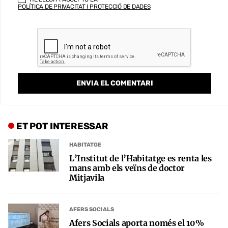
POLÍTICA DE PRIVACITAT I PROTECCIÓ DE DADES
ET POT INTERESSAR
HABITATGE
L’Institut de l’Habitatge es renta les
mans amb els veïns de doctor
Mitjavila
AFERS SOCIALS
Afers Socials aporta només el 10%