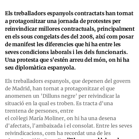
Els treballadors espanyols contractats han tornat
a protagonitzar una jornada de protestes per
reinvindicar millores contractuals, principalment
en els sous congelats des del 2008, així com posar
de manifest les diferencies que hi ha entre les
seves condicions laborals i les dels funcionaris.
Una protesta que s'estén arreu del món, on hi ha
seu diplomàtica espanyola.
Els treballadors espanyols, que depenen del govern
de Madrid, han tornat a protagonitzar el que
anomenen un
'Dilluns negre'
per reivindicar la
situació en la qual es troben. Es tracta d'una
trentena de persones, entre
el col·legi María Moliner, on hi ha una desena
d'afectats, l'ambaixada i el consolat. Entre les seves
reivindicacions, com ha recordat una de les