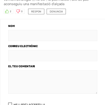
aconseguiu una manifestació d'alçada
RESPON
DENUNCIA
2
0
NOM
CORREU ELECTRÒNIC
EL TEU COMENTARI
HE LLEGIT I ACCEPTO LA