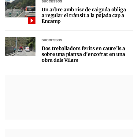
SUCCESSOS
Un arbre amb risc de caiguda obliga
a regular el trànsit a la pujada cap a
Encamp
SUCCESSOS
Dos treballadors ferits en caure’ls a
sobre una planxa d’encofrat en una
obra dels Vilars