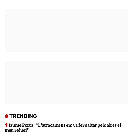
TRENDING
Jaume Porta: “L'atracament em va fer saltar pels aires el
meu refugi”