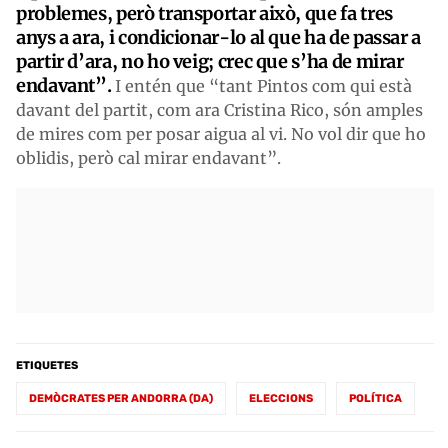
problemes, però transportar això, que fa tres
anys a ara, i condicionar-lo al que ha de passar a
partir d’ara,
no ho veig;
crec que s’ha de mirar
endavant”.
I entén que “tant Pintos com qui està
davant del partit, com ara Cristina Rico, són amples
de mires com per posar aigua al vi. No vol dir que ho
oblidis, però cal mirar endavant”.
ETIQUETES
DEMÒCRATES PER ANDORRA (DA)
ELECCIONS
POLÍTICA