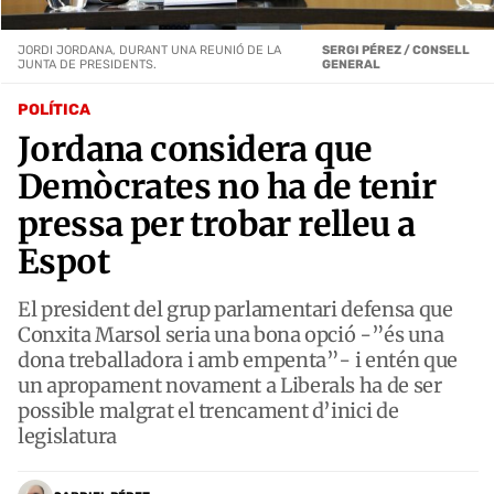
JORDI JORDANA, DURANT UNA REUNIÓ DE LA
SERGI PÉREZ / CONSELL
JUNTA DE PRESIDENTS.
GENERAL
POLÍTICA
Jordana considera que
Demòcrates no ha de tenir
pressa per trobar relleu a
Espot
El president del grup parlamentari defensa que
Conxita Marsol seria una bona opció -”és una
dona treballadora i amb empenta”- i entén que
un apropament novament a Liberals ha de ser
possible malgrat el trencament d’inici de
legislatura