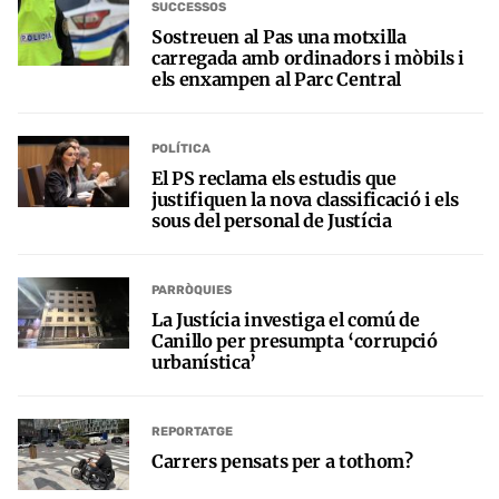
SUCCESSOS
Sostreuen al Pas una motxilla
carregada amb ordinadors i mòbils i
els enxampen al Parc Central
POLÍTICA
El PS reclama els estudis que
justifiquen la nova classificació i els
sous del personal de Justícia
PARRÒQUIES
La Justícia investiga el comú de
Canillo per presumpta ‘corrupció
urbanística’
REPORTATGE
Carrers pensats per a tothom?