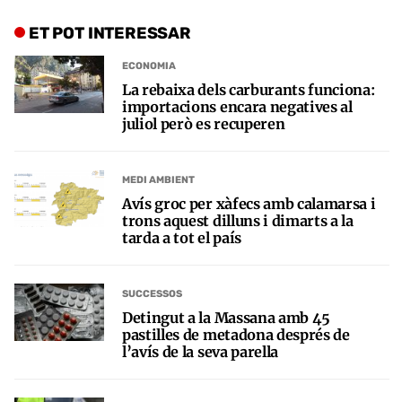
ET POT INTERESSAR
ECONOMIA
La rebaixa dels carburants funciona:
importacions encara negatives al
juliol però es recuperen
MEDI AMBIENT
Avís groc per xàfecs amb calamarsa i
trons aquest dilluns i dimarts a la
tarda a tot el país
SUCCESSOS
Detingut a la Massana amb 45
pastilles de metadona després de
l’avís de la seva parella