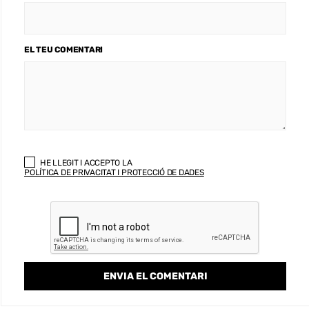
EL TEU COMENTARI
HE LLEGIT I ACCEPTO LA
POLÍTICA DE PRIVACITAT I PROTECCIÓ DE DADES