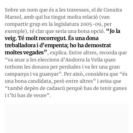
Sobre un nom que és a les travesses, el de Conxita
Marsol, amb qui ha tingut molta relació (van
compartir grup en la legislatura 2005-09, per
“
Jo la
exemple), té clar que seria una bona opció.
veig. Té molt recorregut. És una dona
treballadora i d’empenta; ho ha demostrat
moltes vegades”
, explica. Entre altres, recorda que
“va anar a les eleccions d’Andorra la Vella quan
tothom les donava per perdudes i va fer una gran
campanya i va guanyar”. Per això, considera que “és
una bona candidata, però entre altres” i avisa que
“també depèn de cadascú perquè has de tenir ganes
i t’hi has de veure”.