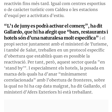
reactivin fins més tard. Igual com centres esportius
o de caràcter turístic com Caldea o les estacions
d’esquí per a activitats d’estiu.
“L’1 de juny es podrà activar el comerç”, ha dit
Gallardo, que hi ha afegit que “bars, restaurants i
hotels són d’una naturalesa molt específica”
i el
propi sector juntament amb el ministeri de Turisme,
i també de Salut, treballen en un protocol específic
d’obertura que establirà quan es possible la
reactivació. Per tant, però, aquest sector queda "en
‘stand by’". I especialment els hotels, la posada en
marxa dels quals ha d’anar “mínimament
correlacionada” amb l’obertura de fronteres, sobre
la qual no hi ha cap data malgrat, ha dit Gallardo, el
ministeri d’Afers Exteriors hi està treballant.