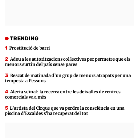
TRENDING
Prostitució de barri
Adeu a les autoritzacions col·lectives per permetre que els
menors surtin del país sense pares
Rescat de matinada d’un grup de menors atrapats per una
tempesta a Pessons
Alerta veïnal: la recerca entre les deixalles de centres
comercials va a més
L’artista del Cirque que va perdre la consciència en una
piscina d’Escaldes s’ha recuperat del tot