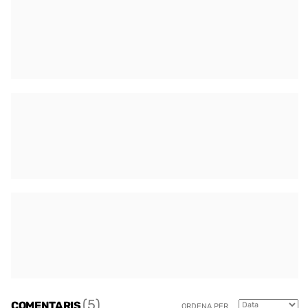
(5)
COMENTARIS
ORDENA PER