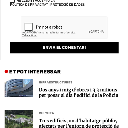
HE LLEGIT I ACCEPTO LA
POLÍTICA DE PRIVACITAT I PROTECCIÓ DE DADES
ET POT INTERESSAR
INFRAESTRUCTURES
Dos anys i mig d’obres i 3,3 milions
per posar al dia l’edifici de la Policia
CULTURA
Tres edificis, un d’habitatge públic,
afectats per l’entorn de protecció de