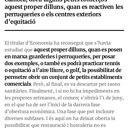
aquest proper dilluns, quan es reactiven les
perruqueries o els centres exteriors
d’equitació
El titular d’Economia ha reconegut que s’havia
aquest proper dilluns, quan es posen
estudiat que
en marxa guarderies i perruqueries, per posar
dos exemples, o també es podrà practicar tennis
o equitació a l’aire lliure, o golf, la possibilitat de
permetre obrir un conjunt de petits establiments
comercials
. Però, al final, es va descartar per raons
sanitàries. Finalment, i si no hi ha impediments en
les properes setmanes, el comerç s’obrirà l’1 de juny,
en el que ha de ser l’inici de la darrera fase
d’obertura econòmica. Una fase que pot incloure
diverses subfases. I és aquí on ha deixat oberta la
possibilitat que restauració i hostaleria no es