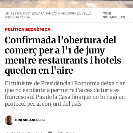
UN RESTAURANT ENCARA TANCAT A ANDORRA LA VELLA,
TONI
AQUESTA TARDA.
SOLANELLES
POLÍTICA ECONÒMICA
Confirmada l'obertura del
comerç per a l'1 de juny
mentre restaurants i hotels
queden en l'aire
El ministre de Presidència i Economia deixa clar
que no es planteja permetre l’accés de turistes
francesos al Pas de la Casa fins que no hi hagi un
protocol per al conjunt del país
TONI SOLANELLES