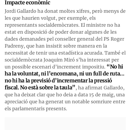
Impacte econòmic
Jordi Gallardo ha donat moltes xifres, però menys de
les que haurien volgut, per exemple, els
representants socialdemòcrates. El ministre no ha
estat en disposició de poder donar algunes de les
dades demanades pel conseller general del PS Roger
Padreny, que han insistit sobre manera en la
necessitat de tenir una estadística acurada. També el
socialdemòcrata Joaquim Miró s’ha interessat per
“No hi
un possible escenari d’increment impositiu.
ha la voluntat, ni l’encomana, ni un full de ruta…
no hi ha la previsió d’incrementar la pressió
fiscal. No està sobre la taula”
, ha afirmat Gallardo,
que ha deixat clar que ho deia a data 15 de maig, una
apreciació que ha generat un notable somriure entre
els parlamentaris presents.