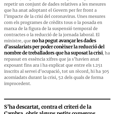
repetir un conjunt de dades relatives a les mesures
que ha anat adoptant el Govern per fer front a
l’impacte de la crisi del coronavirus. Unes mesures
com els programes de crèdits tous o la posada en
marxa de la figura de la suspensió temporal de
contractes o la reducció de la jornada laboral. El
no ha pogut avançar les dades
ministre, que
d’assalariats per poder conèixer la reducció del
nombre de treballadors que ha suposat la crisi
, ha
repassat en essència xifres que ja s’havien anat
exposant fins ara i ha explicat que entre els 1.251
inscrits al servei d’ocupació, tot un rècord, hi ha 305
acomiadats durant la crisi, 52 dels quals de forma
improcedent.
S’ha descartat, contra el criteri de la
Cambra, obrir alguns petits comerços