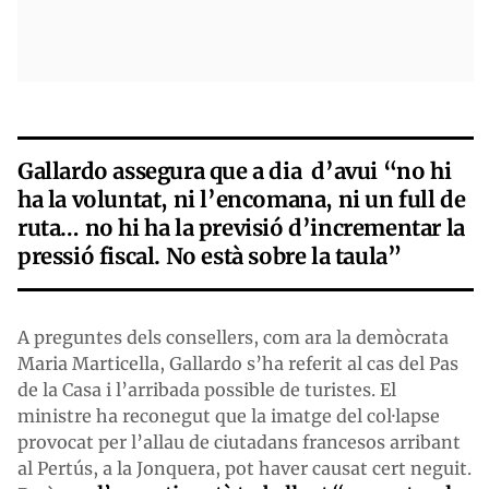
Gallardo assegura que a dia d’avui “no hi
ha la voluntat, ni l’encomana, ni un full de
ruta… no hi ha la previsió d’incrementar la
pressió fiscal. No està sobre la taula”
A preguntes dels consellers, com ara la demòcrata
Maria Marticella, Gallardo s’ha referit al cas del Pas
de la Casa i l’arribada possible de turistes. El
ministre ha reconegut que la imatge del col·lapse
provocat per l’allau de ciutadans francesos arribant
al Pertús, a la Jonquera, pot haver causat cert neguit.