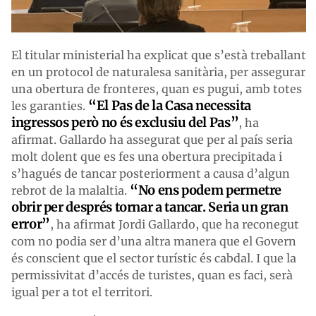
El titular ministerial ha explicat que s’està treballant
en un protocol de naturalesa sanitària, per assegurar
una obertura de fronteres, quan es pugui, amb totes
“El Pas de la Casa necessita
les garanties.
ingressos però no és exclusiu del Pas”
, ha
afirmat. Gallardo ha assegurat que per al país seria
molt dolent que es fes una obertura precipitada i
s’hagués de tancar posteriorment a causa d’algun
“No ens podem permetre
rebrot de la malaltia.
obrir per després tornar a tancar. Seria un gran
error”
, ha afirmat Jordi Gallardo, que ha reconegut
com no podia ser d’una altra manera que el Govern
és conscient que el sector turístic és cabdal. I que la
permissivitat d’accés de turistes, quan es faci, serà
igual per a tot el territori.