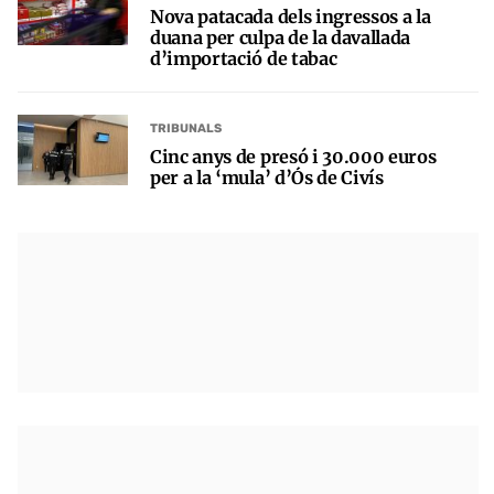
Nova patacada dels ingressos a la
duana per culpa de la davallada
d’importació de tabac
TRIBUNALS
Cinc anys de presó i 30.000 euros
per a la ‘mula’ d’Ós de Civís