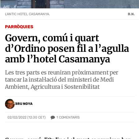
L'ANTIC HOTEL CASAMANYA.
B.N.
PARRÒQUIES
Govern, comú i quart
d’Ordino posen fil a l’agulla
amb l’hotel Casamanya
Les tres parts es reuniran pròximament per
tancar la instal·lació del ministeri de Medi
Ambient, Agricultura i Sostenibilitat
BRU NOYA
1
COMENTARIS
02/02/2022 (12:30 CET)