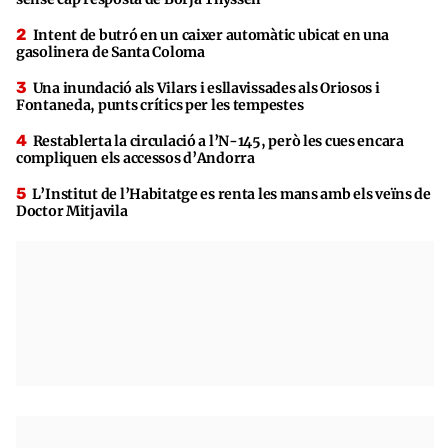
Intent de butró en un caixer automàtic ubicat en una
gasolinera de Santa Coloma
Una inundació als Vilars i esllavissades als Oriosos i
Fontaneda, punts crítics per les tempestes
Restablerta la circulació a l’N-145, però les cues encara
compliquen els accessos d’Andorra
L’Institut de l’Habitatge es renta les mans amb els veïns de
Doctor Mitjavila