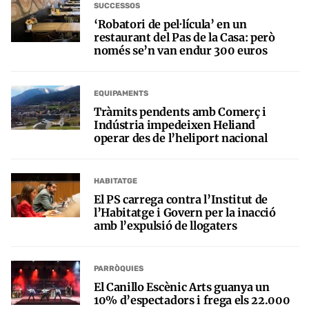
SUCCESSOS
‘Robatori de pel·lícula’ en un
restaurant del Pas de la Casa: però
només se’n van endur 300 euros
EQUIPAMENTS
Tràmits pendents amb Comerç i
Indústria impedeixen Heliand
operar des de l’heliport nacional
HABITATGE
El PS carrega contra l’Institut de
l’Habitatge i Govern per la inacció
amb l’expulsió de llogaters
PARRÒQUIES
El Canillo Escènic Arts guanya un
10% d’espectadors i frega els 22.000