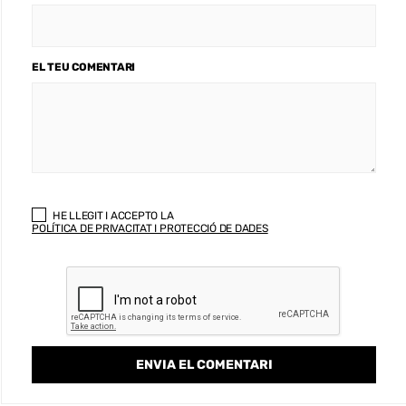
EL TEU COMENTARI
HE LLEGIT I ACCEPTO LA
POLÍTICA DE PRIVACITAT I PROTECCIÓ DE DADES