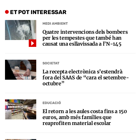
ET POT INTERESSAR
MEDI AMBIENT
Quatre intervencions dels bombers
per les tempestes que també han
causat una esllavissada a l’N-145
SOCIETAT
La recepta electrònica s’estendrà
fora del SAAS de “cara el setembre-
octubre”
EDUCACIÓ
El retorn a les aules costa fins a 150
euros, amb més famílies que
reaprofiten material escolar