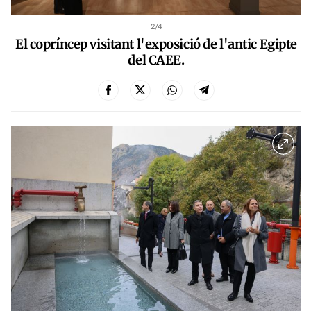
2
/4
El copríncep visitant l'exposició de l'antic Egipte
del CAEE.