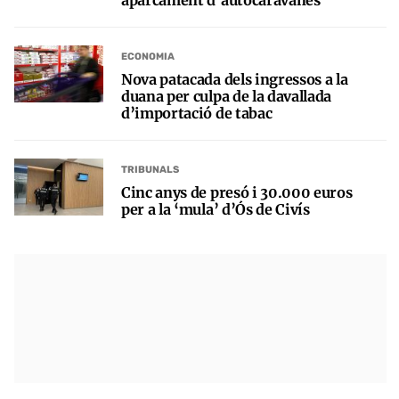
aparcament d’autocaravanes
ECONOMIA
Nova patacada dels ingressos a la
duana per culpa de la davallada
d’importació de tabac
TRIBUNALS
Cinc anys de presó i 30.000 euros
per a la ‘mula’ d’Ós de Civís