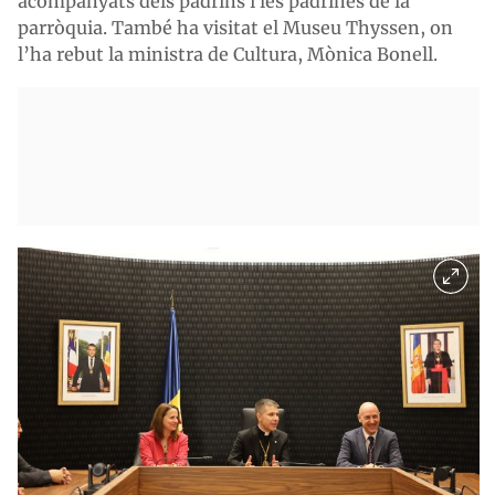
acompanyats dels padrins i les padrines de la
parròquia. També ha visitat el Museu Thyssen, on
l’ha rebut la ministra de Cultura, Mònica Bonell.