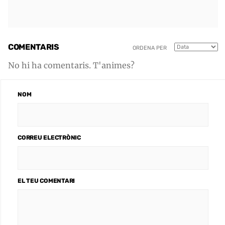
COMENTARIS
ORDENA PER
No hi ha comentaris. T'animes?
NOM
CORREU ELECTRÒNIC
EL TEU COMENTARI