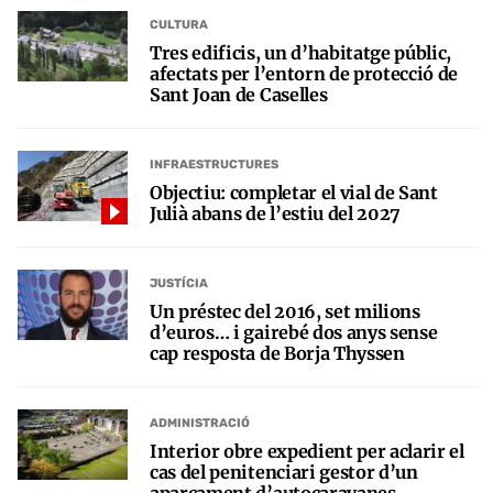
CULTURA
Tres edificis, un d’habitatge públic,
afectats per l’entorn de protecció de
Sant Joan de Caselles
INFRAESTRUCTURES
Objectiu: completar el vial de Sant
Julià abans de l’estiu del 2027
JUSTÍCIA
Un préstec del 2016, set milions
d’euros… i gairebé dos anys sense
cap resposta de Borja Thyssen
ADMINISTRACIÓ
Interior obre expedient per aclarir el
cas del penitenciari gestor d’un