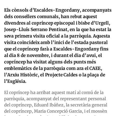
Els cònsols d’Escaldes-Engordany, acompanyats
dels consellers comunals, han rebut aquest
divendres al copríncep episcopal i bisbe d’Urgell,
Josep-Lluís Serrano Pentinat, en la que ha estat la
seva primera visita oficial a la parròquia. Aquesta
visita coincideix amb l’inici de l’estada pastoral
que el copríncep farà a Escaldes-Engordany fins
al dia 8 de novembre, i durant el dia d’avui, el
copríncep ha visitat alguns dels punts més
emblemàtics de la parròquia com ara el CAEE,
l’Arxiu Històric, el Projecte Caldes o la plaça de
l’Església.
El copríncep ha arribat aquest matí al comú de la
parròquia, acompanyat del representant personal
del copríncep, Eduard Ibáñez, la secretària general
del copríncep, Maria Concepció Garcia, i el mossèn