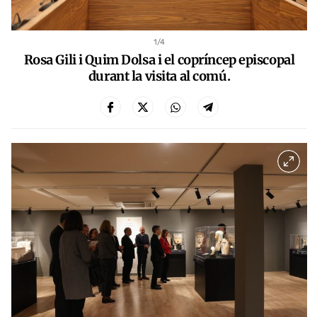
1
/4
Rosa Gili i Quim Dolsa i el copríncep episcopal
durant la visita al comú.