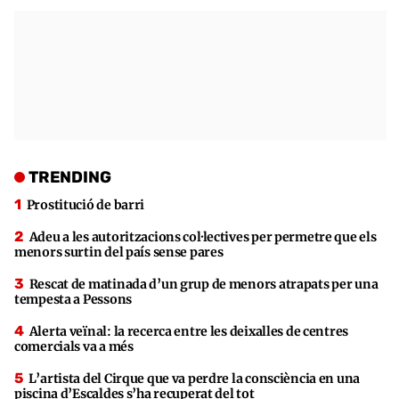
TRENDING
Prostitució de barri
Adeu a les autoritzacions col·lectives per permetre que els
menors surtin del país sense pares
Rescat de matinada d’un grup de menors atrapats per una
tempesta a Pessons
Alerta veïnal: la recerca entre les deixalles de centres
comercials va a més
L’artista del Cirque que va perdre la consciència en una
piscina d’Escaldes s’ha recuperat del tot