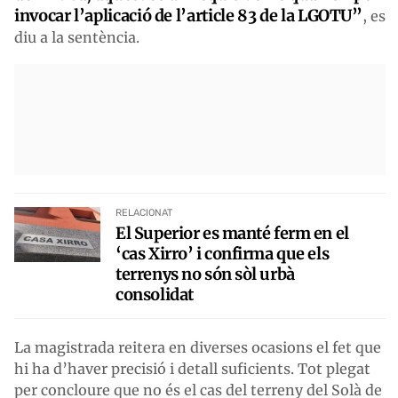
invocar l’aplicació de l’article 83 de la LGOTU”
, es
diu a la sentència.
RELACIONAT
El Superior es manté ferm en el
‘cas Xirro’ i confirma que els
terrenys no són sòl urbà
consolidat
La magistrada reitera en diverses ocasions el fet que
hi ha d’haver precisió i detall suficients. Tot plegat
per concloure que no és el cas del terreny del Solà de