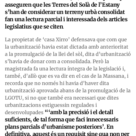
asseguren que les Terres del Solà de l’Estany
s’han de considerar un terreny urbà consolidat
fan una lectura parcial i interessada dels articles
legislatius que se citen
.
La propietat de ‘casa Xirro’ defensava que com que
la urbanització havia estat dictada amb anterioritat
a la promulgació de la llei del sòl, dita d’urbanització
s’havia de donar com a consolidada. Però la
magistrada fa una lectura íntegra de la legislació i,
també, d’allò que es va dir en el cas de la Massana, i
recorda que no només hi havia d’haver dita
urbanització aprovada abans de la promulgació de la
LGOTU, si no que també era necessari que dites
urbanitzacions estiguessin regulades i
“‘amb la precisió i el detall
desenvolupades
suficients, de tal forma que faci innecessaris
plans parcials d’urbanisme posteriors’. En
definitiva, aquest és un requisit sine qua non per