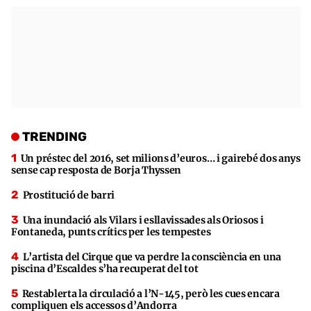
TRENDING
Un préstec del 2016, set milions d’euros… i gairebé dos anys
sense cap resposta de Borja Thyssen
Prostitució de barri
Una inundació als Vilars i esllavissades als Oriosos i
Fontaneda, punts crítics per les tempestes
L’artista del Cirque que va perdre la consciència en una
piscina d’Escaldes s’ha recuperat del tot
Restablerta la circulació a l’N-145, però les cues encara
compliquen els accessos d’Andorra