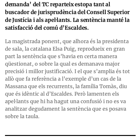
demanda’ del TC reparteix estopa tant al
buscador de jurisprudència del Consell Superior
de Justícia i als apel·lants. La sentència manté la
satisfacció del comú d’Escaldes.
La magistrada ponent, que alhora és la presidenta
de sala, la catalana Elsa Puig, reprodueix en gran
part la sentència que s’havia en certa manera
qüestionat, o sobre la qual es demanava major
precisió i millor justificació. I el que s’amplia és tot
allò que fa referència a l’exemple d’un cas de la
Massana que els recurrents, la família Tomàs, diu
que és idèntic al d’Escaldes. Però lamenten els
apel·lants que hi ha hagut una confusió i no es va
analitzar degudament la sentència que es posava
sobre la taula.