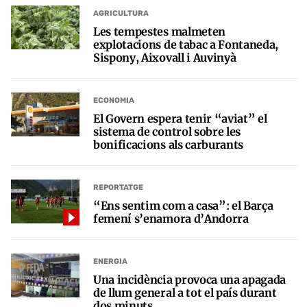
AGRICULTURA
Les tempestes malmeten
explotacions de tabac a Fontaneda,
Sispony, Aixovall i Auvinyà
ECONOMIA
El Govern espera tenir “aviat” el
sistema de control sobre les
bonificacions als carburants
REPORTATGE
“Ens sentim com a casa”: el Barça
femení s’enamora d’Andorra
ENERGIA
Una incidència provoca una apagada
de llum general a tot el país durant
dos minuts