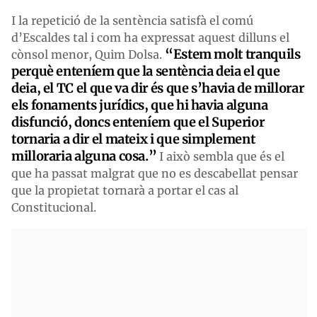
I la repetició de la sentència satisfà el comú
d’Escaldes tal i com ha expressat aquest dilluns el
“Estem molt tranquils
cònsol menor, Quim Dolsa.
perquè enteníem que la sentència deia el que
deia, el TC el que va dir és que s’havia de millorar
els fonaments jurídics, que hi havia alguna
disfunció, doncs enteníem que el Superior
tornaria a dir el mateix i que simplement
milloraria alguna cosa.”
I això sembla que és el
que ha passat malgrat que no es descabellat pensar
que la propietat tornarà a portar el cas al
Constitucional.