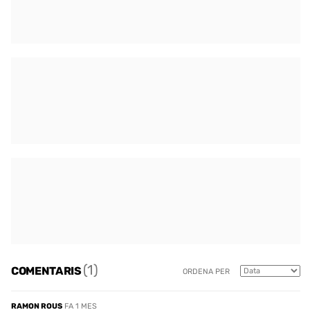
(1)
COMENTARIS
ORDENA PER
RAMON ROUS
FA 1 MES