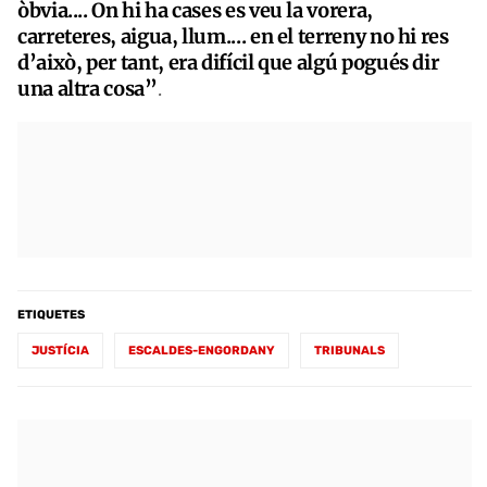
òbvia.... On hi ha cases es veu la vorera,
carreteres, aigua, llum.... en el terreny no hi res
d’això, per tant, era difícil que algú pogués dir
una altra cosa”
.
ETIQUETES
JUSTÍCIA
ESCALDES-ENGORDANY
TRIBUNALS