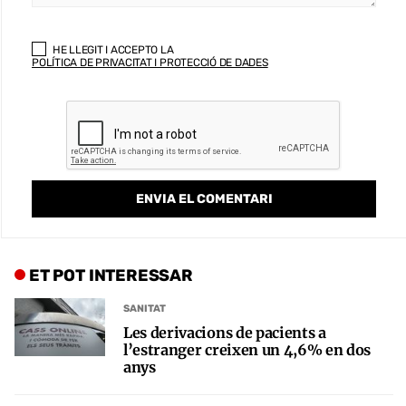
HE LLEGIT I ACCEPTO LA
POLÍTICA DE PRIVACITAT I PROTECCIÓ DE DADES
ET POT INTERESSAR
SANITAT
Les derivacions de pacients a
l’estranger creixen un 4,6% en dos
anys