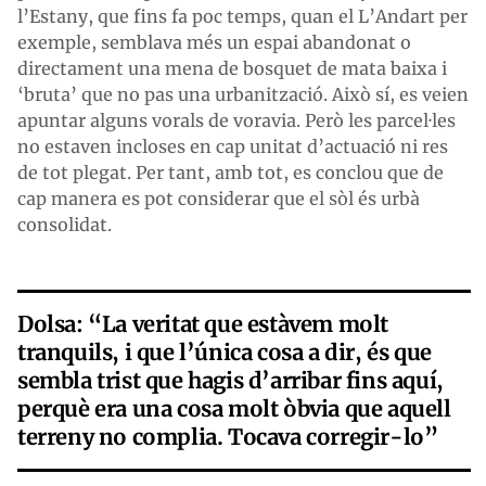
l’Estany, que fins fa poc temps, quan el L’Andart per
exemple, semblava més un espai abandonat o
directament una mena de bosquet de mata baixa i
‘bruta’ que no pas una urbanització. Això sí, es veien
apuntar alguns vorals de voravia. Però les parcel·les
no estaven incloses en cap unitat d’actuació ni res
de tot plegat. Per tant, amb tot, es conclou que de
cap manera es pot considerar que el sòl és urbà
consolidat.
Dolsa: “La veritat que estàvem molt
tranquils, i que l’única cosa a dir, és que
sembla trist que hagis d’arribar fins aquí,
perquè era una cosa molt òbvia que aquell
terreny no complia. Tocava corregir-lo”