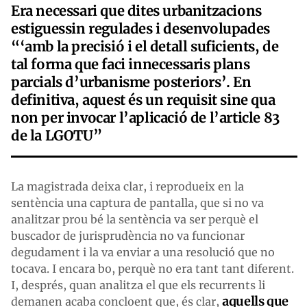
Era necessari que dites urbanitzacions
estiguessin regulades i desenvolupades
“‘amb la precisió i el detall suficients, de
tal forma que faci innecessaris plans
parcials d’urbanisme posteriors’. En
definitiva, aquest és un requisit sine qua
non per invocar l’aplicació de l’article 83
de la LGOTU”
La magistrada deixa clar, i reprodueix en la
sentència una captura de pantalla, que si no va
analitzar prou bé la sentència va ser perquè el
buscador de jurisprudència no va funcionar
degudament i la va enviar a una resolució que no
tocava. I encara bo, perquè no era tant tant diferent.
I, després, quan analitza el que els recurrents li
aquells que
demanen acaba concloent que, és clar,