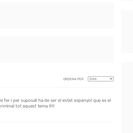
ORDENA PER
de fer i per suposat ha de ser el estat espanyol que es el
iminal tot aquest tema !!!!!