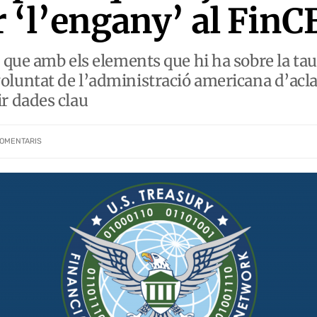
‘l’engany’ al FinC
que amb els elements que hi ha sobre la taul
la voluntat de l’administració americana d’acl
r dades clau
OMENTARIS