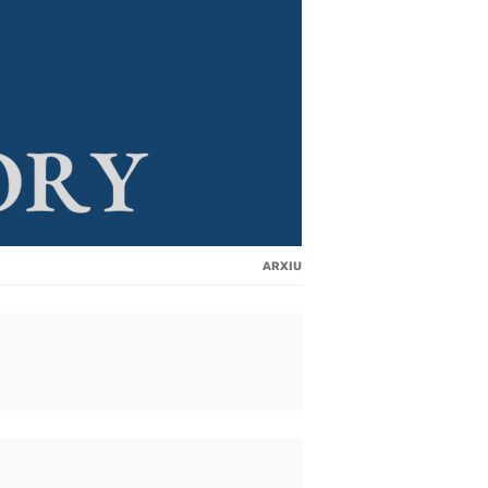
ARXIU