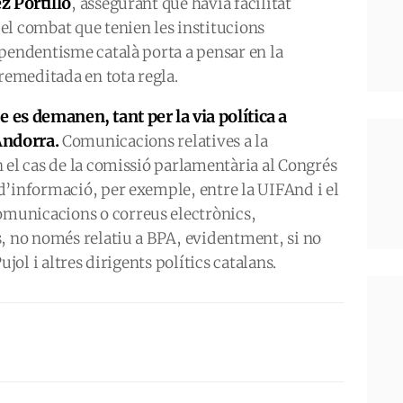
z Portillo
, assegurant que havia facilitat
el combat que tenien les institucions
pendentisme català porta a pensar en la
emeditada en tota regla.
 es demanen, tant per la via política a
 Andorra.
Comunicacions relatives a la
 el cas de la comissió parlamentària al Congrés
d’informació, per exemple, entre la UIFAnd i el
municacions o correus electrònics,
s, no només relatiu a BPA, evidentment, si no
ujol i altres dirigents polítics catalans.