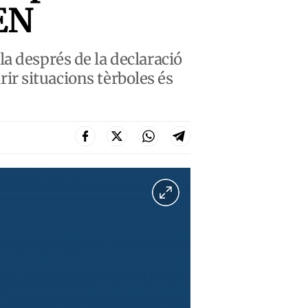
EN
a després de la declaració
arir situacions tèrboles és