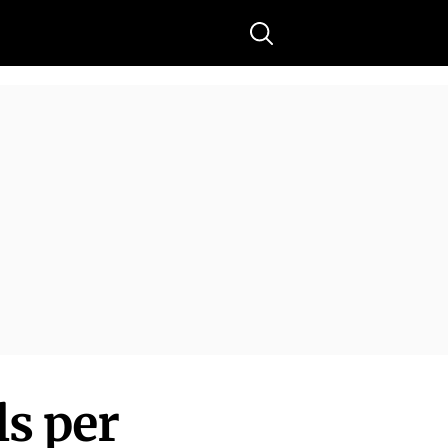
Buscar
ls per