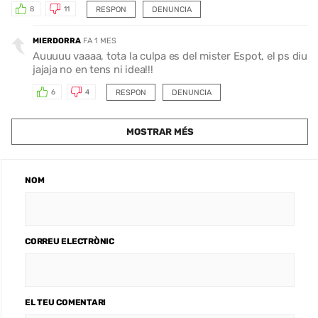
RESPON
DENUNCIA
8
11
MIERDORRA
FA 1 MES
Auuuuu vaaaa, tota la culpa es del mister Espot, el ps diu
jajaja no en tens ni idea!!!
RESPON
DENUNCIA
6
4
MOSTRAR MÉS
NOM
CORREU ELECTRÒNIC
EL TEU COMENTARI