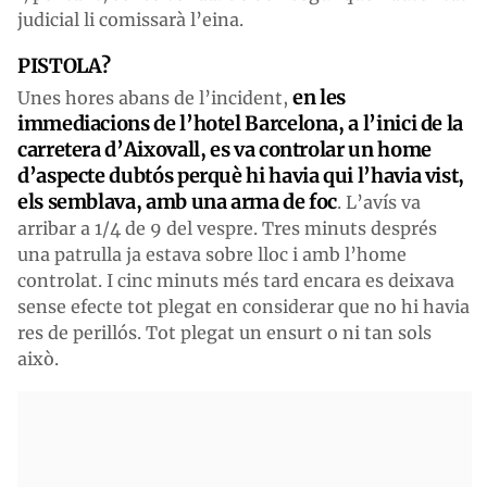
judicial li comissarà l’eina.
PISTOLA?
en les
Unes hores abans de l’incident,
immediacions de l’hotel Barcelona, a l’inici de la
carretera d’Aixovall, es va controlar un home
d’aspecte dubtós perquè hi havia qui l’havia vist,
els semblava, amb una arma de foc
. L’avís va
arribar a 1/4 de 9 del vespre. Tres minuts després
una patrulla ja estava sobre lloc i amb l’home
controlat. I cinc minuts més tard encara es deixava
sense efecte tot plegat en considerar que no hi havia
res de perillós. Tot plegat un ensurt o ni tan sols
això.