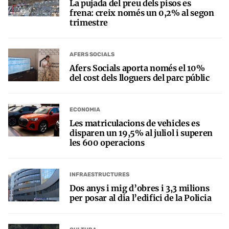
La pujada del preu dels pisos es
frena: creix només un 0,2% al segon
trimestre
AFERS SOCIALS
Afers Socials aporta només el 10%
del cost dels lloguers del parc públic
ECONOMIA
Les matriculacions de vehicles es
disparen un 19,5% al juliol i superen
les 600 operacions
INFRAESTRUCTURES
Dos anys i mig d’obres i 3,3 milions
per posar al dia l’edifici de la Policia