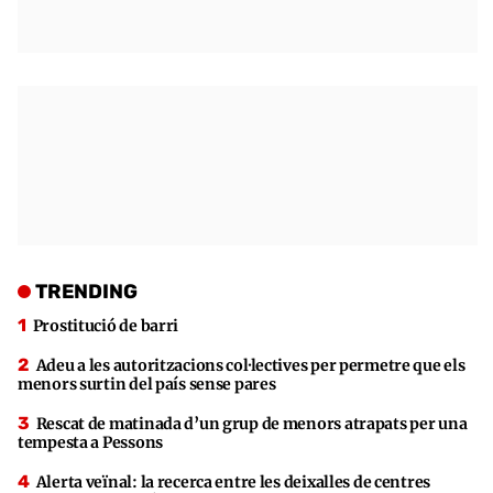
TRENDING
Prostitució de barri
Adeu a les autoritzacions col·lectives per permetre que els
menors surtin del país sense pares
Rescat de matinada d’un grup de menors atrapats per una
tempesta a Pessons
Alerta veïnal: la recerca entre les deixalles de centres