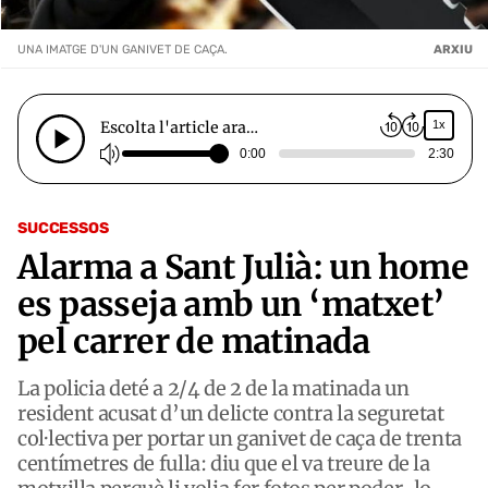
UNA IMATGE D'UN GANIVET DE CAÇA.
ARXIU
Escolta l'article ara…
1x
0:00
2:30
SUCCESSOS
Alarma a Sant Julià: un home
es passeja amb un ‘matxet’
pel carrer de matinada
La policia deté a 2/4 de 2 de la matinada un
resident acusat d’un delicte contra la seguretat
col·lectiva per portar un ganivet de caça de trenta
centímetres de fulla: diu que el va treure de la