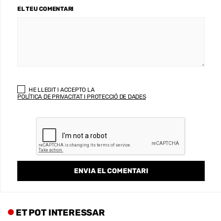
EL TEU COMENTARI
HE LLEGIT I ACCEPTO LA
POLÍTICA DE PRIVACITAT I PROTECCIÓ DE DADES
ET POT INTERESSAR