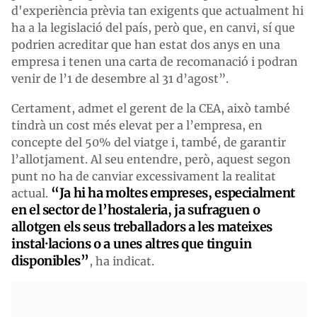
d'experiència prèvia tan exigents que actualment hi
ha a la legislació del país, però que, en canvi, sí que
podrien acreditar que han estat dos anys en una
empresa i tenen una carta de recomanació i podran
venir de l’1 de desembre al 31 d’agost”.
Certament, admet el gerent de la CEA, això també
tindrà un cost més elevat per a l’empresa, en
concepte del 50% del viatge i, també, de garantir
l’allotjament. Al seu entendre, però, aquest segon
punt no ha de canviar excessivament la realitat
“Ja hi ha moltes empreses, especialment
actual.
en el sector de l’hostaleria, ja sufraguen o
allotgen els seus treballadors a les mateixes
instal·lacions o a unes altres que tinguin
disponibles”
, ha indicat.