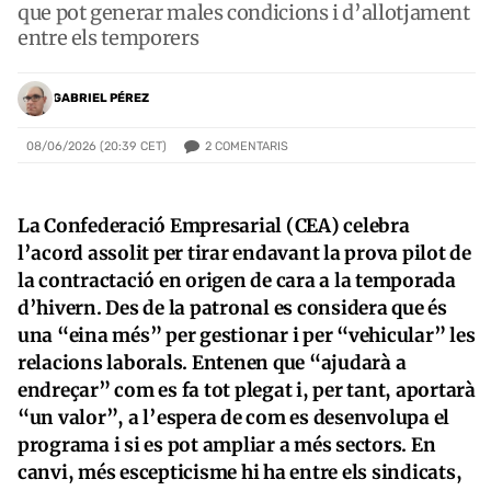
que pot generar males condicions i d’allotjament
entre els temporers
GABRIEL PÉREZ
2
COMENTARIS
08/06/2026 (20:39 CET)
La Confederació Empresarial (CEA) celebra
l’acord assolit per tirar endavant la prova pilot de
la contractació en origen de cara a la temporada
d’hivern. Des de la patronal es considera que és
una “eina més” per gestionar i per “vehicular” les
relacions laborals. Entenen que “ajudarà a
endreçar” com es fa tot plegat i, per tant, aportarà
“un valor”, a l’espera de com es desenvolupa el
programa i si es pot ampliar a més sectors. En
canvi, més escepticisme hi ha entre els sindicats,