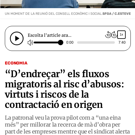
UN MOMENT DE LA REUNIÓ DEL CONSELL ECONÒMIC I SOCIAL.
SFGA / C.ESTEVE
Escolta l'article ara…
1x
0:00
7:40
ECONOMIA
“D’endreçar” els fluxos
migratoris al risc d’abusos:
virtuts i riscos de la
contractació en origen
La patronal veu la prova pilot com a “una eina
més” per millorar la recerca de mà d’obra per
part de les empreses mentre que el sindicat alerta