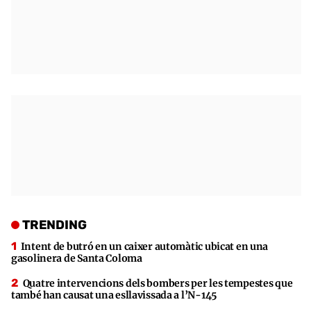
TRENDING
Intent de butró en un caixer automàtic ubicat en una
gasolinera de Santa Coloma
Quatre intervencions dels bombers per les tempestes que
també han causat una esllavissada a l’N-145