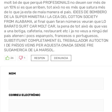
molt bé de que perquè PROFESIONALS no deuen ser més de
un 10% si es que arriben, tot això no es més que satura més
de lo que ja esta de mala manera el país. IDEES DE BOMBERO
DE LA SUPER MINISTRA I LA CEA DEL COTTON SOCIETY
FROM ALABAMA, al final quan faran números veuran que LO
BARATO SURT CAR MOLT CAR, la pena de tot això és que vas
a una botiga, cafeteria, restaurant etc i ja no veus a ningú del
pais atenen i pocs espanyols, francesos o portuguesos,
SUBSTITUINT COMPLETAMENT EL TREBALLADOR AUTOCTON
I DE PAÏSOS VEINS PER AQUESTA ONADA SENSE FRE
SUDAMERICA DE LA MARSOL.
RESPON
DENUNCIA
26
1
NOM
CORREU ELECTRÒNIC