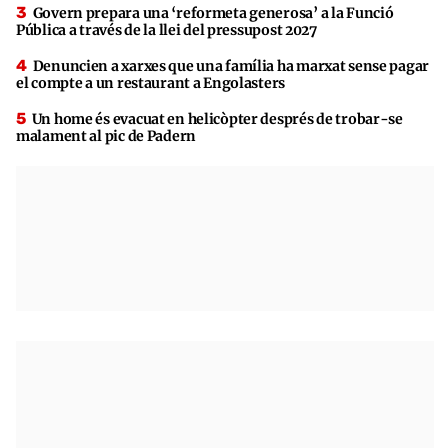
Govern prepara una ‘reformeta generosa’ a la Funció
Pública a través de la llei del pressupost 2027
Denuncien a xarxes que una família ha marxat sense pagar
el compte a un restaurant a Engolasters
Un home és evacuat en helicòpter després de trobar-se
malament al pic de Padern