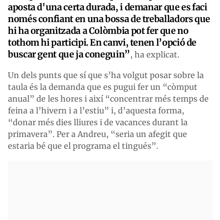
aposta d'una certa durada, i demanar
que es faci
només confiant en una bossa de treballadors que
hi ha organitzada a Colòmbia pot fer que no
tothom hi participi. En canvi, tenen l’opció de
buscar gent que ja coneguin”
, ha explicat.
Un dels punts que sí que s’ha volgut posar sobre la
taula és la demanda que es pugui fer un “còmput
anual” de les hores i així “concentrar més temps de
feina a l’hivern i a l’estiu” i, d’aquesta forma,
“donar més dies lliures i de vacances durant la
primavera”. Per a Andreu, “seria un afegit que
estaria bé que el programa el tingués”.