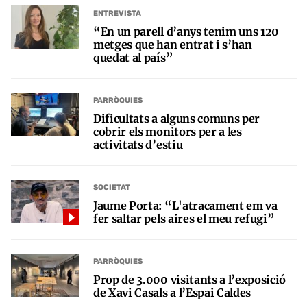
ENTREVISTA
“En un parell d’anys tenim uns 120
metges que han entrat i s’han
quedat al país”
PARRÒQUIES
Dificultats a alguns comuns per
cobrir els monitors per a les
activitats d’estiu
SOCIETAT
Jaume Porta: “L'atracament em va
fer saltar pels aires el meu refugi”
PARRÒQUIES
Prop de 3.000 visitants a l’exposició
de Xavi Casals a l’Espai Caldes