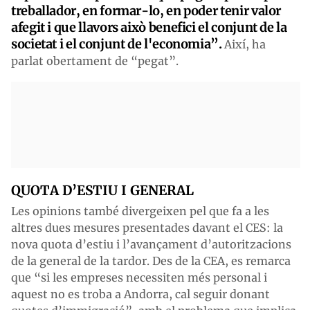
treballador, en formar-lo, en poder tenir valor
afegit i que llavors això benefici el conjunt de la
societat i el conjunt de l'economia”.
Així, ha
parlat obertament de “pegat”.
QUOTA D’ESTIU I GENERAL
Les opinions també divergeixen pel que fa a les
altres dues mesures presentades davant el CES: la
nova quota d’estiu i l’avançament d’autoritzacions
de la general de la tardor. Des de la CEA, es remarca
que “si les empreses necessiten més personal i
aquest no es troba a Andorra, cal seguir donant