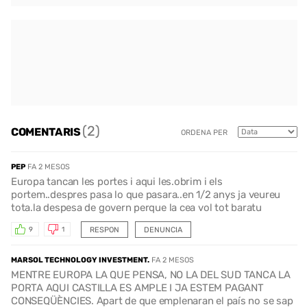
(2)
COMENTARIS
ORDENA PER
PEP
FA 2 MESOS
Europa tancan les portes i aqui les.obrim i els
portem..despres pasa lo que pasara..en 1/2 anys ja veureu
tota.la despesa de govern perque la cea vol tot baratu
RESPON
DENUNCIA
9
1
MARSOL TECHNOLOGY INVESTMENT.
FA 2 MESOS
MENTRE EUROPA LA QUE PENSA, NO LA DEL SUD TANCA LA
PORTA AQUI CASTILLA ES AMPLE I JA ESTEM PAGANT
CONSEQÜÈNCIES. Apart de que emplenaran el país no se sap