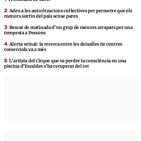
Adeu a les autoritzacions col·lectives per permetre que els
menors surtin del país sense pares
Rescat de matinada d’un grup de menors atrapats per una
tempesta a Pessons
Alerta veïnal: la recerca entre les deixalles de centres
comercials va a més
L’artista del Cirque que va perdre la consciència en una
piscina d’Escaldes s’ha recuperat del tot