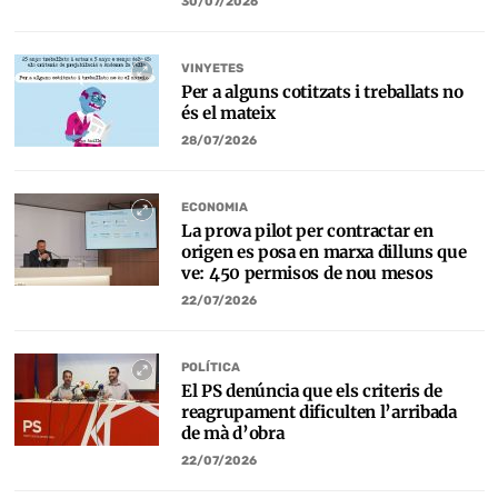
30/07/2026
VINYETES
Per a alguns cotitzats i treballats no
és el mateix
28/07/2026
ECONOMIA
La prova pilot per contractar en
origen es posa en marxa dilluns que
ve: 450 permisos de nou mesos
22/07/2026
POLÍTICA
El PS denúncia que els criteris de
reagrupament dificulten l’arribada
de mà d’obra
22/07/2026