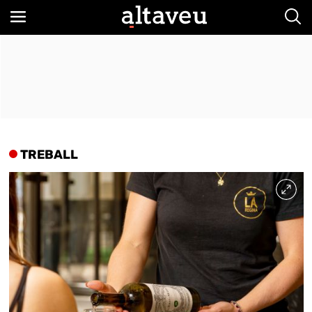
Bus
TREBALL