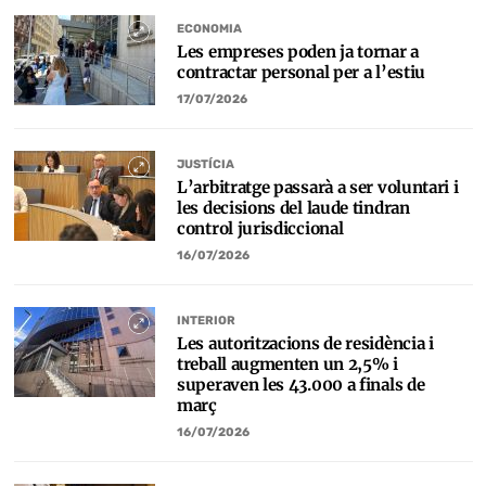
ECONOMIA
Les empreses poden ja tornar a
contractar personal per a l’estiu
17/07/2026
JUSTÍCIA
L’arbitratge passarà a ser voluntari i
les decisions del laude tindran
control jurisdiccional
16/07/2026
INTERIOR
Les autoritzacions de residència i
treball augmenten un 2,5% i
superaven les 43.000 a finals de
març
16/07/2026