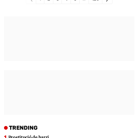
TRENDING
Prostitució de barri