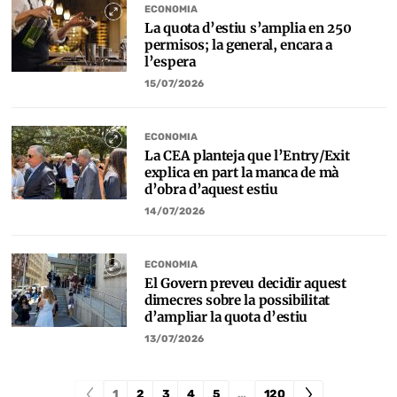
ECONOMIA
La quota d’estiu s’amplia en 250
permisos; la general, encara a
l’espera
15/07/2026
ECONOMIA
La CEA planteja que l’Entry/Exit
explica en part la manca de mà
d’obra d’aquest estiu
14/07/2026
ECONOMIA
El Govern preveu decidir aquest
dimecres sobre la possibilitat
d’ampliar la quota d’estiu
13/07/2026
1
2
3
4
5
…
120