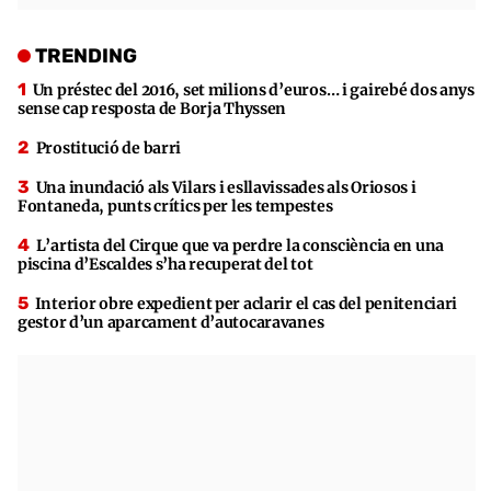
TRENDING
Un préstec del 2016, set milions d’euros… i gairebé dos anys
sense cap resposta de Borja Thyssen
Prostitució de barri
Una inundació als Vilars i esllavissades als Oriosos i
Fontaneda, punts crítics per les tempestes
L’artista del Cirque que va perdre la consciència en una
piscina d’Escaldes s’ha recuperat del tot
Interior obre expedient per aclarir el cas del penitenciari
gestor d’un aparcament d’autocaravanes