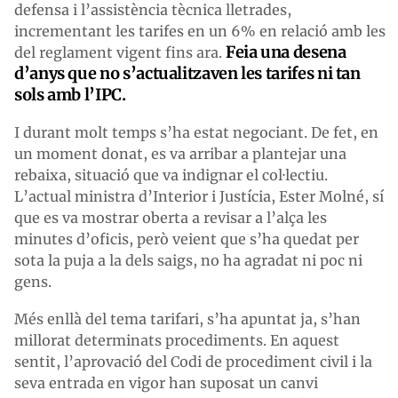
defensa i l’assistència tècnica lletrades,
incrementant les tarifes en un 6% en relació amb les
Feia una desena
del reglament vigent fins ara.
d’anys que no s’actualitzaven les tarifes ni tan
sols amb l’IPC.
I durant molt temps s’ha estat negociant. De fet, en
un moment donat, es va arribar a plantejar una
rebaixa, situació que va indignar el col·lectiu.
L’actual ministra d’Interior i Justícia, Ester Molné, sí
que es va mostrar oberta a revisar a l’alça les
minutes d’oficis, però veient que s’ha quedat per
sota la puja a la dels saigs, no ha agradat ni poc ni
gens.
Més enllà del tema tarifari, s’ha apuntat ja, s’han
millorat determinats procediments. En aquest
sentit, l’aprovació del Codi de procediment civil i la
seva entrada en vigor han suposat un canvi