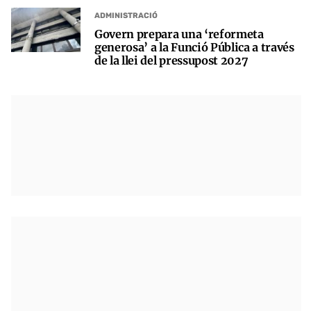
ADMINISTRACIÓ
Govern prepara una ‘reformeta
generosa’ a la Funció Pública a través
de la llei del pressupost 2027