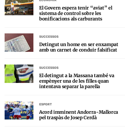
ECONOMIA
El Govern espera tenir “aviat” el
sistema de control sobre les
bonificacions als carburants
SUCCESSOS
Detingut un home en ser enxampat
amb un carnet de conduir falsificat
SUCCESSOS
El detingut a la Massana també va
empènyer una de les filles quan
intentava separar la parella
ESPORT
Acord imminent Andorra-Mallorca
pel traspàs de Josep Cerdà