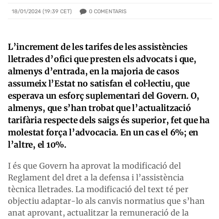
0
COMENTARIS
18/01/2024 (19:39 CET)
L’increment de les tarifes de les assistències
lletrades d’ofici que presten els advocats i que,
almenys d’entrada, en la majoria de casos
assumeix l’Estat no satisfan el col·lectiu, que
esperava un esforç suplementari del Govern. O,
almenys, que s’han trobat que l’actualització
tarifària respecte dels saigs és superior, fet que ha
molestat força l’advocacia. En un cas el 6%; en
l’altre, el 10%.
I és que Govern ha aprovat la modificació del
Reglament del dret a la defensa i l’assistència
tècnica lletrades. La modificació del text té per
objectiu adaptar-lo als canvis normatius que s’han
anat aprovant, actualitzar la remuneració de la