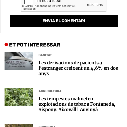
ET POT INTERESSAR
SANITAT
Les derivacions de pacients a
l’estranger creixent un 4,6% en dos
anys
AGRICULTURA
Les tempestes malmeten
explotacions de tabac a Fontaneda,
Sispony, Aixovall i Auvinyà